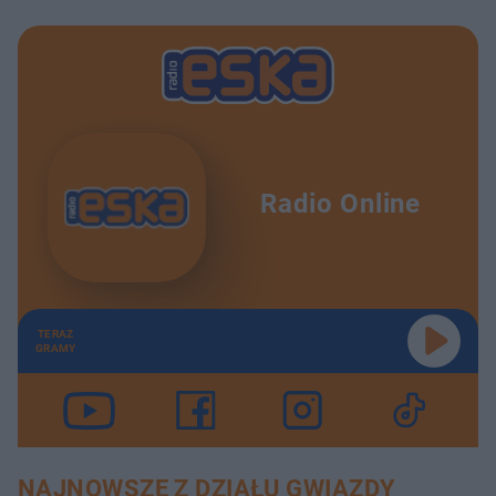
Radio Online
TERAZ
GRAMY
NAJNOWSZE Z DZIAŁU GWIAZDY