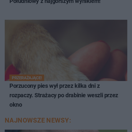
Południowy z najgorszym wynikiem!
PRZERAŻAJĄCE!
Porzucony pies wył przez kilka dni z
rozpaczy. Strażacy po drabinie weszli przez
okno
NAJNOWSZE NEWSY: