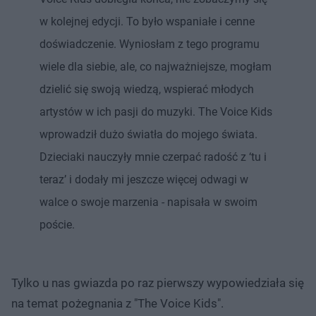
w kolejnej edycji. To było wspaniałe i cenne
doświadczenie. Wyniosłam z tego programu
wiele dla siebie, ale, co najważniejsze, mogłam
dzielić się swoją wiedzą, wspierać młodych
artystów w ich pasji do muzyki. The Voice Kids
wprowadził dużo światła do mojego świata.
Dzieciaki nauczyły mnie czerpać radość z ‘tu i
teraz’ i dodały mi jeszcze więcej odwagi w
walce o swoje marzenia - napisała w swoim
poście.
Tylko u nas gwiazda po raz pierwszy wypowiedziała się
na temat pożegnania z "The Voice Kids".