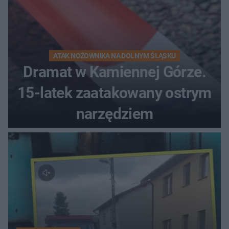
ATAK NOŻOWNIKA NA DOLNYM ŚLĄSKU
Dramat w Kamiennej Górze.
15-latek zaatakowany ostrym
narzędziem