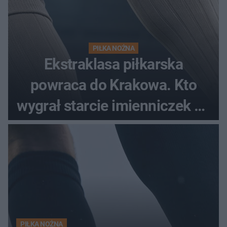
PIŁKA NOŻNA
Ekstraklasa piłkarska
powraca do Krakowa. Kto
wygrał starcie imienniczek na
pełnym stadionie
PIŁKA NOŻNA