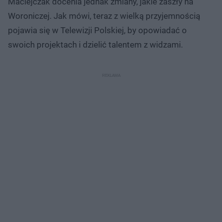
Maciejczak docenia jednak zmiany, jakie zaszły na
Woroniczej. Jak mówi, teraz z wielką przyjemnością
pojawia się w Telewizji Polskiej, by opowiadać o
swoich projektach i dzielić talentem z widzami.