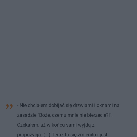
- Nie chciałem dobijać się drzwiami i oknami na
zasadzie "Boże, czemu mnie nie bierzecie?!".
Czekałem, aż w końcu sami wyjdą z
propozycją. (...) Teraz to się zmieniło i jest