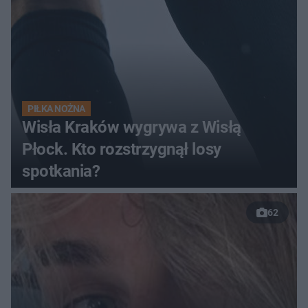
PIŁKA NOŻNA
Wisła Kraków wygrywa z Wisłą
Płock. Kto rozstrzygnął losy
spotkania?
62