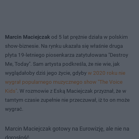
Marcin Maciejczak
od 5 lat prężnie działa w polskim
show-biznesie. Na rynku ukazała się właśnie druga
płyta 19-letniego piosenkarza zatytułowana "Destroy
Me, Today". Sam artysta podkreśla, że nie wie, jak
wyglądałoby dziś jego życie, gdyby
w 2020 roku nie
wygrał popularnego muzycznego show "The Voice
Kids"
. W rozmowie z Eską Maciejczak przyznał, że w
tamtym czasie zupełnie nie przeczuwał, iż to on może
wygrać.
Marcin Maciejczak gotowy na Eurowizję, ale nie na
dorosłość