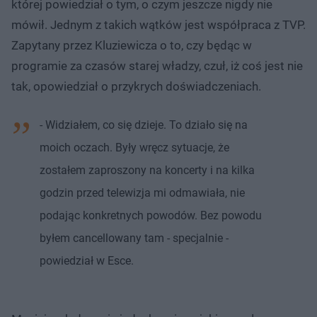
której powiedział o tym, o czym jeszcze nigdy nie
mówił. Jednym z takich wątków jest współpraca z TVP.
Zapytany przez Kluziewicza o to, czy będąc w
programie za czasów starej władzy, czuł, iż coś jest nie
tak, opowiedział o przykrych doświadczeniach.
- Widziałem, co się dzieje. To działo się na
moich oczach. Były wręcz sytuacje, że
zostałem zaproszony na koncerty i na kilka
godzin przed telewizja mi odmawiała, nie
podając konkretnych powodów. Bez powodu
byłem cancellowany tam - specjalnie -
powiedział w Esce.