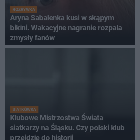
ROZRYWKA
Aryna Sabalenka kusi w skąpym
bikini. Wakacyjne nagranie rozpala
zmysły fanów
SIATKÓWKA
Klubowe Mistrzostwa Świata
siatkarzy na Śląsku. Czy polski klub
przejdzie do historii