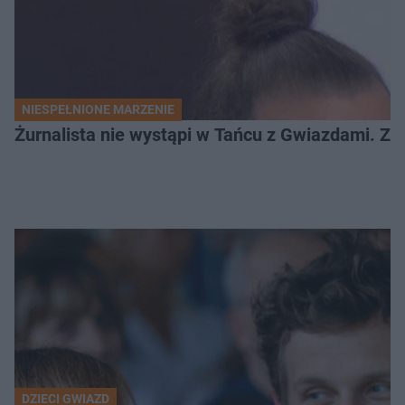
NIESPEŁNIONE MARZENIE
Żurnalista nie wystąpi w Tańcu z Gwiazdami. Z
DZIECI GWIAZD