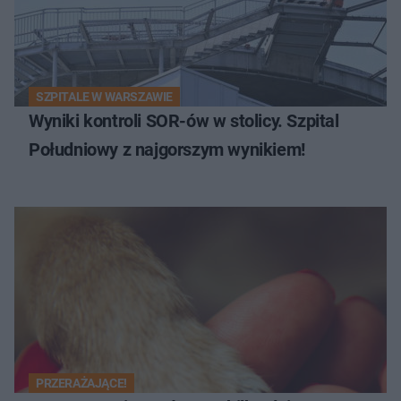
SZPITALE W WARSZAWIE
Wyniki kontroli SOR-ów w stolicy. Szpital
Południowy z najgorszym wynikiem!
PRZERAŻAJĄCE!