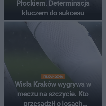
Płockiem. Determinacja
kluczem do sukcesu
PIŁKA NOŻNA
Wisła Kraków wygrywa w
meczu na szczycie. Kto
przesądził o losach