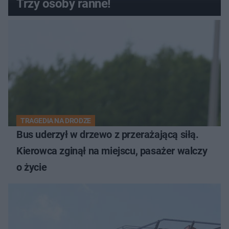
Trzy osoby ranne!
TRAGEDIA NA DRODZE
Bus uderzył w drzewo z przerażającą siłą.
Kierowca zginął na miejscu, pasażer walczy
o życie