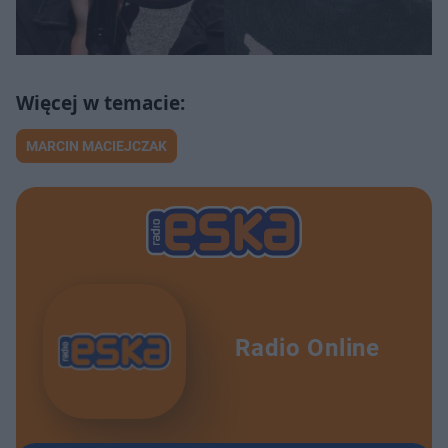
MARCIN MACIEJCZAK
Radio Online