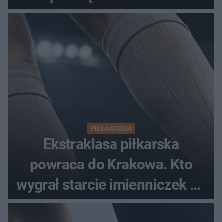
spotkania?
PIŁKA NOŻNA
Ekstraklasa piłkarska
powraca do Krakowa. Kto
wygrał starcie imienniczek na
pełnym stadionie