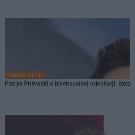
GWIAZDY LGBTQ+
Patryk Pniewski o biseksualnej orientacji. Szcze