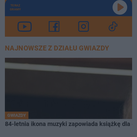
TERAZ
GRAMY
NAJNOWSZE Z DZIAŁU GWIAZDY
GWIAZDY
84-letnia ikona muzyki zapowiada książkę dla dz