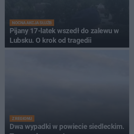
NOCNA AKCJA SŁUŻB
Pijany 17-latek wszedł do zalewu w
Lubsku. O krok od tragedii
Z REGIONU
Dwa wypadki w powiecie siedleckim.