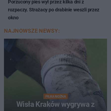
Porzucony pies wył przez kilka dni z
rozpaczy. Strażacy po drabinie weszli przez
okno
NAJNOWSZE NEWSY:
PIŁKA NOŻNA
Wisła Kraków wygrywa z