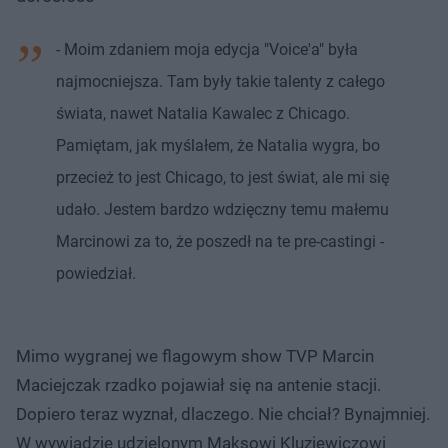
- Moim zdaniem moja edycja "Voice'a" była
najmocniejsza. Tam były takie talenty z całego
świata, nawet Natalia Kawalec z Chicago.
Pamiętam, jak myślałem, że Natalia wygra, bo
przecież to jest Chicago, to jest świat, ale mi się
udało. Jestem bardzo wdzięczny temu małemu
Marcinowi za to, że poszedł na te pre-castingi -
powiedział.
Mimo wygranej we flagowym show TVP Marcin
Maciejczak rzadko pojawiał się na antenie stacji.
Dopiero teraz wyznał, dlaczego. Nie chciał? Bynajmniej.
W wywiadzie udzielonym Maksowi Kluziewiczowi