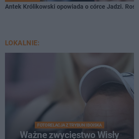
Antek Królikowski opowiada o córce Jadzi. Roś
LOKALNIE:
FOTORELACJA Z TRYBUN I BOISKA
Ważne zwycięstwo Wisły