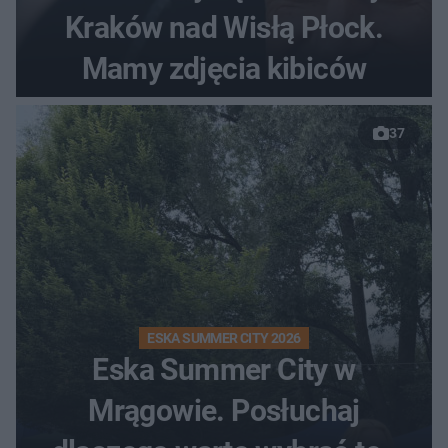
Kraków nad Wisłą Płock.
Mamy zdjęcia kibiców
37
ESKA SUMMER CITY 2026
Eska Summer City w
Mrągowie. Posłuchaj