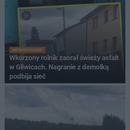
NIEWIARYGODNE!
Wkurzony rolnik zaorał świeży asfalt
w Gliwicach. Nagranie z demolką
podbija sieć