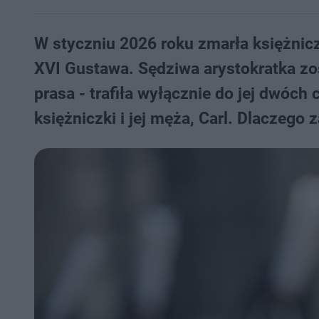
W styczniu 2026 roku zmarła księżniczk
XVI Gustawa. Sędziwa arystokratka zost
prasa - trafiła wyłącznie do jej dwóc
księżniczki i jej męża, Carl. Dlaczego 