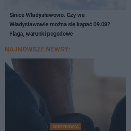
Sinice Władysławowo. Czy we
Władysławowie można się kąpać 09.08?
Flaga, warunki pogodowe
NAJNOWSZE NEWSY:
KOSZYKÓWKA