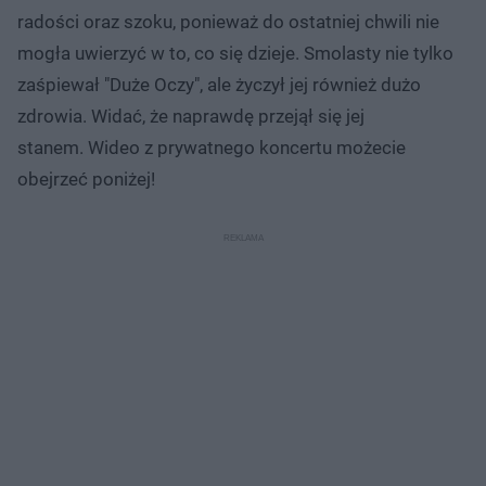
radości oraz szoku, ponieważ do ostatniej chwili nie
mogła uwierzyć w to, co się dzieje. Smolasty nie tylko
zaśpiewał "Duże Oczy", ale życzył jej również dużo
zdrowia. Widać, że naprawdę przejął się jej
stanem. Wideo z prywatnego koncertu możecie
obejrzeć poniżej!