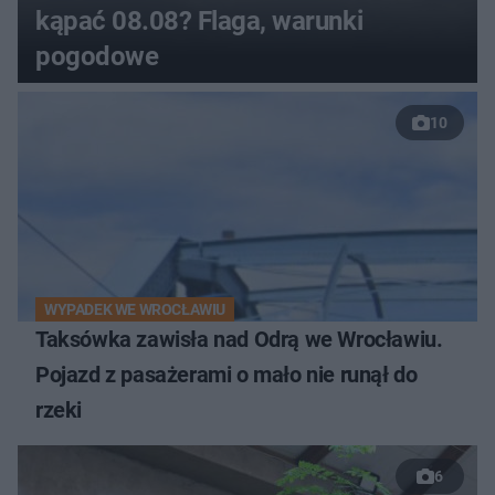
kąpać 08.08? Flaga, warunki
pogodowe
10
WYPADEK WE WROCŁAWIU
Taksówka zawisła nad Odrą we Wrocławiu.
Pojazd z pasażerami o mało nie runął do
rzeki
6