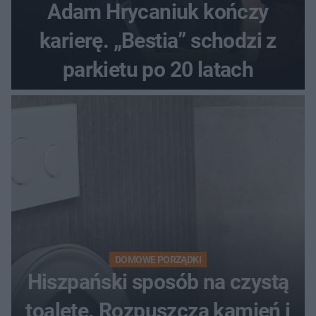
Adam Hrycaniuk kończy
karierę. „Bestia” schodzi z
parkietu po 20 latach
DOMOWE PORZĄDKI
Hiszpański sposób na czystą
toaletę. Rozpuszcza kamień i