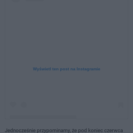
Wyświetl ten post na Instagramie
Jednocześnie przypominamy, że pod koniec czerwca