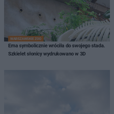
WARSZAWSKIE ZOO
Erna symbolicznie wróciła do swojego stada.
Szkielet słonicy wydrukowano w 3D