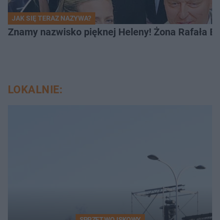
JAK SIĘ TERAZ NAZYWA?
Znamy nazwisko pięknej Heleny! Żona Rafała Br
LOKALNIE:
SPRZĘT WOJSKOWY