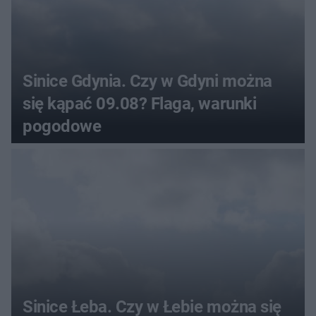
Sinice Gdynia. Czy w Gdyni można
się kąpać 09.08? Flaga, warunki
pogodowe
Sinice Łeba. Czy w Łebie można się