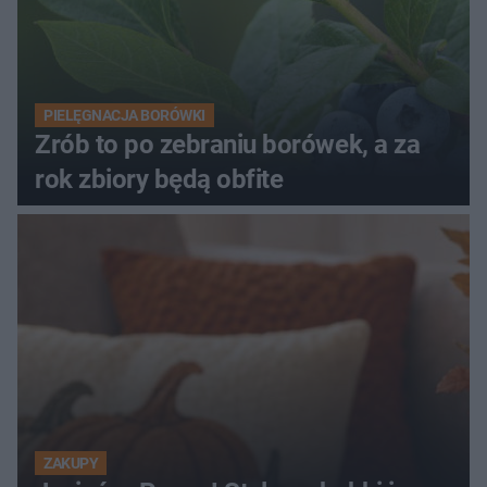
PIELĘGNACJA BORÓWKI
Zrób to po zebraniu borówek, a za
rok zbiory będą obfite
ZAKUPY