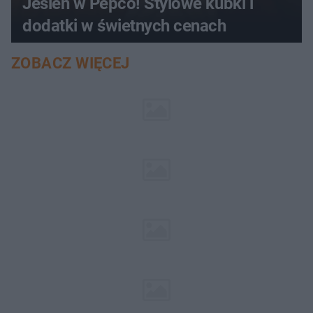
Jesień w Pepco! Stylowe kubki i
dodatki w świetnych cenach
ZOBACZ WIĘCEJ