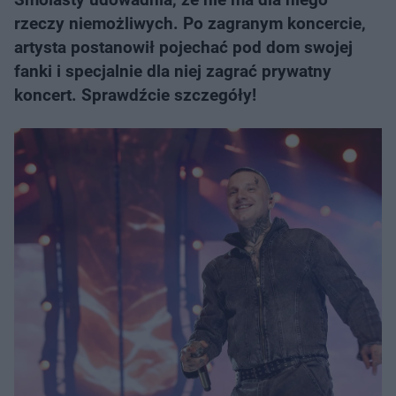
rzeczy niemożliwych. Po zagranym koncercie,
artysta postanowił pojechać pod dom swojej
fanki i specjalnie dla niej zagrać prywatny
koncert. Sprawdźcie szczegóły!