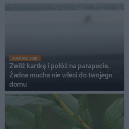
kobiety
DOMOWE TRIKI
Zwilż kartkę i połóż na parapecie.
Żadna mucha nie wleci do twojego
domu