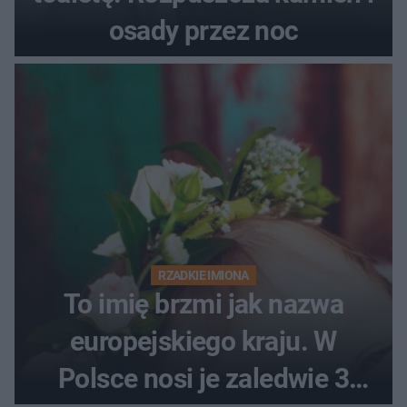
osady przez noc
RZADKIE IMIONA
To imię brzmi jak nazwa
europejskiego kraju. W
Polsce nosi je zaledwie 3