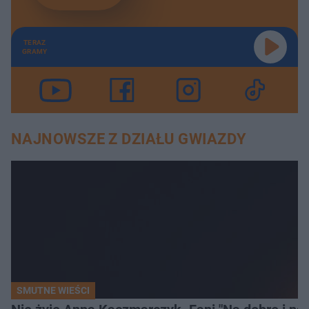
TERAZ
GRAMY
NAJNOWSZE Z DZIAŁU GWIAZDY
SMUTNE WIEŚCI