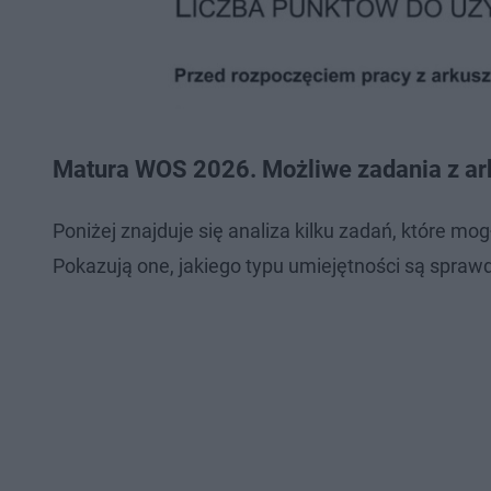
Matura WOS 2026. Możliwe zadania z a
Poniżej znajduje się analiza kilku zadań, które m
Pokazują one, jakiego typu umiejętności są spraw