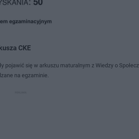
rkusza CKE
ogły pojawić się w arkuszu maturalnym z Wiedzy o Społec
dzane na egzaminie.