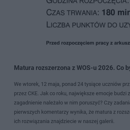
Matura rozszerzona z WOS-u 2026. Co b
We wtorek, 12 maja, ponad 24 tysiące uczniów pr
przez CKE. Jak co roku, największe emocje budzi 
zagadnienie należało w nim poruszyć? Czy zadani
pierwszych komentarzy wynika, że matura z rozsz
ich rozwiązania znajdziecie w naszej galerii.