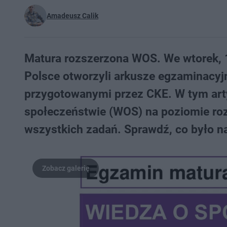
Amadeusz Calik
Matura rozszerzona WOS. We wtorek, 1
Polsce otworzyli arkusze egzaminacyjn
przygotowanymi przez CKE. W tym art
społeczeństwie (WOS) na poziomie r
wszystkich zadań. Sprawdź, co było na