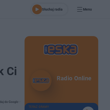
Słuchaj radia
Menu
k Ci
Radio Online
daj do Google
TERAZ GRAMY