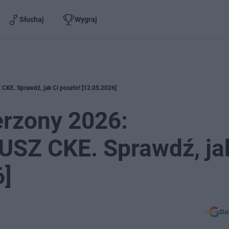
Słuchaj
Wygraj
E. Sprawdź, jak Ci poszło! [12.05.2026]
rzony 2026:
SZ CKE. Sprawdź, ja
6]
Do