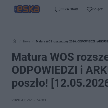
ESKA Story
Dołącz
News
Matura WOS rozszerzony 2026: ODPOWIEDZI i ARKUSZ CK
Matura WOS rozsze
ODPOWIEDZI i ARKU
poszło! [12.05.202
2026-05-12
14:01