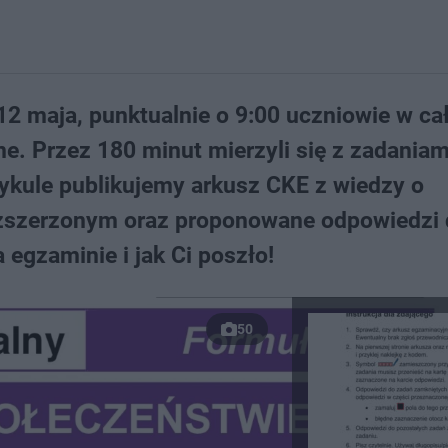
2 maja, punktualnie o 9:00 uczniowie w cał
e. Przez 180 minut mierzyli się z zadaniam
ykule publikujemy arkusz CKE z wiedzy o
ozszerzonym oraz proponowane odpowiedzi
 egzaminie i jak Ci poszło!
50