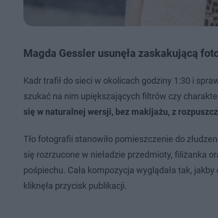
Magda Gessler usunęła zaskakującą foto
Kadr trafił do sieci w okolicach godziny 1:30 i s
szukać na nim upiększających filtrów czy charakte
się w naturalnej wersji, bez makijażu, z rozpuszc
Tło fotografii stanowiło pomieszczenie do złudz
się rozrzucone w nieładzie przedmioty, filiżanka 
pośpiechu. Cała kompozycja wyglądała tak, jakby 
kliknęła przycisk publikacji.