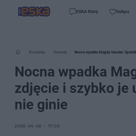
ESKA Story
Dołącz
Rozrywka
Gwiazdy
Nocna wpadka Magdy Gessler. Opublikow
Nocna wpadka Magd
zdjęcie i szybko je 
nie ginie
2026-04-06
17:06