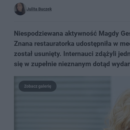
Julita Buczek
Niespodziewana aktywność Magdy Gess
Znana restauratorka udostępniła w med
został usunięty. Internauci zdążyli jed
się w zupełnie nieznanym dotąd wydan