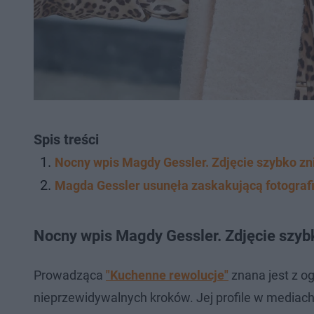
Spis treści
Nocny wpis Magdy Gessler. Zdjęcie szybko zni
Magda Gessler usunęła zaskakującą fotografi
Nocny wpis Magdy Gessler. Zdjęcie szybk
Prowadząca
"Kuchenne rewolucje"
znana jest z o
nieprzewidywalnych kroków. Jej profile w mediach