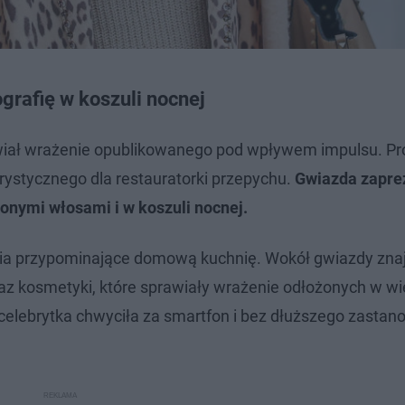
grafię w koszuli nocnej
prawiał wrażenie opublikowanego pod wpływem impulsu. Pr
rystycznego dla restauratorki przepychu.
Gwiazda zapre
zonymi włosami i w koszuli nocnej.
enia przypominające domową kuchnię. Wokół gwiazdy zn
oraz kosmetyki, które sprawiały wrażenie odłożonych w wi
celebrytka chwyciła za smartfon i bez dłuższego zastan