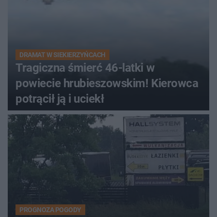
DRAMAT W SIEKIERZYŃCACH
Tragiczna śmierć 46-latki w
powiecie hrubieszowskim! Kierowca
potrącił ją i uciekł
PROGNOZA POGODY