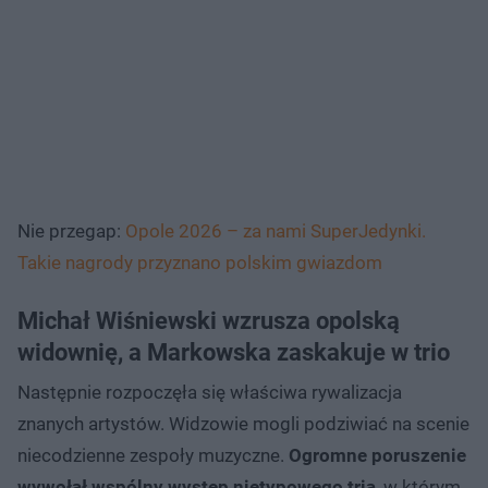
Nie przegap:
Opole 2026 – za nami SuperJedynki.
Takie nagrody przyznano polskim gwiazdom
Michał Wiśniewski wzrusza opolską
widownię, a Markowska zaskakuje w trio
Następnie rozpoczęła się właściwa rywalizacja
znanych artystów. Widzowie mogli podziwiać na scenie
niecodzienne zespoły muzyczne.
Ogromne poruszenie
wywołał wspólny występ nietypowego tria
, w którym