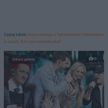
Czytaj także:
Darya wystąpi z Sebastianem Fabijańskim
w Opolu. Kim jest piosenkarka?
69