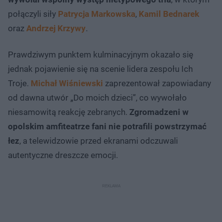
połączyli siły
Patrycja Markowska
,
Kamil Bednarek
oraz
Andrzej Krzywy
.
Prawdziwym punktem kulminacyjnym okazało się
jednak pojawienie się na scenie lidera zespołu Ich
Troje.
Michał Wiśniewski
zaprezentował zapowiadany
od dawna utwór „Do moich dzieci”, co wywołało
niesamowitą reakcję zebranych.
Zgromadzeni w
opolskim amfiteatrze fani nie potrafili powstrzymać
łez
, a telewidzowie przed ekranami odczuwali
autentyczne dreszcze emocji.