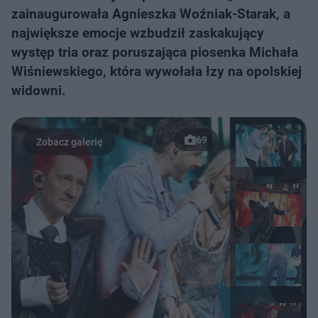
zainaugurowała Agnieszka Woźniak-Starak, a
największe emocje wzbudził zaskakujący
występ tria oraz poruszająca piosenka Michała
Wiśniewskiego, która wywołała łzy na opolskiej
widowni.
69