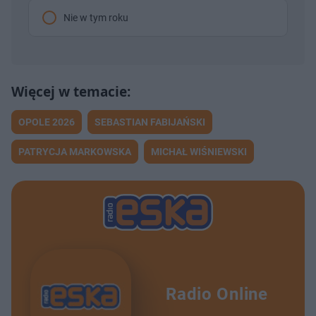
Nie w tym roku
OPOLE 2026
SEBASTIAN FABIJAŃSKI
PATRYCJA MARKOWSKA
MICHAŁ WIŚNIEWSKI
Radio Online