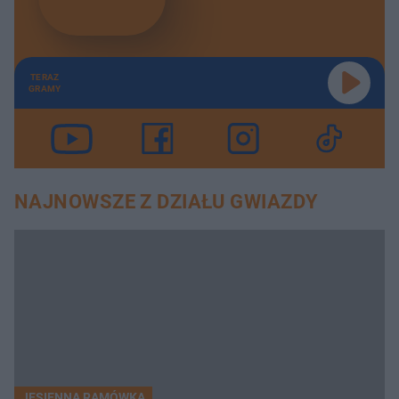
TERAZ
GRAMY
NAJNOWSZE Z DZIAŁU GWIAZDY
JESIENNA RAMÓWKA