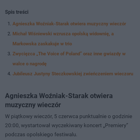
Spis treści
Agnieszka Woźniak-Starak otwiera muzyczny wieczór
Michał Wiśniewski wzrusza opolską widownię, a
Markowska zaskakuje w trio
Zwycięzca „The Voice of Poland” oraz inne gwiazdy w
walce o nagrodę
Jubileusz Justyny Steczkowskiej zwieńczeniem wieczoru
Agnieszka Woźniak-Starak otwiera
muzyczny wieczór
W piątkowy wieczór, 5 czerwca punktualnie o godzinie
20:00, wystartował wyczekiwany koncert „Premiery”
podczas opolskiego festiwalu.