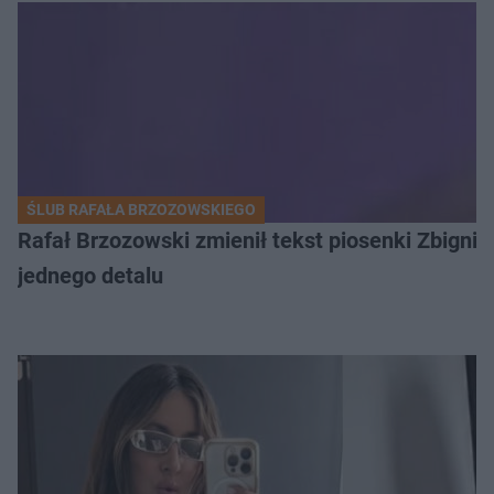
ŚLUB RAFAŁA BRZOZOWSKIEGO
Rafał Brzozowski zmienił tekst piosenki Zbign
jednego detalu