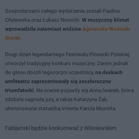
Gospodarzami całego wydarzenia zostali Paulina
Chylewska oraz Łukasz Nowicki.
W muzyczny klimat
wprowadziła natomiast widzów
Agnieszka Woźniak-
Starak
.
Drugi dzień legendarnego Festiwalu Piosenki Polskiej
otworzył tradycyjny konkurs muzyczny. Zanim jednak
do głosu doszli tegoroczni uczestnicy,
na deskach
amfiteatru zaprezentowały się zeszłoroczne
triumfatorki
. Na scenie pojawiły się Anna Iwanek, która
zdobyła nagrodę jury, a także Katarzyna Żak,
uhonorowana statuetką imienia Karola Musioła.
Fabijański będzie konkurować z Wiśniewskim