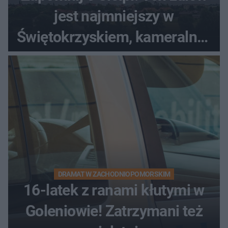
jest najmniejszy w
Świętokrzyskiem, kameralny i
bez tłumów
DRAMAT W ZACHODNIOPOMORSKIM
16-latek z ranami kłutymi w
Goleniowie! Zatrzymani też