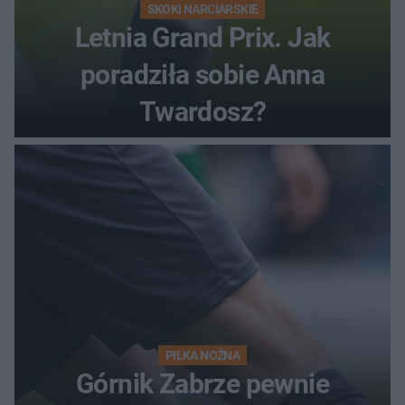
SKOKI NARCIARSKIE
Letnia Grand Prix. Jak
poradziła sobie Anna
Twardosz?
PIŁKA NOŻNA
Górnik Zabrze pewnie