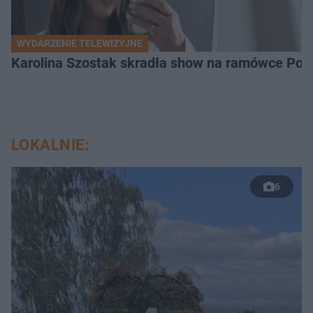
WYDARZENIE TELEWIZYJNE
Karolina Szostak skradła show na ramówce Pols
LOKALNIE:
6