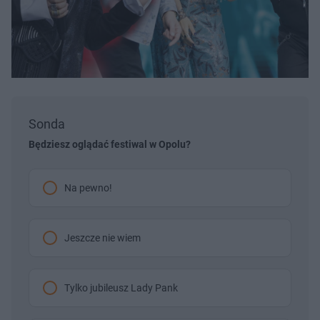
Sonda
Będziesz oglądać festiwal w Opolu?
Na pewno!
Jeszcze nie wiem
Tylko jubileusz Lady Pank