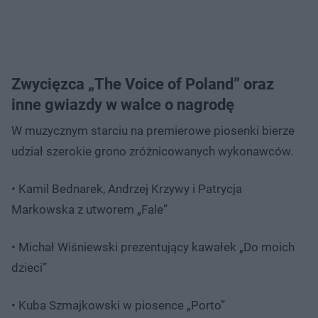
Zwycięzca „The Voice of Poland” oraz
inne gwiazdy w walce o nagrodę
W muzycznym starciu na premierowe piosenki bierze
udział szerokie grono zróżnicowanych wykonawców.
• Kamil Bednarek, Andrzej Krzywy i Patrycja
Markowska z utworem „Fale”
• Michał Wiśniewski prezentujący kawałek „Do moich
dzieci”
• Kuba Szmajkowski w piosence „Porto”