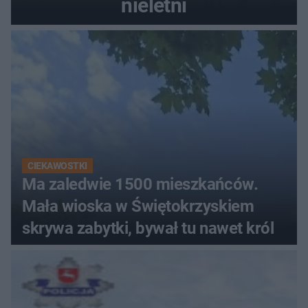
nieletni
CIEKAWOSTKI
Ma zaledwie 1500 mieszkańców.
Mała wioska w Świętokrzyskiem
skrywa zabytki, bywał tu nawet król