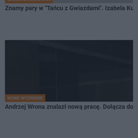
Znamy pary w "Tańcu z Gwiazdami". Izabela Kun
NOWE WYZWANIE
Andrzej Wrona znalazł nową pracę. Dołącza do 