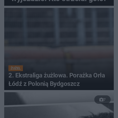
ŻUŻEL
2. Ekstraliga żużlowa. Porażka Orła
Łódź z Polonią Bydgoszcz
7