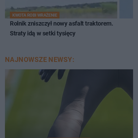
KWOTA ROBI WRAŻENIE
Rolnik zniszczył nowy asfalt traktorem.
Straty idą w setki tysięcy
NAJNOWSZE NEWSY: