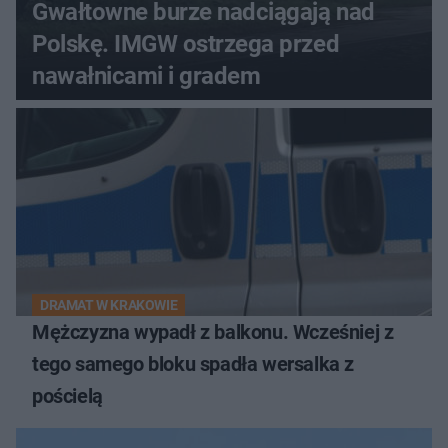
Gwałtowne burze nadciągają nad
Polskę. IMGW ostrzega przed
nawałnicami i gradem
DRAMAT W KRAKOWIE
Mężczyzna wypadł z balkonu. Wcześniej z
tego samego bloku spadła wersalka z
pościelą