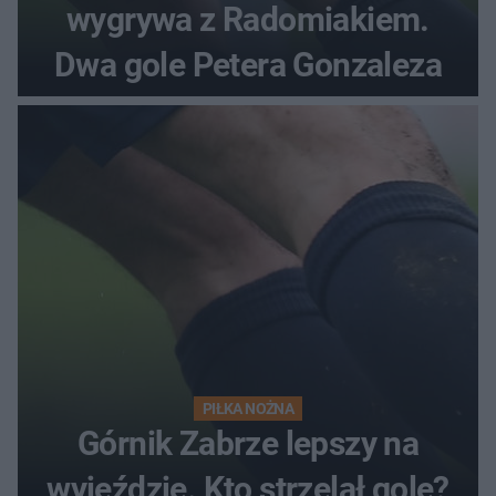
wygrywa z Radomiakiem.
Dwa gole Petera Gonzaleza
PIŁKA NOŻNA
Górnik Zabrze lepszy na
wyjeździe. Kto strzelał gole?