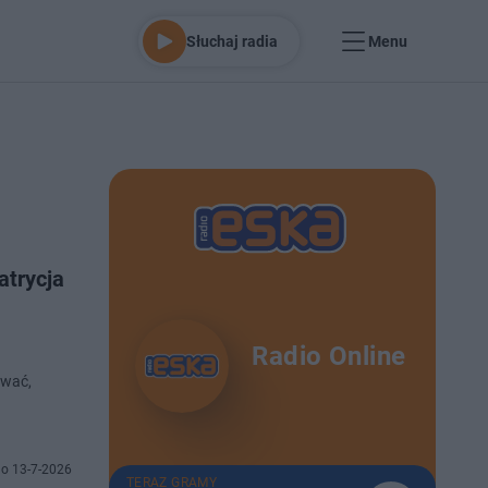
Słuchaj radia
Menu
atrycja
Radio Online
ować,
o 13-7-2026
TERAZ GRAMY