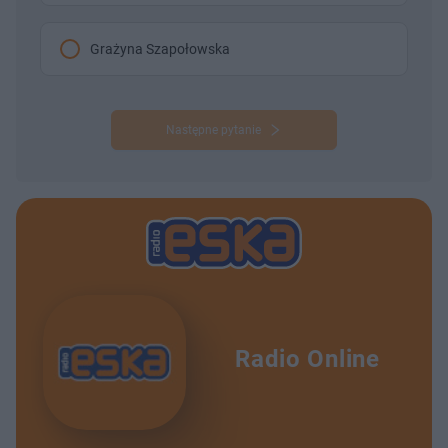
Grażyna Szapołowska
Następne pytanie
Radio Online