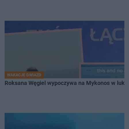
WAKACJE GWIAZD
Roksana Węgiel wypoczywa na Mykonos w luksu