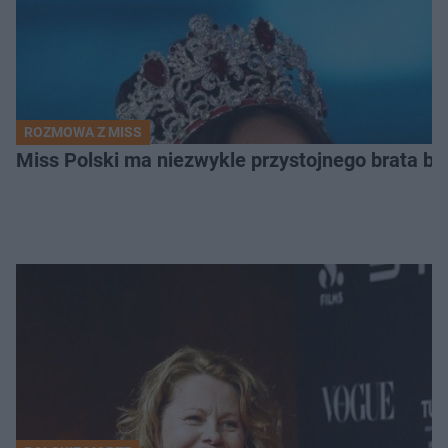
ROZMOWA Z MISS
Miss Polski ma niezwykle przystojnego brata bl