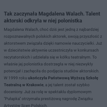
Tak zaczynała Magdalena Walach. Talent
aktorski odkryła w niej polonistka
Magdalena Walach, choć dziś jest jedną z najbardziej
rozpoznawalnych polskich aktorek, swoją przyszłość z
aktorstwem związała dzięki namowie nauczycielki. Już
w dzieciństwie aktywnie uczestniczyła w konkursach
recytatorskich i udzielała się w kółku teatralnym. To
właśnie jej polonistka dostrzegła w niej niezwykły
potencjał i zachęciła do podjęcia studiów aktorskich.
W 1999 roku
ukończyła Państwową Wyższą Szkołę
Teatralną w Krakowie
, a jej talent został szybko
doceniony. Już za rolę w spektaklu dyplomowym
"Pułapka" otrzymała prestiżową nagrodę Związku
Artystów Scen Polskich.