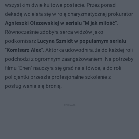
wszystkim dwie kultowe postacie. Przez ponad
dekadę wcielała się w rolę charyzmatycznej prokurator
Agnieszki Olszewskiej w serialu "M jak miłość"
.
Równocześnie zdobyła serca widzów jako
podkomisarz
Lucyna Szmidt w popularnym serialu
"Komisarz Alex"
. Aktorka udowodniła, że do każdej roli
podchodzi z ogromnym zaangażowaniem. Na potrzeby
filmu "Enen" nauczyła się grać na altówce, a do roli
policjantki przeszła profesjonalne szkolenie z
posługiwania się bronią.