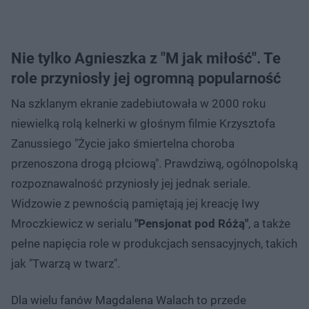
Nie tylko Agnieszka z "M jak miłość". Te
role przyniosły jej ogromną popularność
Na szklanym ekranie zadebiutowała w 2000 roku
niewielką rolą kelnerki w głośnym filmie Krzysztofa
Zanussiego "Życie jako śmiertelna choroba
przenoszona drogą płciową". Prawdziwą, ogólnopolską
rozpoznawalność przyniosły jej jednak seriale.
Widzowie z pewnością pamiętają jej kreację Iwy
Mroczkiewicz w serialu
"Pensjonat pod Różą"
, a także
pełne napięcia role w produkcjach sensacyjnych, takich
jak "Twarzą w twarz".
Dla wielu fanów Magdalena Walach to przede