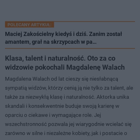
POLECANY ARTYKUŁ:
Maciej Zakościelny kiedyś i dziś. Zanim został
amantem, grał na skrzypcach w pa…
Klasa, talent i naturalność. Oto za co
widzowie pokochali Magdalenę Walach
Magdalena Walach od lat cieszy się niesłabnącą
sympatią widzów, którzy cenią ją nie tylko za talent, ale
także za niezwykłą klasę i naturalność. Aktorka unika
skandali i konsekwentnie buduje swoją karierę w
oparciu o ciekawe i wymagające role. Jej
wszechstronność pozwala jej wiarygodnie wcielać się
zarówno w silne i niezależne kobiety, jak i postacie o