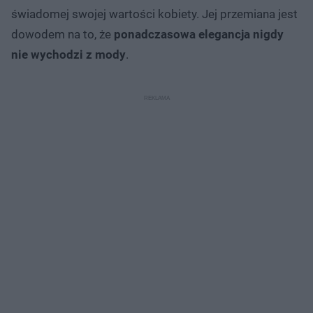
świadomej swojej wartości kobiety. Jej przemiana jest
dowodem na to, że
ponadczasowa elegancja nigdy
nie wychodzi z mody
.