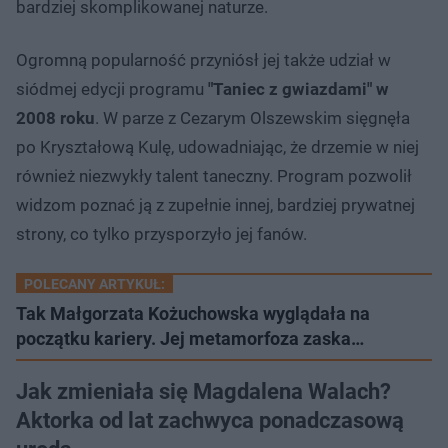
bardziej skomplikowanej naturze.
Ogromną popularność przyniósł jej także udział w
siódmej edycji programu
"Taniec z gwiazdami" w
2008 roku
. W parze z Cezarym Olszewskim sięgnęła
po Kryształową Kulę, udowadniając, że drzemie w niej
również niezwykły talent taneczny. Program pozwolił
widzom poznać ją z zupełnie innej, bardziej prywatnej
strony, co tylko przysporzyło jej fanów.
POLECANY ARTYKUŁ:
Tak Małgorzata Kożuchowska wyglądała na
początku kariery. Jej metamorfoza zaska…
Jak zmieniała się Magdalena Walach?
Aktorka od lat zachwyca ponadczasową