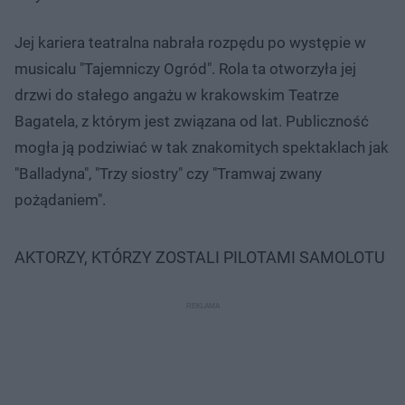
Jej kariera teatralna nabrała rozpędu po występie w
musicalu "Tajemniczy Ogród". Rola ta otworzyła jej
drzwi do stałego angażu w krakowskim Teatrze
Bagatela, z którym jest związana od lat. Publiczność
mogła ją podziwiać w tak znakomitych spektaklach jak
"Balladyna", "Trzy siostry" czy "Tramwaj zwany
pożądaniem".
AKTORZY, KTÓRZY ZOSTALI PILOTAMI SAMOLOTU