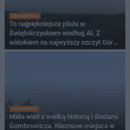
CIEKAWOSTKA
To najpiękniejsza plaża w
Świętokrzyskiem według AI. Z
widokiem na najwyższy szczyt Gór
Świętokrzyskich
CIEKAWOSTKI
Mała wieś z wielką historią i śladami
Gombrowicza. Nieznane miejsca w