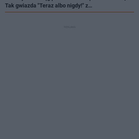
Tak gwiazda "Teraz albo nigdy!" z…