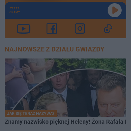
TERAZ
GRAMY
NAJNOWSZE Z DZIAŁU GWIAZDY
JAK SIĘ TERAZ NAZYWA?
Znamy nazwisko pięknej Heleny! Żona Rafała Br