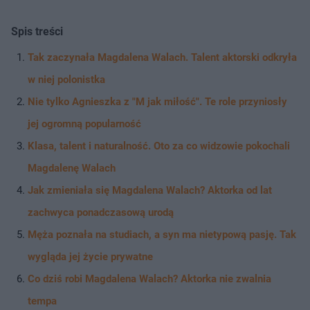
Spis treści
Tak zaczynała Magdalena Walach. Talent aktorski odkryła
w niej polonistka
Nie tylko Agnieszka z "M jak miłość". Te role przyniosły
jej ogromną popularność
Klasa, talent i naturalność. Oto za co widzowie pokochali
Magdalenę Walach
Jak zmieniała się Magdalena Walach? Aktorka od lat
zachwyca ponadczasową urodą
Męża poznała na studiach, a syn ma nietypową pasję. Tak
wygląda jej życie prywatne
Co dziś robi Magdalena Walach? Aktorka nie zwalnia
tempa