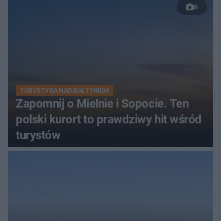
6
TURYSTYKA NAD BAŁTYKIEM
Zapomnij o Mielnie i Sopocie. Ten
polski kurort to prawdziwy hit wśród
turystów