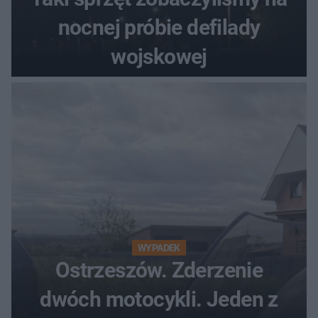
nocnej próbie defilady
wojskowej
WYPADEK
Ostrzeszów. Zderzenie
dwóch motocykli. Jeden z