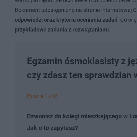
Warto pamiętać, że uczniowie i ich opiekunowie p
Dokument udostępniono na stronie internetowej 
odpowiedzi oraz kryteria oceniania zadań
. Co wi
przykładowe zadania z rozwiązaniami
.
Egzamin ósmoklasisty z ję
czy zdasz ten sprawdzian 
Pytanie 1 z 16
Dzwonisz do kolegi mieszkającego w Lon
Jak o to zapytasz?