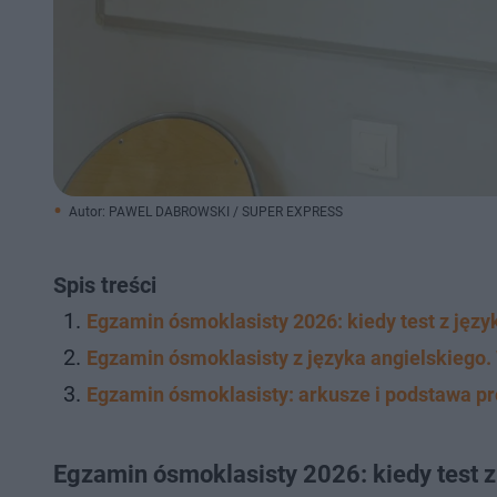
Autor: PAWEL DABROWSKI / SUPER EXPRESS
Spis treści
Egzamin ósmoklasisty 2026: kiedy test z języ
Egzamin ósmoklasisty z języka angielskiego
Egzamin ósmoklasisty: arkusze i podstawa p
Egzamin ósmoklasisty 2026: kiedy test z