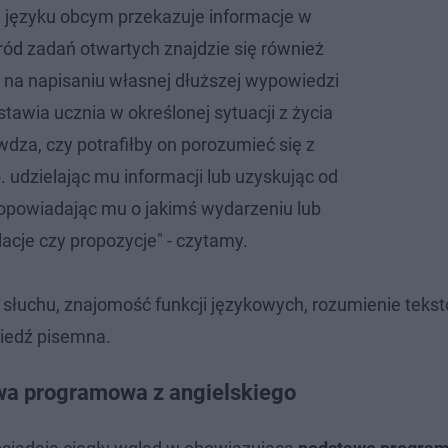
 języku obcym przekazuje informacje w
ród zadań otwartych znajdzie się również
 na napisaniu własnej dłuższej wypowiedzi
tawia ucznia w określonej sytuacji z życia
dza, czy potrafiłby on porozumieć się z
 udzielając mu informacji lub uzyskując od
 opowiadając mu o jakimś wydarzeniu lub
acje czy propozycje" - czytamy.
 słuchu, znajomość funkcji językowych, rozumienie teks
iedź pisemna.
awa programowa z angielskiego