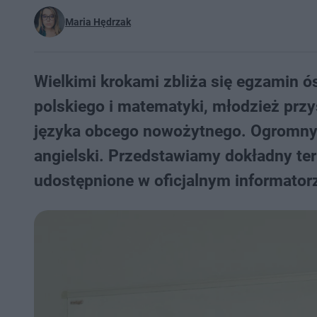
Maria Hędrzak
Wielkimi krokami zbliża się egzamin 
polskiego i matematyki, młodzież przy
języka obcego nowożytnego. Ogromnym
angielski. Przedstawiamy dokładny ter
udostępnione w oficjalnym informatorz