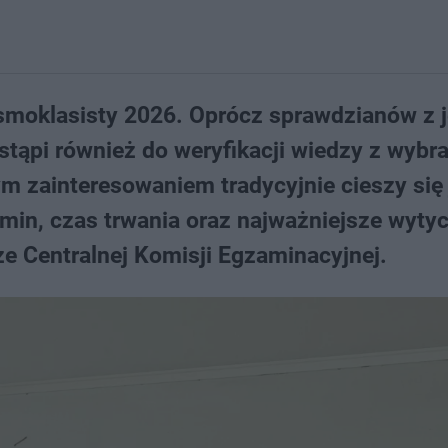
ósmoklasisty 2026. Oprócz sprawdzianów z 
stąpi również do weryfikacji wiedzy z wybr
 zainteresowaniem tradycyjnie cieszy się 
min, czas trwania oraz najważniejsze wyty
e Centralnej Komisji Egzaminacyjnej.