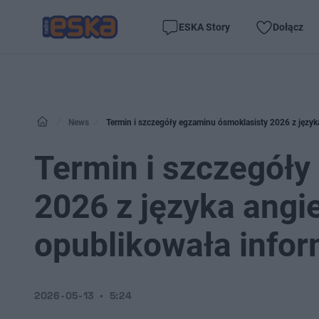
ESKA Story
Dołącz
News
Termin i szczegóły egzaminu ósmoklasisty 2026 z język
Termin i szczegół
2026 z języka angi
opublikowała infor
2026-05-13
5:24