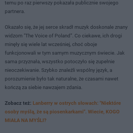
temu po raz pierwszy pokazała publicznie swojego
partnera.
Okazało się, że jej serce skradł muzyk doskonale znany
widzom "The Voice of Poland”. Co ciekawe, ich drogi
minęły się wiele lat wcześniej, choć oboje
funkcjonowali w tym samym muzycznym świecie. Jak
sama przyznała, wszystko potoczyło się zupełnie
nieoczekiwanie. Szybko znaleźli wspólny język, a
porozumienie było tak naturalne, że czasami nawet
kończą za siebie nawzajem zdania.
Zobacz też:
Lanberry w ostrych słowach: "Niektóre
osoby myślą, że są piosenkarkami". Wiecie, KOGO
MIAŁA NA MYŚLI?