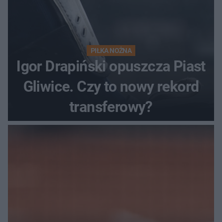
PIŁKA NOŻNA
Igor Drapiński opuszcza Piast
Gliwice. Czy to nowy rekord
transferowy?