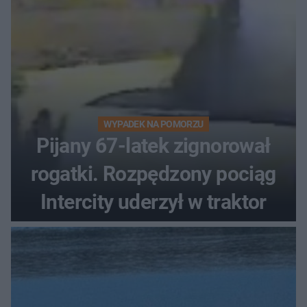
WYPADEK NA POMORZU
Pijany 67-latek zignorował
rogatki. Rozpędzony pociąg
Intercity uderzył w traktor