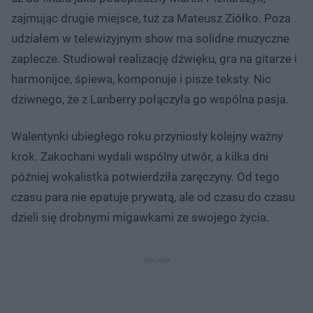
zajmując drugie miejsce, tuż za Mateusz Ziółko. Poza
udziałem w telewizyjnym show ma solidne muzyczne
zaplecze. Studiował realizację dźwięku, gra na gitarze i
harmonijce, śpiewa, komponuje i pisze teksty. Nic
dziwnego, że z Lanberry połączyła go wspólna pasja.
Walentynki ubiegłego roku przyniosły kolejny ważny
krok. Zakochani wydali wspólny utwór, a kilka dni
później wokalistka potwierdziła zaręczyny. Od tego
czasu para nie epatuje prywatą, ale od czasu do czasu
dzieli się drobnymi migawkami ze swojego życia.