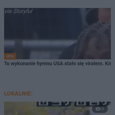
UPS!
To wykonanie hymnu USA stało się viralem. Kim 
LOKALNIE:
13