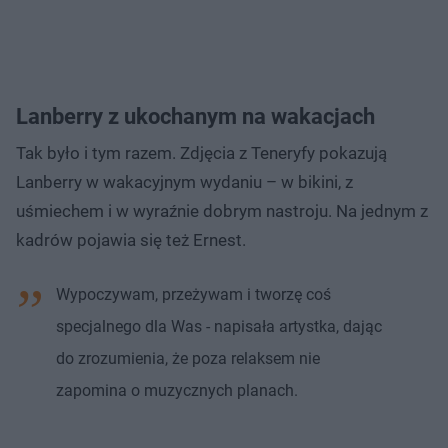
Lanberry z ukochanym na wakacjach
Tak było i tym razem. Zdjęcia z Teneryfy pokazują
Lanberry w wakacyjnym wydaniu – w bikini, z
uśmiechem i w wyraźnie dobrym nastroju. Na jednym z
kadrów pojawia się też Ernest.
Wypoczywam, przeżywam i tworzę coś
specjalnego dla Was - napisała artystka, dając
do zrozumienia, że poza relaksem nie
zapomina o muzycznych planach.