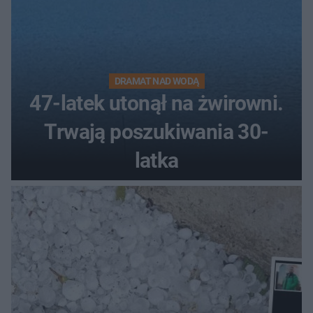
DRAMAT NAD WODĄ
47-latek utonął na żwirowni.
Trwają poszukiwania 30-
latka