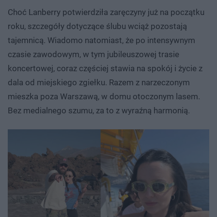
Choć Lanberry potwierdziła zaręczyny już na początku
roku, szczegóły dotyczące ślubu wciąż pozostają
tajemnicą. Wiadomo natomiast, że po intensywnym
czasie zawodowym, w tym jubileuszowej trasie
koncertowej, coraz częściej stawia na spokój i życie z
dala od miejskiego zgiełku. Razem z narzeczonym
mieszka poza Warszawą, w domu otoczonym lasem.
Bez medialnego szumu, za to z wyraźną harmonią.