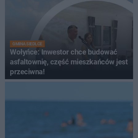
GMINA SIEDLCE
Wołyńce: Inwestor chce budować
asfaltownię, część mieszkańców jest
przeciwna!