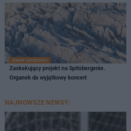
ZNAMY SZCZEGÓŁY
Zaskakujący projekt na Spitsbergenie.
Organek da wyjątkowy koncert
NAJNOWSZE NEWSY: