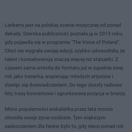
Lanberry jest na polskiej scenie muzycznej od ponad
dekady. Szeroka publiczność poznała ją w 2013 roku,
gdy pojawiła się w programie "The Voice of Poland".
Choć nie wygrała swojej edycji, szybko udowodniła, że
talent i konsekwencja znaczą więcej niż statuetki. Z
czasem sama wróciła do formatu już w zupełnie innej
roli, jako trenerka, wspierając młodych artystów i
dzieląc się doświadczeniem. Do tego doszły radiowe
hity, trasy koncertowe i ugruntowana pozycja w branży.
Mimo popularności wokalistka przez lata mocno
chroniła swoje życie osobiste. Tym większym
zaskoczeniem dla fanów było to, gdy nieco ponad rok