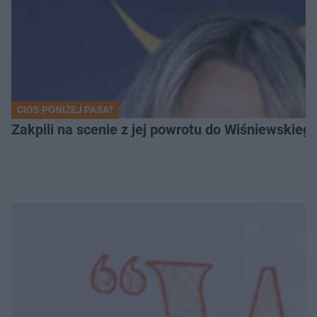
CIOS PONIŻEJ PASA?
Zakpili na scenie z jej powrotu do Wiśniewski