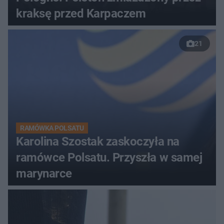
kraksę przed Karpaczem
21
RAMÓWKA POLSATU
Karolina Szostak zaskoczyła na
ramówce Polsatu. Przyszła w samej
marynarce