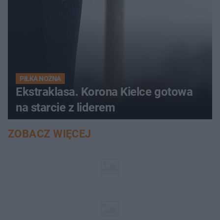
PIŁKA NOŻNA
Ekstraklasa. Korona Kielce gotowa
na starcie z liderem
ZOBACZ WIĘCEJ