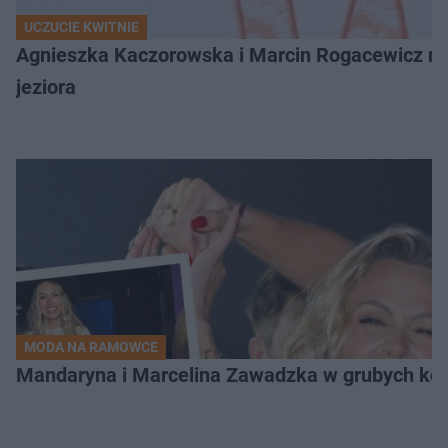
UCZUCIE KWITNIE
Agnieszka Kaczorowska i Marcin Rogacewicz nie 
jeziora
MODA NA RAMOWCE
Mandaryna i Marcelina Zawadzka w grubych ko