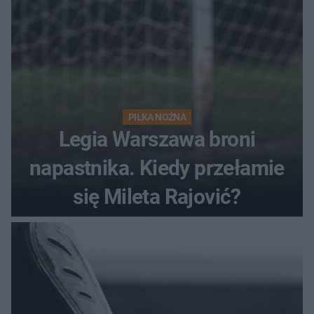
PIŁKA NOŻNA
Legia Warszawa broni
napastnika. Kiedy przełamie
się Mileta Rajović?