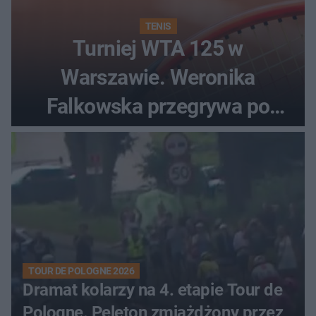
TENIS
Turniej WTA 125 w
Warszawie. Weronika
Falkowska przegrywa po
zaciętym boju
TOUR DE POLOGNE 2026
Dramat kolarzy na 4. etapie Tour de
Pologne. Peleton zmiażdżony przez