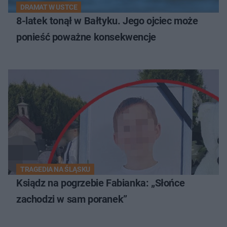
DRAMAT W USTCE
8-latek tonął w Bałtyku. Jego ojciec może
ponieść poważne konsekwencje
TRAGEDIA NA ŚLĄSKU
Ksiądz na pogrzebie Fabianka: „Słońce
zachodzi w sam poranek”