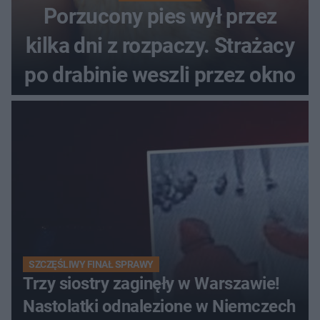
Porzucony pies wył przez
kilka dni z rozpaczy. Strażacy
po drabinie weszli przez okno
SZCZĘŚLIWY FINAŁ SPRAWY
Trzy siostry zaginęły w Warszawie!
Nastolatki odnalezione w Niemczech