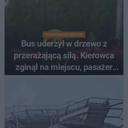
TRAGEDIA NA DRODZE
Bus uderzył w drzewo z
przerażającą siłą. Kierowca
zginął na miejscu, pasażer
walczy o życie