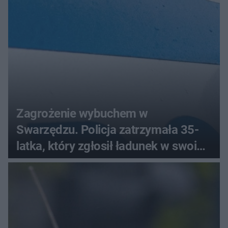
Zagrożenie wybuchem w
Swarzędzu. Policja zatrzymała 35-
latka, który zgłosił ładunek w swoim
aucie