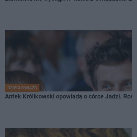
DZIECI GWIAZD
Antek Królikowski opowiada o córce Jadzi. Roś