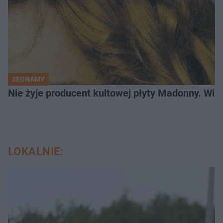
ŻEGNAMY
Nie żyje producent kultowej płyty Madonny. Willi
LOKALNIE: