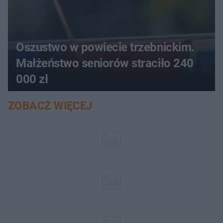
Oszustwo w powiecie trzebnickim.
Małżeństwo seniorów straciło 240
000 zł
ZOBACZ WIĘCEJ