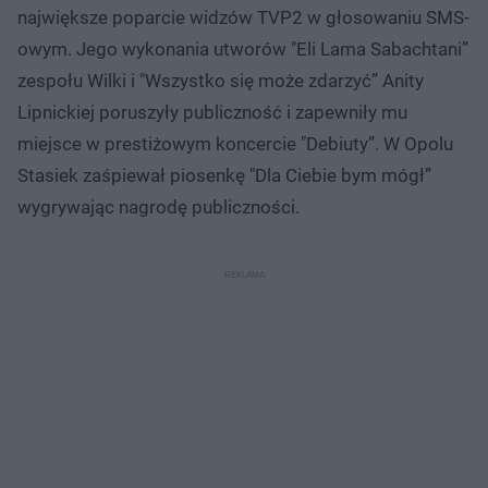
największe poparcie widzów TVP2 w głosowaniu SMS-
owym. Jego wykonania utworów "Eli Lama Sabachtani”
zespołu Wilki i "Wszystko się może zdarzyć” Anity
Lipnickiej poruszyły publiczność i zapewniły mu
miejsce w prestiżowym koncercie "Debiuty”. W Opolu
Stasiek zaśpiewał piosenkę "Dla Ciebie bym mógł”
wygrywając nagrodę publiczności.