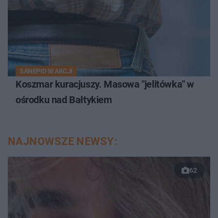
SANEPID W AKCJI
Koszmar kuracjuszy. Masowa "jelitówka" w
ośrodku nad Bałtykiem
NAJNOWSZE NEWSY:
62