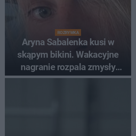
ROZRYWKA
Aryna Sabalenka kusi w
skąpym bikini. Wakacyjne
nagranie rozpala zmysły
fanów