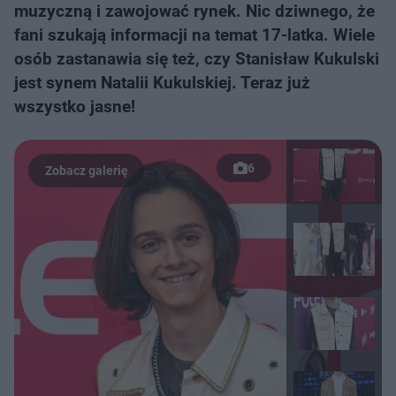
muzyczną i zawojować rynek. Nic dziwnego, że
fani szukają informacji na temat 17-latka. Wiele
osób zastanawia się też, czy Stanisław Kukulski
jest synem Natalii Kukulskiej. Teraz już
wszystko jasne!
6