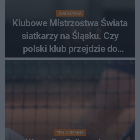
SIATKÓWKA
Klubowe Mistrzostwa Świata
siatkarzy na Śląsku. Czy
polski klub przejdzie do
historii
TENIS ZIEMNY