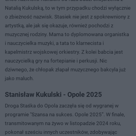
Natalią Kukulską, to w tym przypadku chodzi wyłącznie
o zbieżność nazwisk. Stasiek nie jest z spokrewniony z
artystką, ale jak się okazuje, również pochodzi z
muzycznej rodziny. Mama to dyplomowana organistka
i nauczycielka muzyki, a tata to klarnecista i
kapelmistrz wojskowej orkiestry. Z kolei babcia jest
nauczycielką gry na fortepianie i perkusji. Nic
dziwnego, że chłopak złapał muzycznego bakcyla już
jako maluch.
Stanisław Kukulski - Opole 2025
Droga Staśka do Opola zaczęła się od wygranej w
programie "Szansa na sukces. Opole 2025”. W finale,
transmitowanym na żywo w listopadzie 2024 roku,
pokonał sześciu innych uczestników, zdobywając