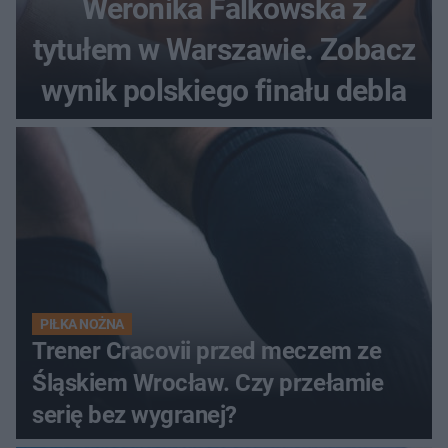
Weronika Falkowska z
tytułem w Warszawie. Zobacz
wynik polskiego finału debla
PIŁKA NOŻNA
Trener Cracovii przed meczem ze
Śląskiem Wrocław. Czy przełamie
serię bez wygranej?