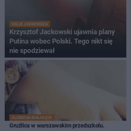
WIZJE JASNOWIDZA
Krzysztof Jackowski ujawnia plany
Putina wobec Polski. Tego nikt się
nie spodziewał
ALARM NA BIAŁOŁĘCE
Gruźlica w warszawskim przedszkolu.