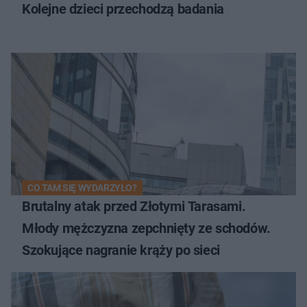
Kolejne dzieci przechodzą badania
CO TAM SIĘ WYDARZYŁO?
Brutalny atak przed Złotymi Tarasami.
Młody mężczyzna zepchnięty ze schodów.
Szokujące nagranie krąży po sieci