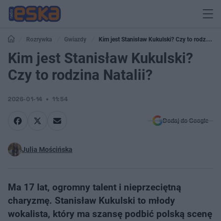
Rozrywka
Gwiazdy
Kim jest Stanisław Kukulski? Czy to rodzina
Natalii?
Kim jest Stanisław Kukulski?
Czy to rodzina Natalii?
2026-01-14
11:54
Dodaj do Google
Julia Mościńska
Ma 17 lat, ogromny talent i nieprzeciętną
charyzmę. Stanisław Kukulski to młody
wokalista, który ma szansę podbić polską scenę