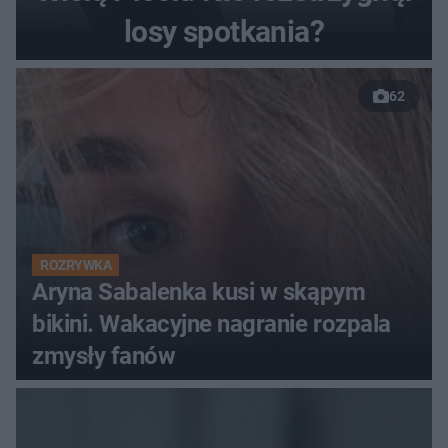
losy spotkania?
62
ROZRYWKA
Aryna Sabalenka kusi w skąpym
bikini. Wakacyjne nagranie rozpala
zmysły fanów