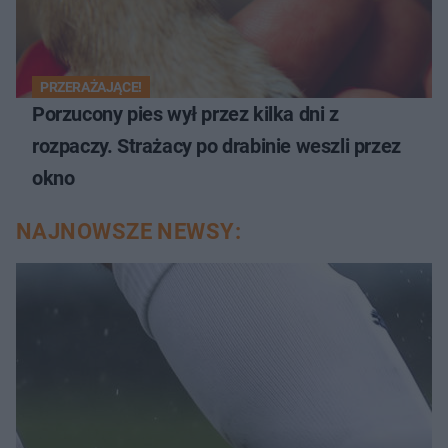
PRZERAŻAJĄCE!
Porzucony pies wył przez kilka dni z
rozpaczy. Strażacy po drabinie weszli przez
okno
NAJNOWSZE NEWSY: