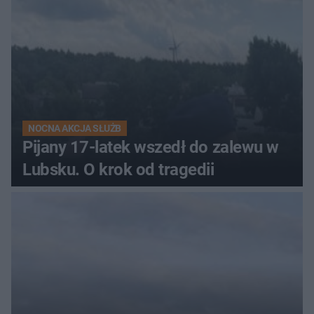
NOCNA AKCJA SŁUŻB
Pijany 17-latek wszedł do zalewu w
Lubsku. O krok od tragedii