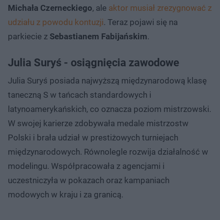
Michała Czerneckiego
, ale
aktor musiał zrezygnować z
udziału z powodu kontuzji
. Teraz pojawi się na
parkiecie z
Sebastianem Fabijańskim
.
Julia Suryś - osiągnięcia zawodowe
Julia Suryś posiada najwyższą międzynarodową klasę
taneczną S w tańcach standardowych i
latynoamerykańskich, co oznacza poziom mistrzowski.
W swojej karierze zdobywała medale mistrzostw
Polski i brała udział w prestiżowych turniejach
międzynarodowych. Równolegle rozwija działalność w
modelingu. Współpracowała z agencjami i
uczestniczyła w pokazach oraz kampaniach
modowych w kraju i za granicą.