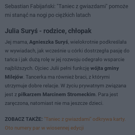
Sebastian Fabijański: "Taniec z gwiazdami" pomoże
mi stanąć na nogi po ciężkich latach
Julia Suryś - rodzice, chłopak
Jej mama,
Agnieszka Suryś
, wielokrotnie podkreślała
w wywiadach, jak wcześnie u córki dostrzegła pasję do
tańca i jak dużą rolę w jej rozwoju odegrało wsparcie
najbliższych. Ojciec Julii pełni funkcję
wójta gminy
Milejów
. Tancerka ma również braci, z którymi
utrzymuje dobre relacje. W życiu prywatnym związana
jest z
piłkarzem Marcinem Stromeckim
. Para jest
zaręczona, natomiast nie ma jeszcze dzieci.
ZOBACZ TAKŻE:
"Taniec z gwiazdami" odkrywa karty.
Oto numery par w wiosennej edycji