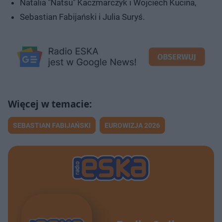
Natalia "Natsu" Kaczmarczyk i Wojciech Kucina,
Sebastian Fabijański i Julia Suryś.
SEBASTIAN FABIJAŃSKI
EUROWIZJA 2026