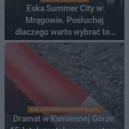
Eska Summer City w
Mrągowie. Posłuchaj
dlaczego warto wybrać ten
kierunek na urlop!
ATAK NOŻOWNIKA NA DOLNYM ŚLĄSKU
Dramat w Kamiennej Górze.