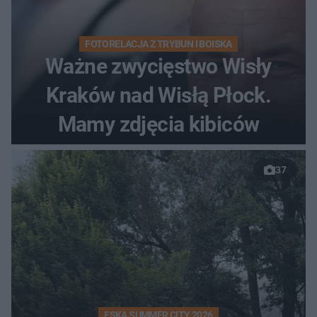
FOTORELACJA Z TRYBUN I BOISKA
Ważne zwycięstwo Wisły
Kraków nad Wisłą Płock.
Mamy zdjęcia kibiców
37
ESKA SUMMER CITY 2026