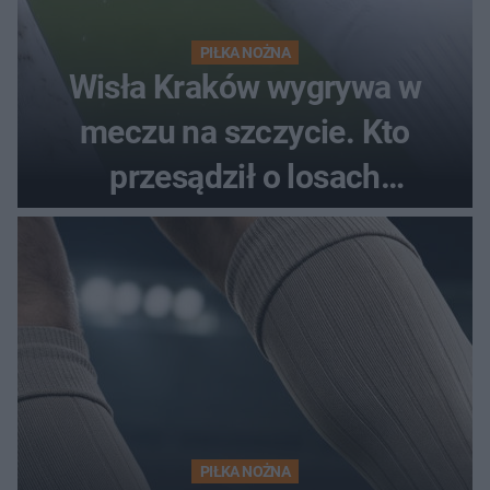
PIŁKA NOŻNA
Wisła Kraków wygrywa w
meczu na szczycie. Kto
przesądził o losach
spotkania?
PIŁKA NOŻNA