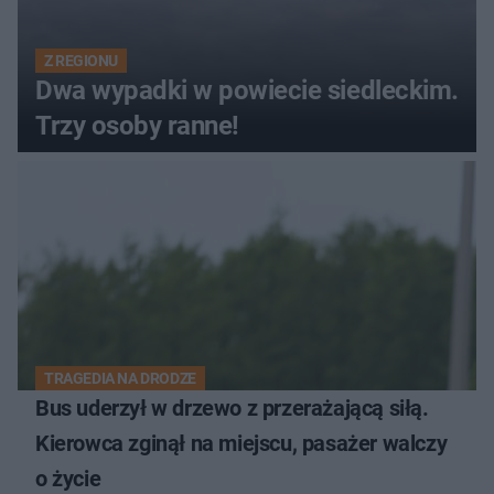
Z REGIONU
Dwa wypadki w powiecie siedleckim.
Trzy osoby ranne!
TRAGEDIA NA DRODZE
Bus uderzył w drzewo z przerażającą siłą.
Kierowca zginął na miejscu, pasażer walczy
o życie