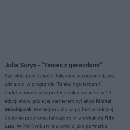
Julia Suryś - "Taniec z gwiazdami"
Szerokiej publiczności Julia dała się poznać dzięki
udziałowi w programie "Taniec z gwiazdami".
Zadebiutowała jako profesjonalna tancerka w 13.
edycji show, gdzie jej partnerem był aktor
Michał
Mikołajczak
. Później wróciła na parkiet w kolejnej
odsłonie programu, tańcząc m.in. z wokalistą
Filip
Lato
. W 2025 roku miała wrócić jako partnerka