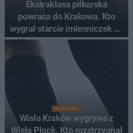
Ekstraklasa piłkarska
powraca do Krakowa. Kto
wygrał starcie imienniczek na
pełnym stadionie
PIŁKA NOŻNA
Wisła Kraków wygrywa z
Wisłą Płock. Kto rozstrzygnął