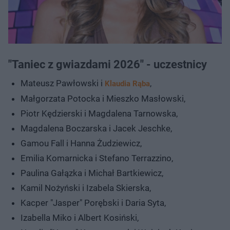
"Taniec z gwiazdami 2026" - uczestnicy
Mateusz Pawłowski i
,
Klaudia Rąba
Małgorzata Potocka i Mieszko Masłowski,
Piotr Kędzierski i Magdalena Tarnowska,
Magdalena Boczarska i Jacek Jeschke,
Gamou Fall i Hanna Żudziewicz,
Emilia Komarnicka i Stefano Terrazzino,
Paulina Gałązka i Michał Bartkiewicz,
Kamil Nożyński i Izabela Skierska,
Kacper "Jasper" Porębski i Daria Syta,
Izabella Miko i Albert Kosiński,