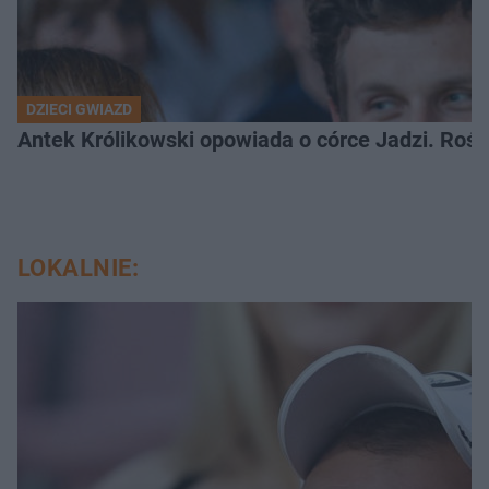
DZIECI GWIAZD
Antek Królikowski opowiada o córce Jadzi. Roś
LOKALNIE: