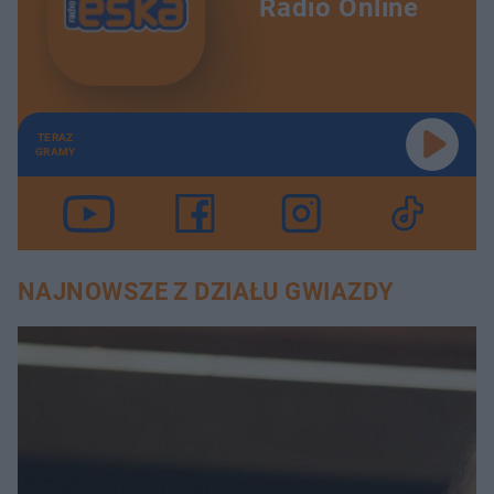
Radio Online
TERAZ
GRAMY
NAJNOWSZE Z DZIAŁU GWIAZDY