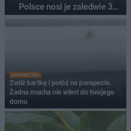
Polsce nosi je zaledwie 3
kobiety
DOMOWE TRIKI
Zwilż kartkę i połóż na parapecie.
Żadna mucha nie wleci do twojego
domu