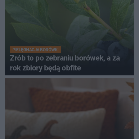
PIELĘGNACJA BORÓWKI
Zrób to po zebraniu borówek, a za
rok zbiory będą obfite