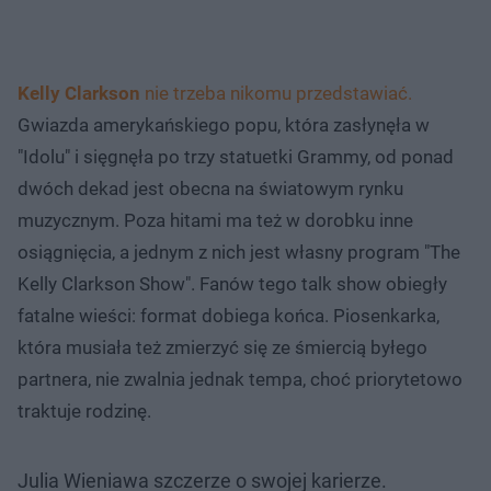
Kelly Clarkson
nie trzeba nikomu przedstawiać.
Gwiazda amerykańskiego popu, która zasłynęła w
"Idolu" i sięgnęła po trzy statuetki Grammy, od ponad
dwóch dekad jest obecna na światowym rynku
muzycznym. Poza hitami ma też w dorobku inne
osiągnięcia, a jednym z nich jest własny program "The
Kelly Clarkson Show". Fanów tego talk show obiegły
fatalne wieści: format dobiega końca. Piosenkarka,
która musiała też zmierzyć się ze śmiercią byłego
partnera, nie zwalnia jednak tempa, choć priorytetowo
traktuje rodzinę.
Julia Wieniawa szczerze o swojej karierze.