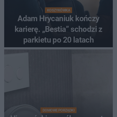
KOSZYKÓWKA
Adam Hrycaniuk kończy
karierę. „Bestia” schodzi z
parkietu po 20 latach
DOMOWE PORZĄDKI