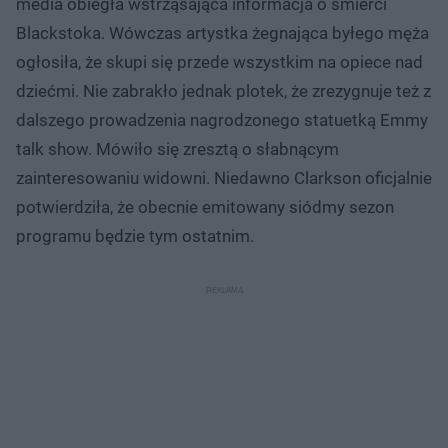
media obiegła wstrząsająca informacja o śmierci
Blackstoka. Wówczas artystka żegnająca byłego męża
ogłosiła, że skupi się przede wszystkim na opiece nad
dziećmi. Nie zabrakło jednak plotek, że zrezygnuje też z
dalszego prowadzenia nagrodzonego statuetką Emmy
talk show. Mówiło się zresztą o słabnącym
zainteresowaniu widowni. Niedawno Clarkson oficjalnie
potwierdziła, że obecnie emitowany siódmy sezon
programu będzie tym ostatnim.