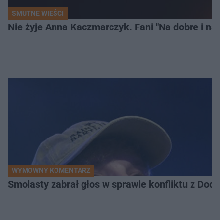
SMUTNE WIEŚCI
Nie żyje Anna Kaczmarczyk. Fani "Na dobre i na 
WYMOWNY KOMENTARZ
Smolasty zabrał głos w sprawie konfliktu z Dod