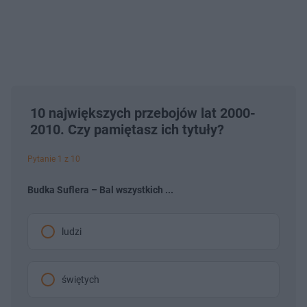
10 największych przebojów lat 2000-
2010. Czy pamiętasz ich tytuły?
Pytanie 1 z 10
Budka Suflera – Bal wszystkich ...
ludzi
świętych