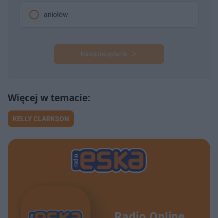
aniołów
Następne pytanie
KELLY CLARKSON
Radio Online