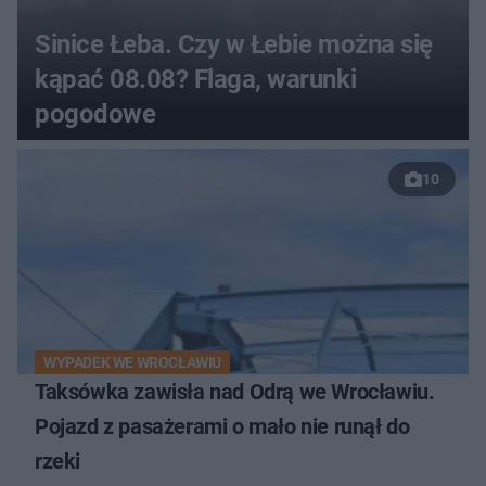
Sinice Łeba. Czy w Łebie można się
kąpać 08.08? Flaga, warunki
pogodowe
10
WYPADEK WE WROCŁAWIU
Taksówka zawisła nad Odrą we Wrocławiu.
Pojazd z pasażerami o mało nie runął do
rzeki