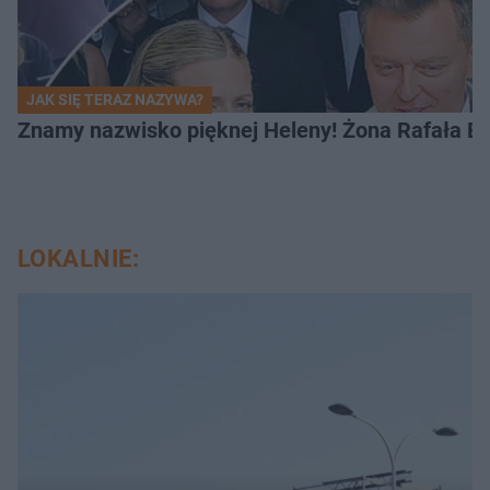
JAK SIĘ TERAZ NAZYWA?
Znamy nazwisko pięknej Heleny! Żona Rafała Br
LOKALNIE: