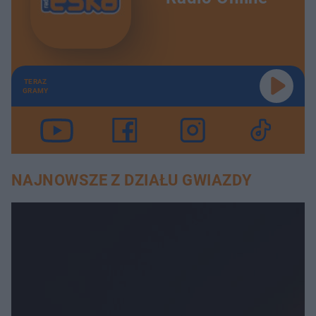
TERAZ
GRAMY
NAJNOWSZE Z DZIAŁU GWIAZDY