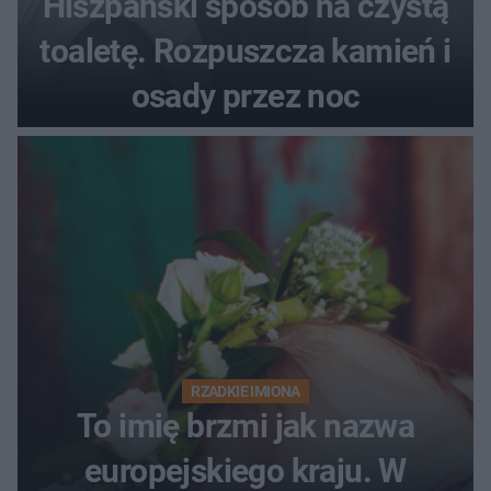
Hiszpański sposób na czystą
toaletę. Rozpuszcza kamień i
osady przez noc
RZADKIE IMIONA
To imię brzmi jak nazwa
europejskiego kraju. W