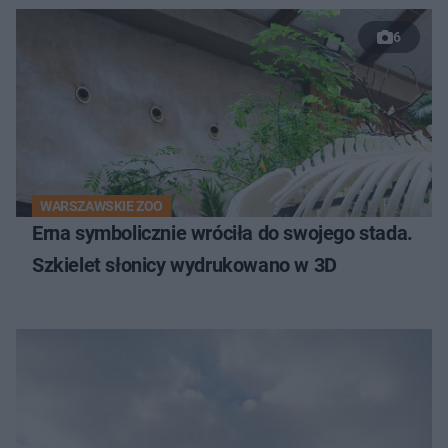
6
WARSZAWSKIE ZOO
Erna symbolicznie wróciła do swojego stada.
Szkielet słonicy wydrukowano w 3D