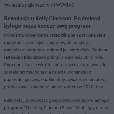
Wskazała najlepsze role | WYWIAD
Rewolucja u Kelly Clarkson. Po śmierci
byłego męża kończy swój program
Popularna piosenkarka przez kilka lat spotykała się z
muzykami ze znanych zespołów, ale to syn jej
menadżera ostatecznie skradł jej serce. Kelly Clarkson
i
Brandon Blackstock
pobrali się jesienią 2013 roku.
Para doczeka się wkrótce córeczki i synka, a gwiazda
została też macochą dla dzieci ukochanego z
poprzedniego związku. Niestety, związek nie przetrwał
próby czasu i zakończył się rozwodem w 2020 roku.
Kelly była już wówczas gospodynią swojego własnego
programu "The Kelly Clarkson Show". W ubiegłym roku