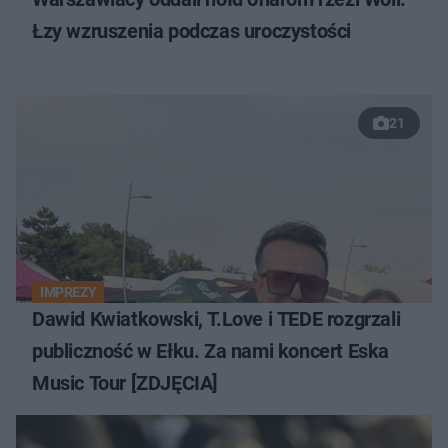
Łzy wzruszenia podczas uroczystości
21
IMPREZY
Dawid Kwiatkowski, T.Love i TEDE rozgrzali
publiczność w Ełku. Za nami koncert Eska
Music Tour [ZDJĘCIA]