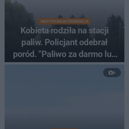
NIETYPOWA INTERWENCJA
Kobieta rodziła na stacji
paliw. Policjant odebrał
poród. "Paliwo za darmo lub
50 %!"
6