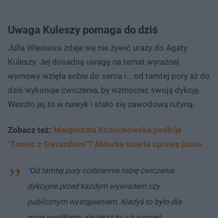
Uwaga Kuleszy pomaga do dziś
Julia Wieniawa zdaje się nie żywić urazy do Agaty
Kuleszy. Jej dosadną uwagę na temat wyraźnej
wymowy wzięła sobie do serca i... od tamtej pory aż do
dziś wykonuje ćwiczenia, by wzmocnić swoją dykcję.
Weszło jej to w nawyk i stało się zawodową rutyną.
Zobacz też:
Małgorzata Kożuchowska podbije
"Taniec z Gwiazdami"? Aktorka stawia sprawę jasno
"Od tamtej pory codziennie robię ćwiczenia
dykcyjne przed każdym wywiadem czy
publicznym wystąpieniem. Kiedyś to było dla
mnie wysiłkiem, ale teraz to już pamięć