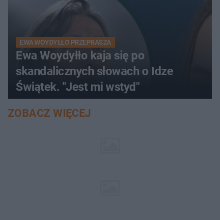
EWA WOYDYŁŁO PRZEPRASZA
Ewa Woydyłło kaja się po
skandalicznych słowach o Idze
Świątek. "Jest mi wstyd"
ZOBACZ WIĘCEJ