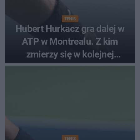
TENIS
Hubert Hurkacz gra dalej w
ATP w Montrealu. Z kim
zmierzy się w kolejnej
rundzie?
TENIS