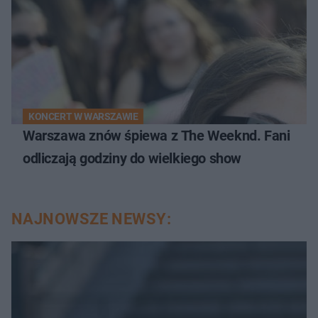
KONCERT W WARSZAWIE
Warszawa znów śpiewa z The Weeknd. Fani
odliczają godziny do wielkiego show
NAJNOWSZE NEWSY: