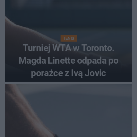
TENIS
Turniej WTA w Toronto.
Magda Linette odpada po
porażce z Ivą Jovic