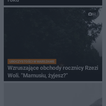
52
UROCZYSTOŚCI W WARSZAWIE
Wzruszające obchody rocznicy Rzezi
Woli. "Mamusiu, żyjesz?"