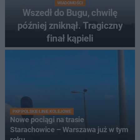
WIADOMOŚCI
Wszedł do Bugu, chwilę
później zniknął. Tragiczny
finał kąpieli
PKP POLSKIE LINIE KOLEJOWE
Nowe pociągi na trasie
Starachowice – Warszawa już w tym
roku