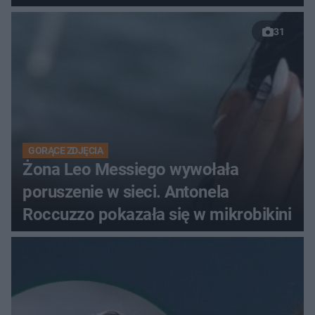
31
GORĄCE ZDJĘCIA
Żona Leo Messiego wywołała
poruszenie w sieci. Antonela
Roccuzzo pokazała się w mikrobikini