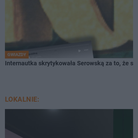
GWIAZDY
Internautka skrytykowała Serowską za to, że s
LOKALNIE: