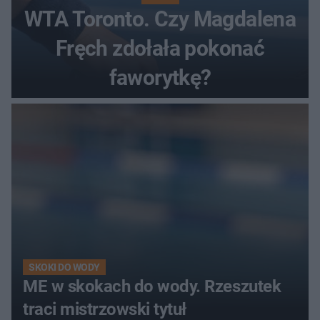
WTA Toronto. Czy Magdalena
Fręch zdołała pokonać
faworytkę?
SKOKI DO WODY
ME w skokach do wody. Rzeszutek
traci mistrzowski tytuł