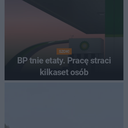
SZOK!
BP tnie etaty. Pracę straci
kilkaset osób