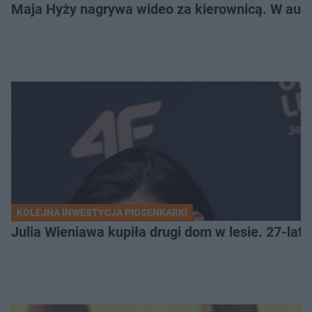
Maja Hyży nagrywa wideo za kierownicą. W aucie
KOLEJNA INWESTYCJA PIOSENKARKI
Julia Wieniawa kupiła drugi dom w lesie. 27-lat