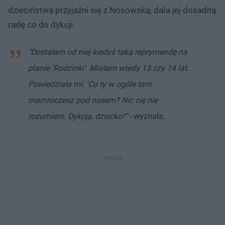
dzieciństwa przyjaźni się z Nosowską, dała jej dosadną
radę co do dykcji.
"Dostałam od niej kiedyś taką reprymendę na
planie 'Rodzinki'. Miałam wtedy 13 czy 14 lat.
Powiedziała mi: 'Co ty w ogóle tam
mamroczesz pod nosem? Nic cię nie
rozumiem. Dykcja, dziecko!'"
- wyznała.