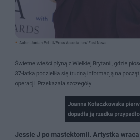
Autor: Jordan Pettitt/Press Association/ East News
Świetne wieści płyną z Wielkiej Brytanii, gdzie pi
37-latka podzieliła się trudną informacją na począ
operacji. Przekazała szczegóły.
Joanna Kołaczkowska pierws
dopadła ją rzadka przypadło
Jessie J po mastektomii. Artystka wraca 