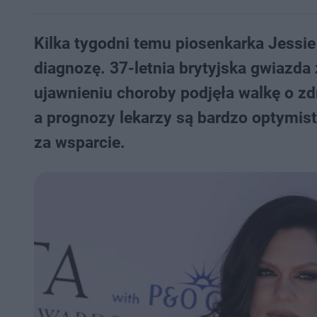
Kilka tygodni temu piosenkarka Jessi
diagnozę. 37-letnia brytyjska gwiazda 
ujawnieniu choroby podjęła walkę o zdr
a prognozy lekarzy są bardzo optymis
za wsparcie.