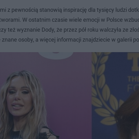
z pewnością stanowią inspirację dla tysięcy ludzi dotk
worami. W ostatnim czasie wiele emocji w Polsce wzbud
zy też wyznanie Dody, że przez pół roku walczyła ze zł
znane osoby, a więcej informacji znajdziecie w galerii po