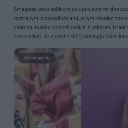
Zmagania osób publicznych z poważnymi chorobami 
rozmaitymi przypadłościami, w tym również nowot
choroba Joanny Kołaczkowskiej z kabaretu Hrabi c
czerniakiem. Ta choroba skóry dotknęła także inne 