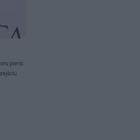
ru piersi.
zejściu