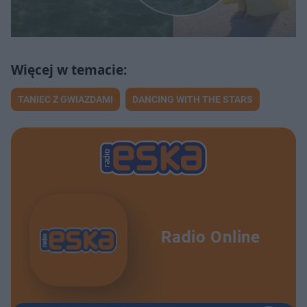
TANIEC Z GWIAZDAMI
DANCING WITH THE STARS
Radio Online