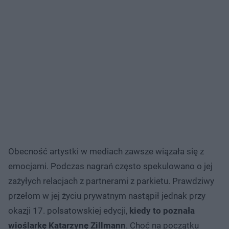
Obecność artystki w mediach zawsze wiązała się z
emocjami. Podczas nagrań często spekulowano o jej
zażyłych relacjach z partnerami z parkietu. Prawdziwy
przełom w jej życiu prywatnym nastąpił jednak przy
okazji 17. polsatowskiej edycji,
kiedy to poznała
wioślarkę Katarzynę Zillmann
. Choć na początku