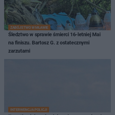
ZABÓJSTWO W MŁAWIE
Śledztwo w sprawie śmierci 16-letniej Mai
na finiszu. Bartosz G. z ostatecznymi
zarzutami
INTERWENCJA POLICJI