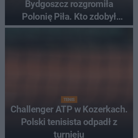
Bydgoszcz rozgromiła
Polonię Piła. Kto zdobył
najwięcej punktów?
TENIS
Challenger ATP w Kozerkach.
Polski tenisista odpadł z
turnieju