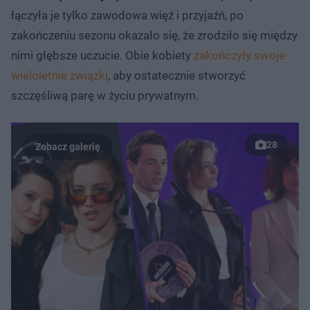
łączyła je tylko zawodowa więź i przyjaźń, po
zakończeniu sezonu okazało się, że zrodziło się między
nimi głębsze uczucie. Obie kobiety
zakończyły swoje
wieloletnie związki
, aby ostatecznie stworzyć
szczęśliwą parę w życiu prywatnym.
28