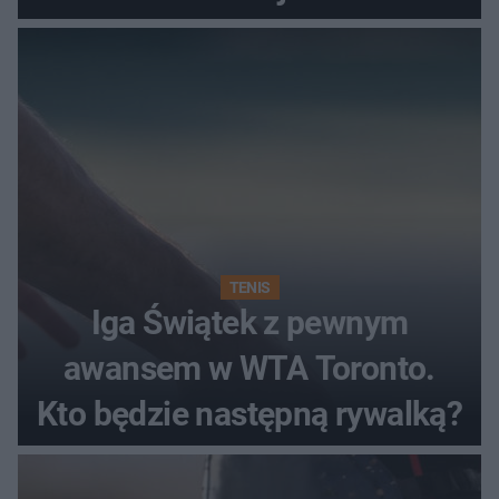
TENIS
Iga Świątek z pewnym
awansem w WTA Toronto.
Kto będzie następną rywalką?