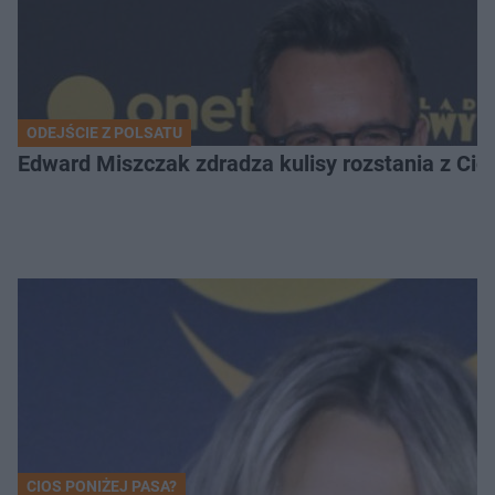
ODEJŚCIE Z POLSATU
Edward Miszczak zdradza kulisy rozstania z Cich
CIOS PONIŻEJ PASA?