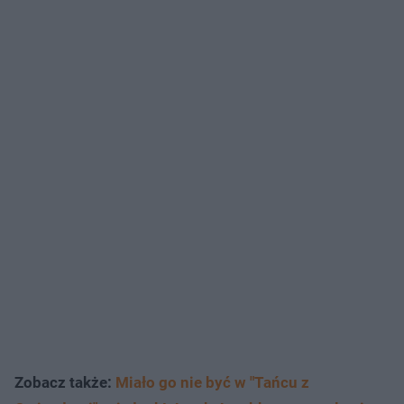
Zobacz także:
Miało go nie być w "Tańcu z