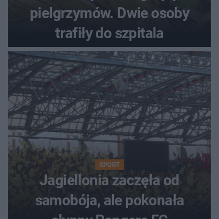
pielgrzymów. Dwie osoby
trafiły do szpitala
SPORT
Jagiellonia zaczęła od
samobója, ale pokonała