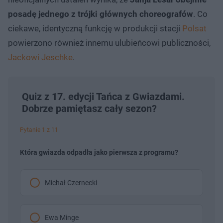
posadę jednego z trójki głównych choreografów
. Co
ciekawe, identyczną funkcję w produkcji stacji
Polsat
powierzono również innemu ulubieńcowi publiczności,
Jackowi Jeschke
.
Quiz z 17. edycji Tańca z Gwiazdami.
Dobrze pamiętasz cały sezon?
Pytanie 1 z 11
Która gwiazda odpadła jako pierwsza z programu?
Michał Czernecki
Ewa Minge