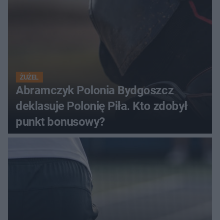
ŻUŻEL
Abramczyk Polonia Bydgoszcz
deklasuje Polonię Piła. Kto zdobył
punkt bonusowy?