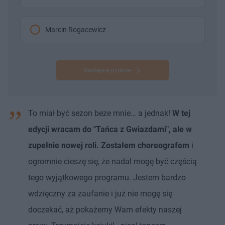
Marcin Rogacewicz
Następne pytanie
To miał być sezon beze mnie… a jednak!
W tej
edycji wracam do "Tańca z Gwiazdami", ale w
zupełnie nowej roli. Zostałem choreografem
i
ogromnie cieszę się, że nadal mogę być częścią
tego wyjątkowego programu. Jestem bardzo
wdzięczny za zaufanie i już nie mogę się
doczekać, aż pokażemy Wam efekty naszej