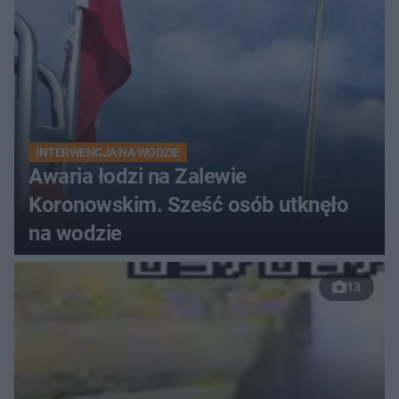
INTERWENCJA NA WODZIE
Awaria łodzi na Zalewie
Koronowskim. Sześć osób utknęło
na wodzie
13