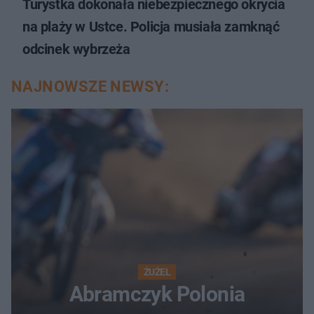
Turystka dokonała niebezpiecznego okrycia
na plaży w Ustce. Policja musiała zamknąć
odcinek wybrzeża
NAJNOWSZE NEWSY:
ŻUŻEL
Abramczyk Polonia