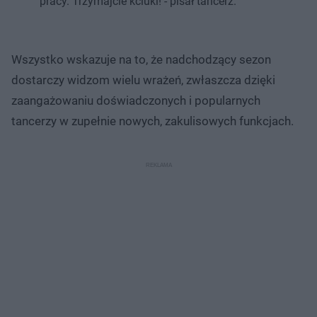
pracy. Trzymajcie kciuki! - pisał tancerz.
Wszystko wskazuje na to, że nadchodzący sezon
dostarczy widzom wielu wrażeń, zwłaszcza dzięki
zaangażowaniu doświadczonych i popularnych
tancerzy w zupełnie nowych, zakulisowych funkcjach.