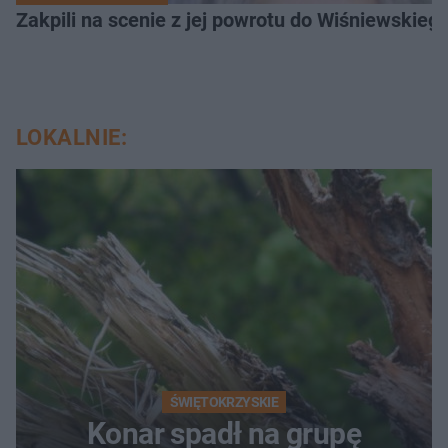
Zakpili na scenie z jej powrotu do Wiśniewski
LOKALNIE:
ŚWIĘTOKRZYSKIE
Konar spadł na grupę