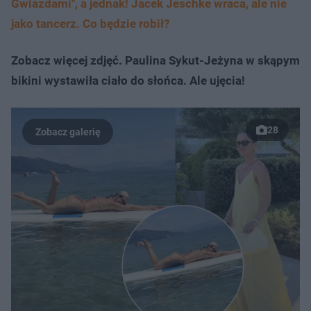
Gwiazdami", a jednak! Jacek Jeschke wraca, ale nie
jako tancerz. Co będzie robił?
Zobacz więcej zdjęć. Paulina Sykut-Jeżyna w skąpym
bikini wystawiła ciało do słońca. Ale ujęcia!
28