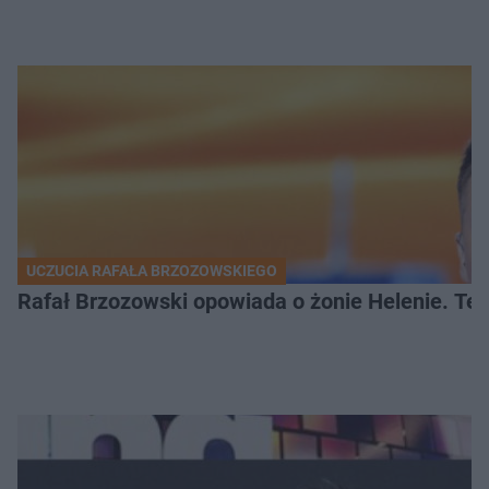
UCZUCIA RAFAŁA BRZOZOWSKIEGO
Rafał Brzozowski opowiada o żonie Helenie. Te 