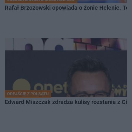
Rafał Brzozowski opowiada o żonie Helenie. Te 
ODEJŚCIE Z POLSATU
Edward Miszczak zdradza kulisy rozstania z Cich