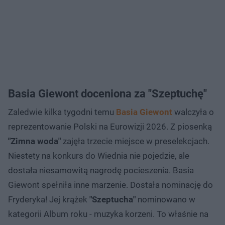
Basia Giewont doceniona za "Szeptuchę"
Zaledwie kilka tygodni temu
Basia Giewont
walczyła o
reprezentowanie Polski na Eurowizji 2026. Z piosenką
"Zimna woda"
zajęła trzecie miejsce w preselekcjach.
Niestety na konkurs do Wiednia nie pojedzie, ale
dostała niesamowitą nagrodę pocieszenia. Basia
Giewont spełniła inne marzenie. Dostała nominację do
Fryderyka! Jej krążek
"Szeptucha"
nominowano w
kategorii Album roku - muzyka korzeni. To właśnie na