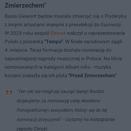
Zmierzechem"
Basia Giewont będzie musiała zmierzyć się o Fryderyka
z innymi artystami znanymi z preselekcji do Eurowizji.
W 2025 roku zespół
Chrust
walczył o reprezentowanie
Polski z piosenką
"Tempo"
. W finale narodowym zajęli
4. miejsce. Teraz formacja dostała nominację do
najważniejszej nagrody muzycznej w Polsce. Na liście
nominowanych w kategorii Album roku - muzyka
korzeni znalazła się ich płyta
"Przed Zmierzechem"
.
"Ten rok nie mógł się zacząć lepiej! Bardzo
dziękujemy za nominację całej Akademii
Fonograficznej i wszystkim, którzy się do tej
nominacji przyczynili"
- czytamy na Instagramie
zepsołu Chrust.