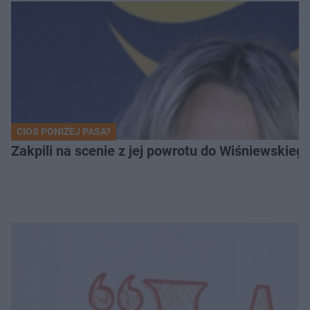
CIOS PONIŻEJ PASA?
Zakpili na scenie z jej powrotu do Wiśniewski