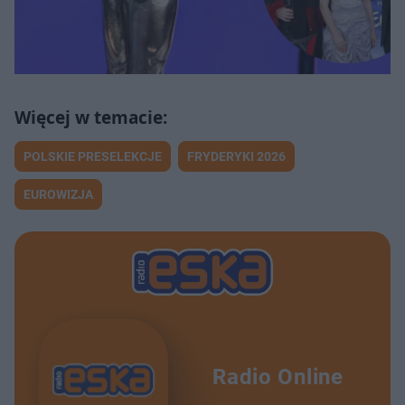
POLSKIE PRESELEKCJE
FRYDERYKI 2026
EUROWIZJA
Radio Online