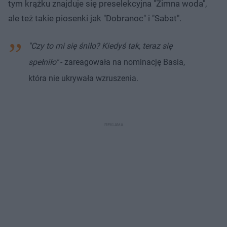
tym krążku znajduje się preselekcyjna "Zimna woda",
ale też takie piosenki jak "Dobranoc" i "Sabat".
"Czy to mi się śniło? Kiedyś tak, teraz się
spełniło"
- zareagowała na nominację Basia,
która nie ukrywała wzruszenia.