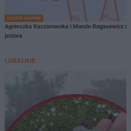
UCZUCIE KWITNIE
Agnieszka Kaczorowska i Marcin Rogacewicz nie 
jeziora
LOKALNIE: