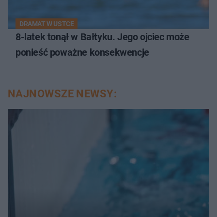
DRAMAT W USTCE
8-latek tonął w Bałtyku. Jego ojciec może
ponieść poważne konsekwencje
NAJNOWSZE NEWSY: