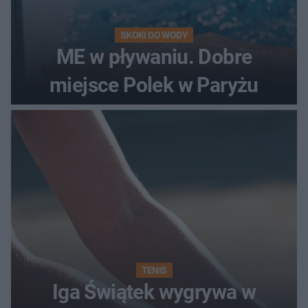
SKOKI DO WODY
ME w pływaniu. Dobre
miejsce Polek w Paryżu
TENIS
Iga Świątek wygrywa w