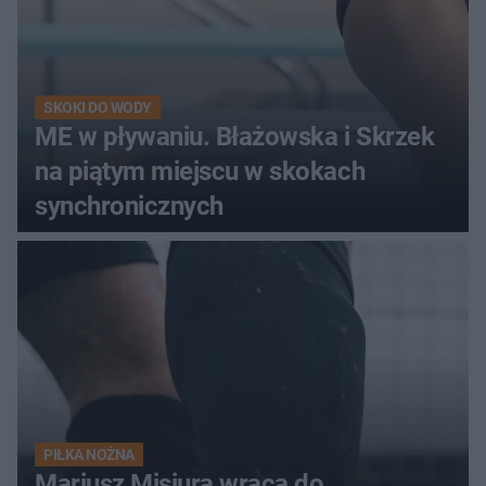
SKOKI DO WODY
ME w pływaniu. Błażowska i Skrzek
na piątym miejscu w skokach
synchronicznych
PIŁKA NOŻNA
Mariusz Misiura wraca do