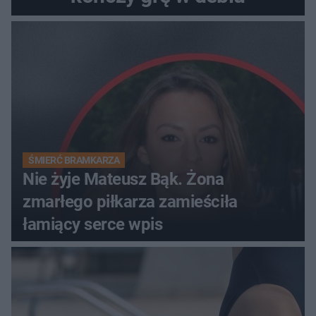
ŚMIERĆ BRAMKARZA
Nie żyje Mateusz Bąk. Żona
zmarłego piłkarza zamieściła
łamiący serce wpis