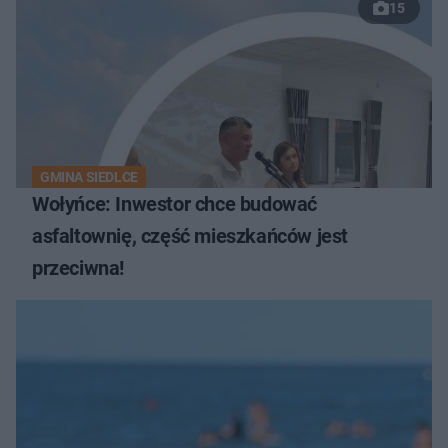
15
GMINA SIEDLCE
Wołyńce: Inwestor chce budować
asfaltownię, część mieszkańców jest
przeciwna!