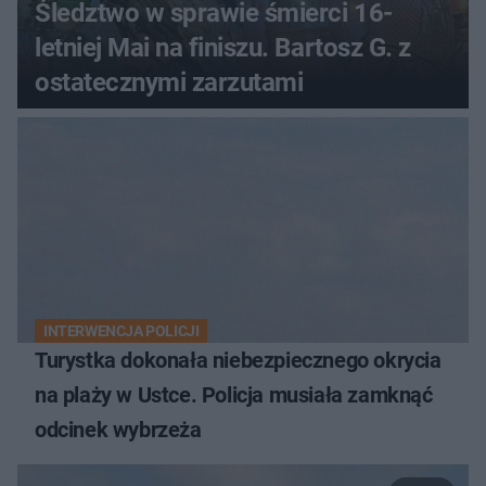
Śledztwo w sprawie śmierci 16-
letniej Mai na finiszu. Bartosz G. z
ostatecznymi zarzutami
INTERWENCJA POLICJI
Turystka dokonała niebezpiecznego okrycia
na plaży w Ustce. Policja musiała zamknąć
odcinek wybrzeża