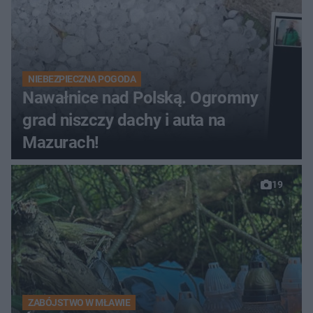
NIEBEZPIECZNA POGODA
Nawałnice nad Polską. Ogromny
grad niszczy dachy i auta na
Mazurach!
19
ZABÓJSTWO W MŁAWIE