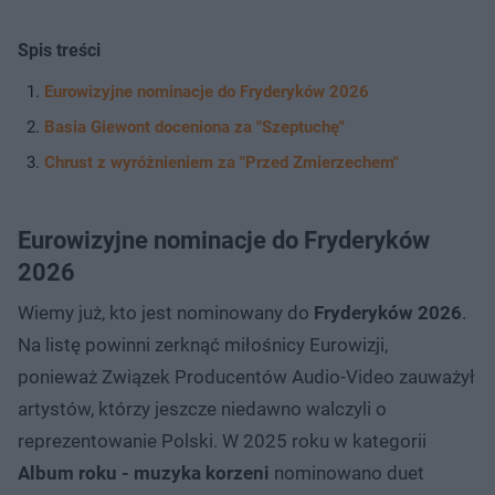
Spis treści
Eurowizyjne nominacje do Fryderyków 2026
Basia Giewont doceniona za "Szeptuchę"
Chrust z wyróżnieniem za "Przed Zmierzechem"
Eurowizyjne nominacje do Fryderyków
2026
Wiemy już, kto jest nominowany do
Fryderyków 2026
.
Na listę powinni zerknąć miłośnicy Eurowizji,
ponieważ Związek Producentów Audio-Video zauważył
artystów, którzy jeszcze niedawno walczyli o
reprezentowanie Polski. W 2025 roku w kategorii
Album roku - muzyka korzeni
nominowano duet