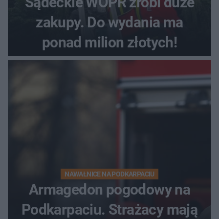
Sądeckie WOPR zrobi duże
zakupy. Do wydania ma
ponad milion złotych!
NAWAŁNICE NA PODKARPACIU
Armagedon pogodowy na
Podkarpaciu. Strażacy mają