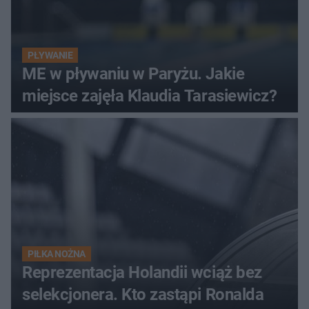
PŁYWANIE
ME w pływaniu w Paryżu. Jakie
miejsce zajęła Klaudia Tarasiewicz?
PIŁKA NOŻNA
Reprezentacja Holandii wciąż bez
selekcjonera. Kto zastąpi Ronalda