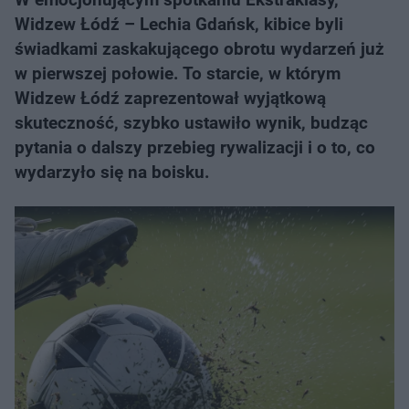
Widzew Łódź – Lechia Gdańsk, kibice byli
świadkami zaskakującego obrotu wydarzeń już
w pierwszej połowie. To starcie, w którym
Widzew Łódź zaprezentował wyjątkową
skuteczność, szybko ustawiło wynik, budząc
pytania o dalszy przebieg rywalizacji i o to, co
wydarzyło się na boisku.