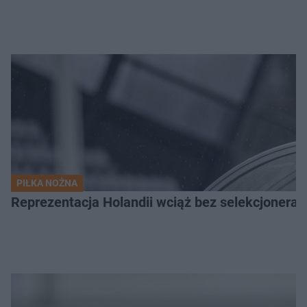
PIŁKA NOŻNA
Reprezentacja Holandii wciąż bez selekcjonera