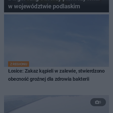
w województwie podlaskim
Z REGIONU
Łosice: Zakaz kąpieli w zalewie, stwierdzono
obecność groźnej dla zdrowia bakterii
5