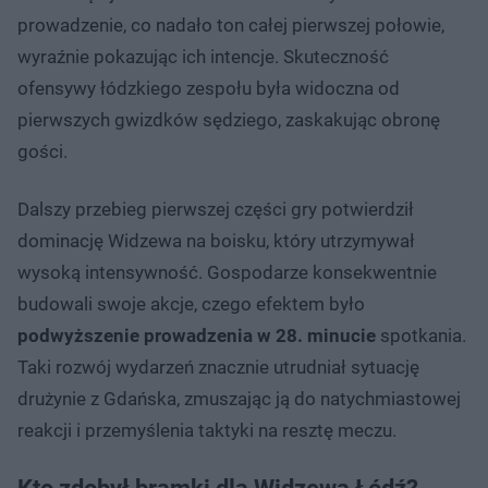
prowadzenie, co nadało ton całej pierwszej połowie,
wyraźnie pokazując ich intencje. Skuteczność
ofensywy łódzkiego zespołu była widoczna od
pierwszych gwizdków sędziego, zaskakując obronę
gości.
Dalszy przebieg pierwszej części gry potwierdził
dominację Widzewa na boisku, który utrzymywał
wysoką intensywność. Gospodarze konsekwentnie
budowali swoje akcje, czego efektem było
podwyższenie prowadzenia w 28. minucie
spotkania.
Taki rozwój wydarzeń znacznie utrudniał sytuację
drużynie z Gdańska, zmuszając ją do natychmiastowej
reakcji i przemyślenia taktyki na resztę meczu.