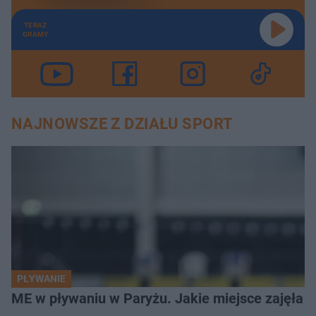
TERAZ
GRAMY
NAJNOWSZE Z DZIAŁU SPORT
PŁYWANIE
ME w pływaniu w Paryżu. Jakie miejsce zajęła K