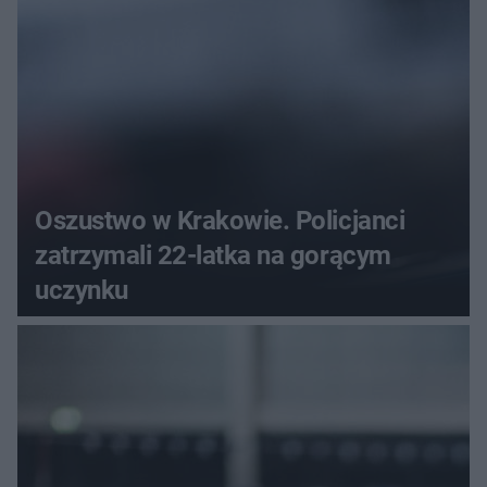
Oszustwo w Krakowie. Policjanci
zatrzymali 22-latka na gorącym
uczynku