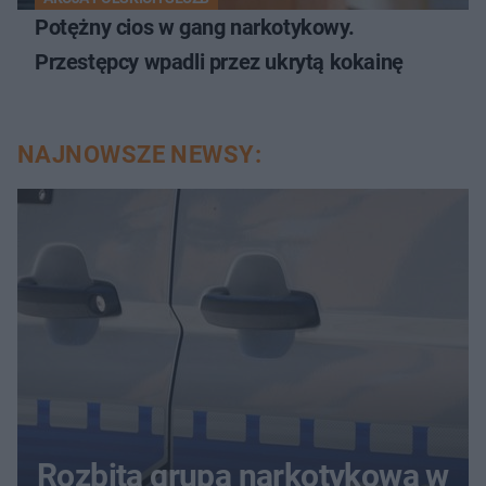
Potężny cios w gang narkotykowy.
Przestępcy wpadli przez ukrytą kokainę
NAJNOWSZE NEWSY:
Rozbita grupa narkotykowa w