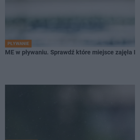
PŁYWANIE
ME w pływaniu. Sprawdź które miejsce zajęła Po