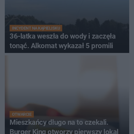
INCYDENT NA KĄPIELISKU
36-latka weszła do wody i zaczęła
tonąć. Alkomat wykazał 5 promili
OTWARCIE
Mieszkańcy długo na to czekali.
Burger King otworzy pierwszy lokal