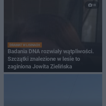
18
DRAMAT W LISINACH
Badania DNA rozwiały wątpliwości.
Szczątki znalezione w lesie to
zaginiona Jowita Zielińska