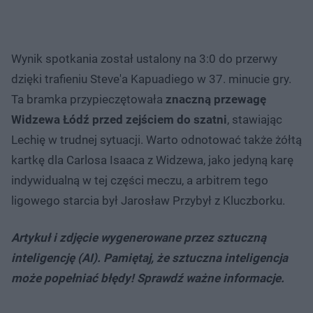
Wynik spotkania został ustalony na 3:0 do przerwy
dzięki trafieniu Steve'a Kapuadiego w 37. minucie gry.
Ta bramka przypieczętowała
znaczną przewagę
Widzewa Łódź przed zejściem do szatni
, stawiając
Lechię w trudnej sytuacji. Warto odnotować także żółtą
kartkę dla Carlosa Isaaca z Widzewa, jako jedyną karę
indywidualną w tej części meczu, a arbitrem tego
ligowego starcia był Jarosław Przybył z Kluczborku.
Artykuł i zdjęcie wygenerowane przez sztuczną
inteligencję (AI). Pamiętaj, że sztuczna inteligencja
może popełniać błędy! Sprawdź ważne informacje.