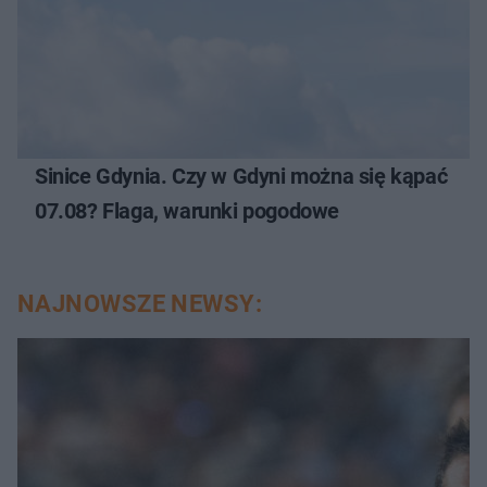
Sinice Gdynia. Czy w Gdyni można się kąpać
07.08? Flaga, warunki pogodowe
NAJNOWSZE NEWSY: