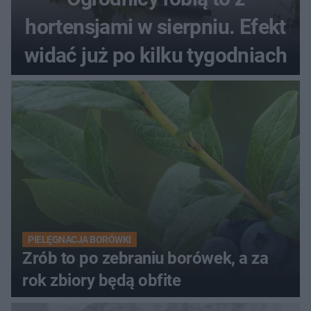
hortensjami w sierpniu. Efekt
widać już po kilku tygodniach
PIELĘGNACJA BORÓWKI
Zrób to po zebraniu borówek, a za
rok zbiory będą obfite