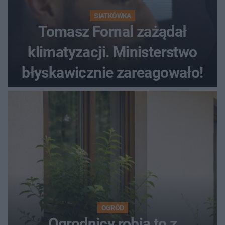
SIATKÓWKA
Tomasz Fornal zażądał
klimatyzacji. Ministerstwo
błyskawicznie zareagowało!
OGRÓD
Ogrodnicy robią to z