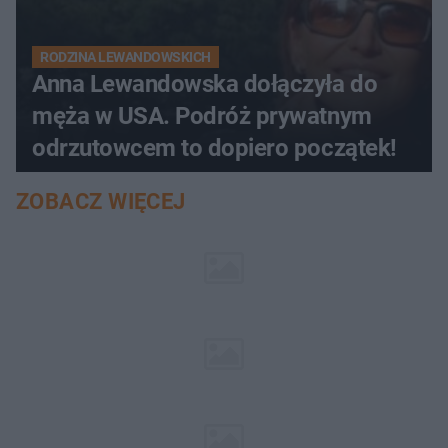
RODZINA LEWANDOWSKICH
Anna Lewandowska dołączyła do
męża w USA. Podróż prywatnym
odrzutowcem to dopiero początek!
ZOBACZ WIĘCEJ