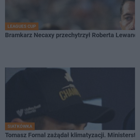
LEAGUES CUP
Bramkarz Necaxy przechytrzył Roberta Lewandow
SIATKÓWKA
Tomasz Fornal zażądał klimatyzacji. Ministerst