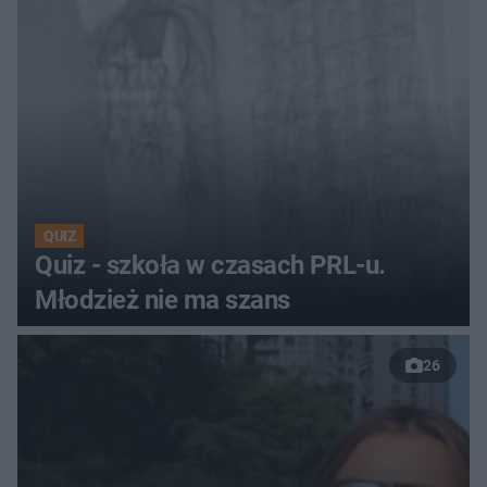
QUIZ
Quiz - szkoła w czasach PRL-u.
Młodzież nie ma szans
26