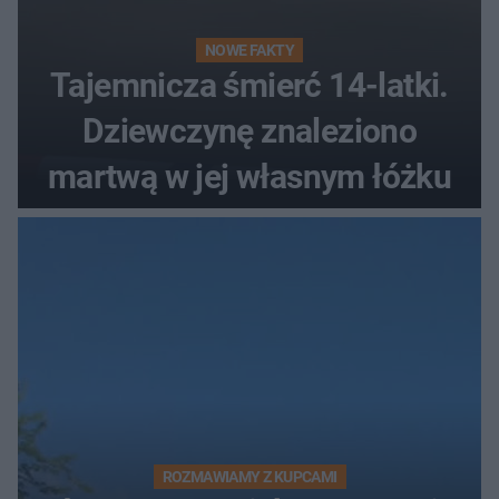
NOWE FAKTY
Tajemnicza śmierć 14-latki.
Dziewczynę znaleziono
martwą w jej własnym łóżku
ROZMAWIAMY Z KUPCAMI