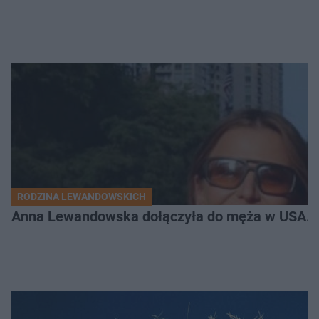
RODZINA LEWANDOWSKICH
Anna Lewandowska dołączyła do męża w USA. P