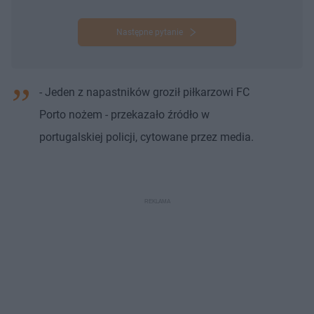
Następne pytanie
- Jeden z napastników groził piłkarzowi FC
Porto nożem - przekazało źródło w
portugalskiej policji, cytowane przez media.