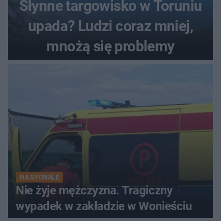
Słynne targowisko w Toruniu
upada? Ludzi coraz mniej,
mnożą się problemy
NA SYGNALE
Nie żyje mężczyzna. Tragiczny
wypadek w zakładzie w Wonieściu