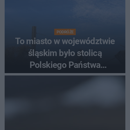
PODRÓŻE
To miasto w województwie
śląskim było stolicą
Polskiego Państwa
Podziemnego. Dziś zna je
każdy pielgrzym