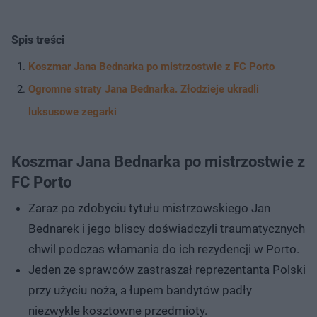
Spis treści
Koszmar Jana Bednarka po mistrzostwie z FC Porto
Ogromne straty Jana Bednarka. Złodzieje ukradli
luksusowe zegarki
Koszmar Jana Bednarka po mistrzostwie z
FC Porto
Zaraz po zdobyciu tytułu mistrzowskiego Jan
Bednarek i jego bliscy doświadczyli traumatycznych
chwil podczas włamania do ich rezydencji w Porto.
Jeden ze sprawców zastraszał reprezentanta Polski
przy użyciu noża, a łupem bandytów padły
niezwykle kosztowne przedmioty.