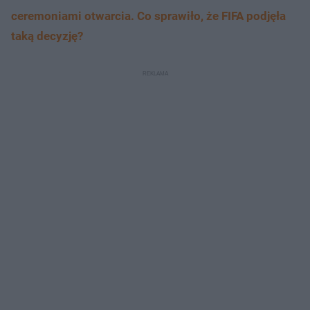
ceremoniami otwarcia. Co sprawiło, że FIFA podjęła
taką decyzję?