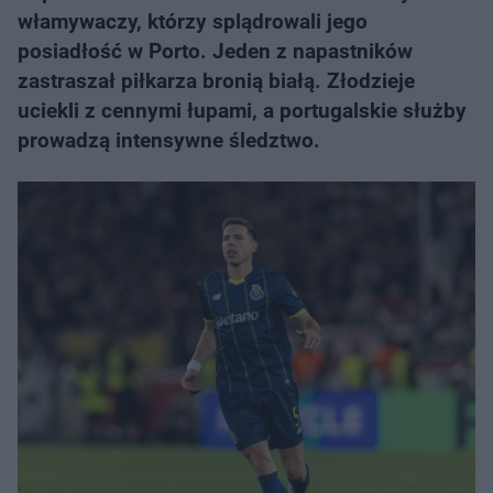
włamywaczy, którzy splądrowali jego
posiadłość w Porto. Jeden z napastników
zastraszał piłkarza bronią białą. Złodzieje
uciekli z cennymi łupami, a portugalskie służby
prowadzą intensywne śledztwo.