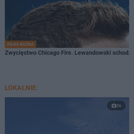
PIŁKA NOŻNA
Zwycięstwo Chicago Fire. Lewandowski schodzi b
LOKALNIE:
26