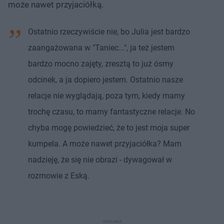
może nawet przyjaciółką.
Ostatnio rzeczywiście nie, bo Julia jest bardzo
zaangażowana w "Taniec...", ja też jestem
bardzo mocno zajęty, zresztą to już ósmy
odcinek, a ja dopiero jestem. Ostatnio nasze
relacje nie wyglądają, poza tym, kiedy mamy
trochę czasu, to mamy fantastyczne relacje. No
chyba mogę powiedzieć, że to jest moja super
kumpela. A może nawet przyjaciółka? Mam
nadzieję, że się nie obrazi - dywagował w
rozmowie z Eską.