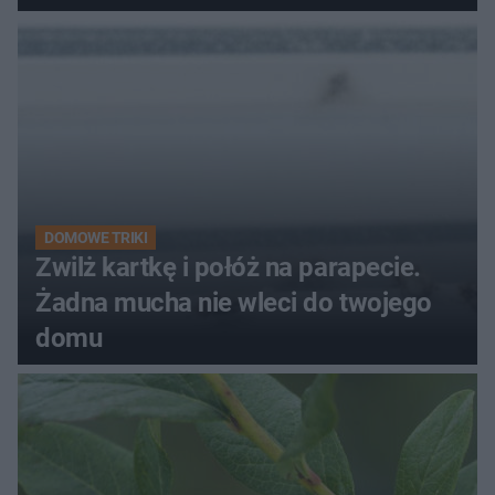
kobiety
DOMOWE TRIKI
Zwilż kartkę i połóż na parapecie.
Żadna mucha nie wleci do twojego
domu