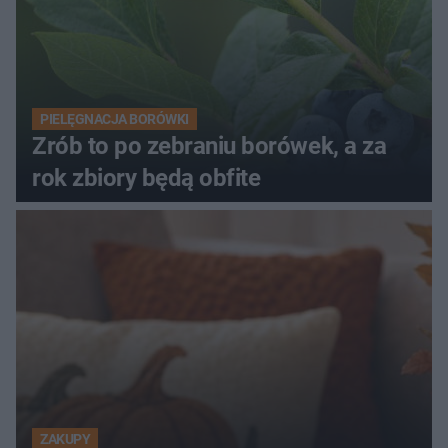
PIELĘGNACJA BORÓWKI
Zrób to po zebraniu borówek, a za
rok zbiory będą obfite
ZAKUPY