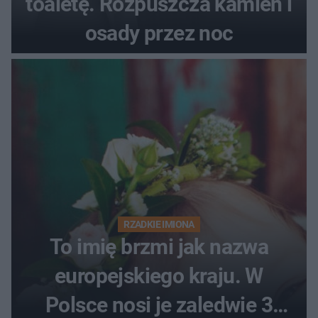
toaletę. Rozpuszcza kamień i
osady przez noc
RZADKIE IMIONA
To imię brzmi jak nazwa
europejskiego kraju. W
Polsce nosi je zaledwie 3