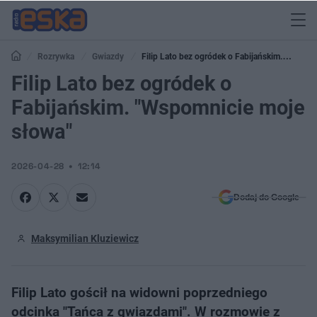
Rozrywka
Gwiazdy
Filip Lato bez ogródek o Fabijańskim.
"Wspomnicie moje słowa"
Filip Lato bez ogródek o
Fabijańskim. "Wspomnicie moje
słowa"
2026-04-28
12:14
Dodaj do Google
Maksymilian Kluziewicz
Filip Lato gościł na widowni poprzedniego
odcinka "Tańca z gwiazdami". W rozmowie z