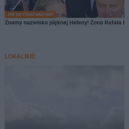
JAK SIĘ TERAZ NAZYWA?
Znamy nazwisko pięknej Heleny! Żona Rafała Br
LOKALNIE: