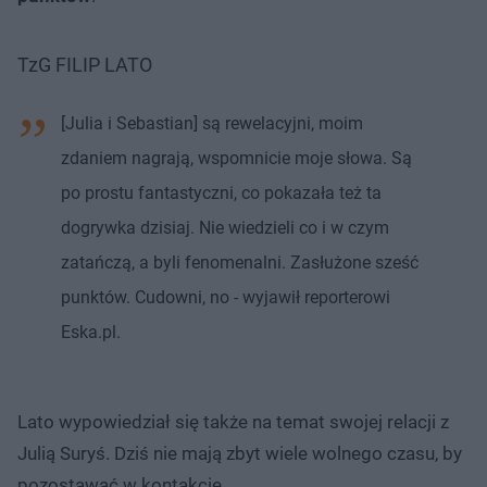
TzG FILIP LATO
[Julia i Sebastian] są rewelacyjni, moim
zdaniem nagrają, wspomnicie moje słowa. Są
po prostu fantastyczni, co pokazała też ta
dogrywka dzisiaj. Nie wiedzieli co i w czym
zatańczą, a byli fenomenalni. Zasłużone sześć
punktów. Cudowni, no - wyjawił reporterowi
Eska.pl.
Lato wypowiedział się także na temat swojej relacji z
Julią Suryś. Dziś nie mają zbyt wiele wolnego czasu, by
pozostawać w kontakcie.