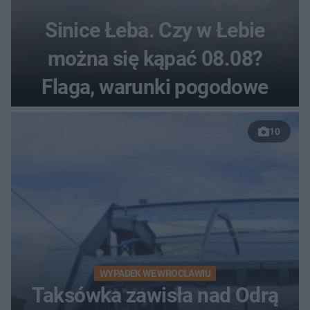
Sinice Łeba. Czy w Łebie
można się kąpać 08.08?
Flaga, warunki pogodowe
10
WYPADEK WE WROCŁAWIU
Taksówka zawisła nad Odrą