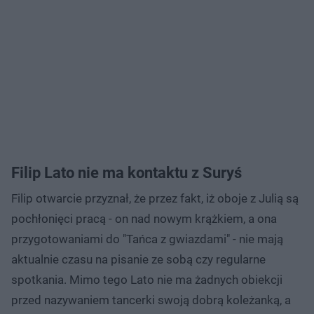
Filip Lato nie ma kontaktu z Suryś
Filip otwarcie przyznał, że przez fakt, iż oboje z Julią są
pochłonięci pracą - on nad nowym krążkiem, a ona
przygotowaniami do "Tańca z gwiazdami" - nie mają
aktualnie czasu na pisanie ze sobą czy regularne
spotkania. Mimo tego Lato nie ma żadnych obiekcji
przed nazywaniem tancerki swoją dobrą koleżanką, a