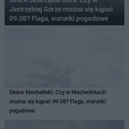
Sinice Jastrzębia Góra. Czy w
Jastrzębiej Górze można się kąpać
09.08? Flaga, warunki pogodowe
Sinice Mechelinki. Czy w Mechelinkach
można się kąpać 09.08? Flaga, warunki
pogodowe