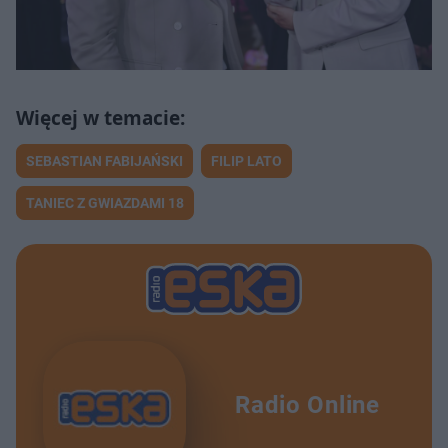
SEBASTIAN FABIJAŃSKI
FILIP LATO
TANIEC Z GWIAZDAMI 18
Radio Online