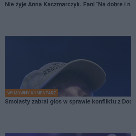
Nie żyje Anna Kaczmarczyk. Fani "Na dobre i na 
WYMOWNY KOMENTARZ
Smolasty zabrał głos w sprawie konfliktu z Dod