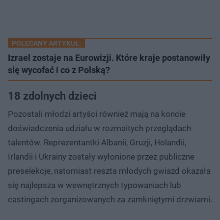
POLECANY ARTYKUŁ:
Izrael zostaje na Eurowizji. Które kraje postanowiły
się wycofać i co z Polską?
18 zdolnych dzieci
Pozostali młodzi artyści również mają na koncie
doświadczenia udziału w rozmaitych przeglądach
talentów. Reprezentantki Albanii, Gruzji, Holandii,
Irlandii i Ukrainy zostały wyłonione przez publiczne
preselekcje, natomiast reszta młodych gwiazd okazała
się najlepsza w wewnętrznych typowaniach lub
castingach zorganizowanych za zamkniętymi drzwiami.