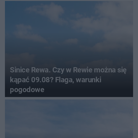
pogodowe
Sinice Rewa. Czy w Rewie można się
kąpać 09.08? Flaga, warunki
pogodowe