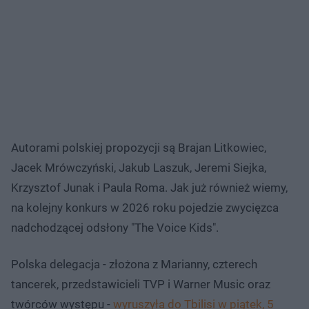
Autorami polskiej propozycji są Brajan Litkowiec,
Jacek Mrówczyński, Jakub Laszuk, Jeremi Siejka,
Krzysztof Junak i Paula Roma. Jak już również wiemy,
na kolejny konkurs w 2026 roku pojedzie zwycięzca
nadchodzącej odsłony "The Voice Kids".
Polska delegacja - złożona z Marianny, czterech
tancerek, przedstawicieli TVP i Warner Music oraz
twórców występu -
wyruszyła do Tbilisi w piątek, 5