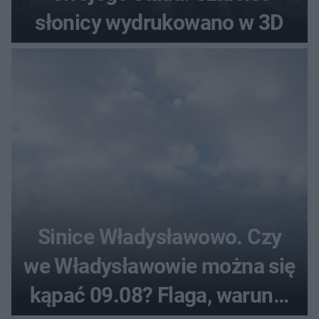
słonicy wydrukowano w 3D
Sinice Władysławowo. Czy
we Władysławowie można się
kąpać 09.08? Flaga, warunki