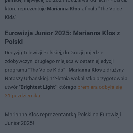
którą reprezentuje
Marianna Kłos
z finału "The Voice
Kids".
Eurowizja Junior 2025: Marianna Kłos z
Polski
Decyzją Telewizji Polskiej, do Gruzji pojedzie
zdobywczyni drugiego miejsca w ostatniej edycji
programu "The Voice Kids" -
Marianna Kłos
z drużyny
Nataszy Urbańskiej. 12-letnia wokalistka przygotowała
utwór
"Brightest Light"
, którego
premiera odbyła się
31 października.
Marianna Kłos reprezentantką Polski na Eurowizji
Junior 2025!