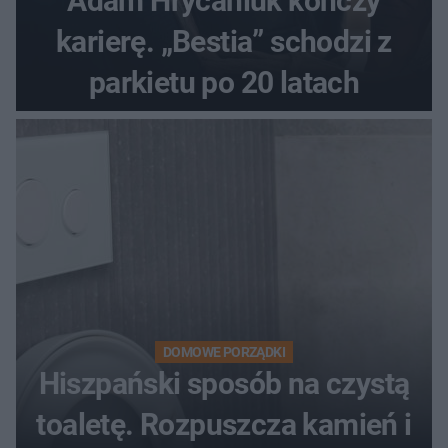
Adam Hrycaniuk kończy
karierę. „Bestia” schodzi z
parkietu po 20 latach
DOMOWE PORZĄDKI
Hiszpański sposób na czystą
toaletę. Rozpuszcza kamień i