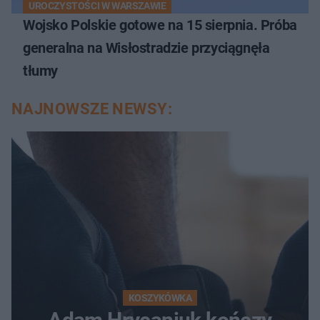
UROCZYSTOŚCI W WARSZAWIE
Wojsko Polskie gotowe na 15 sierpnia. Próba
generalna na Wisłostradzie przyciągnęła
tłumy
NAJNOWSZE NEWSY:
KOSZYKÓWKA