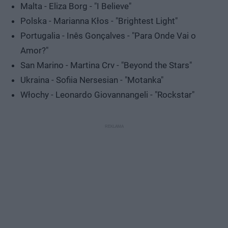
Malta - Eliza Borg - "I Believe"
Polska - Marianna Kłos - "Brightest Light"
Portugalia - Inês Gonçalves - "Para Onde Vai o
Amor?"
San Marino - Martina Crv - "Beyond the Stars"
Ukraina - Sofiia Nersesian - "Motanka"
Włochy - Leonardo Giovannangeli - "Rockstar"