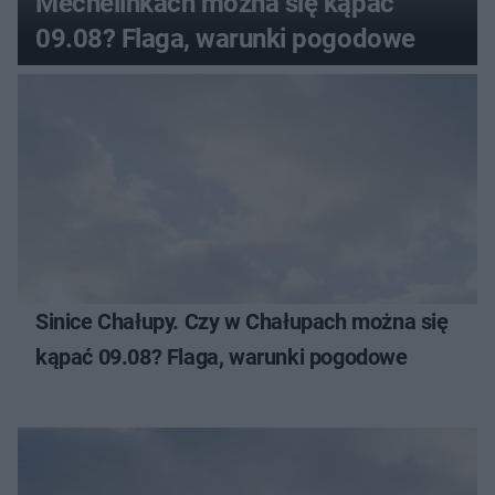
Mechelinkach można się kąpać
09.08? Flaga, warunki pogodowe
Sinice Chałupy. Czy w Chałupach można się
kąpać 09.08? Flaga, warunki pogodowe