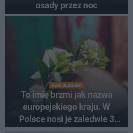
osady przez noc
RZADKIE IMIONA
To imię brzmi jak nazwa
europejskiego kraju. W
Polsce nosi je zaledwie 3
kobiety