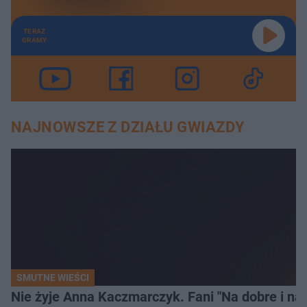
TERAZ
GRAMY
NAJNOWSZE Z DZIAŁU GWIAZDY
SMUTNE WIEŚCI
Nie żyje Anna Kaczmarczyk. Fani "Na dobre i na 