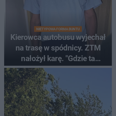
NIETYPOWA FORMA BUNTU
Kierowca autobusu wyjechał
na trasę w spódnicy. ZTM
nałożył karę. "Gdzie ta
tolerancja?"