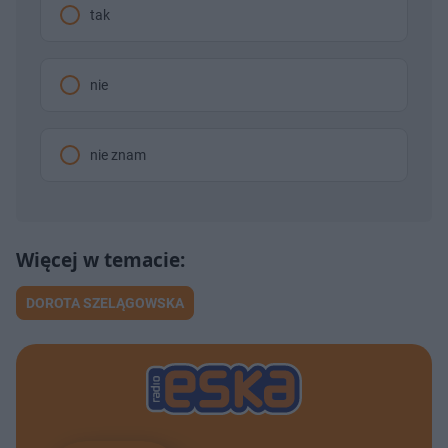
tak
nie
nie znam
DOROTA SZELĄGOWSKA