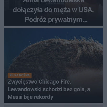
dołączyła do męża w USA.
Podróż prywatnym
odrzutowcem to dopiero
początek!
PIŁKA NOŻNA
Zwycięstwo Chicago Fire.
Lewandowski schodzi bez gola, a
Messi bije rekordy