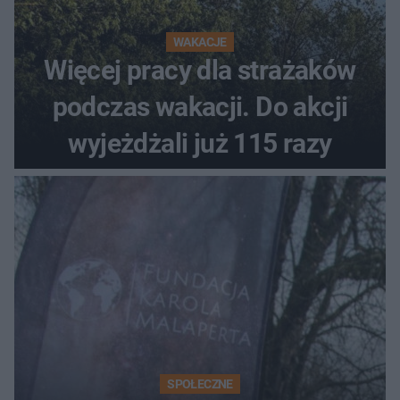
WAKACJE
Więcej pracy dla strażaków
podczas wakacji. Do akcji
wyjeżdżali już 115 razy
SPOŁECZNE