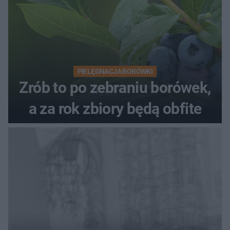
PIELĘGNACJA BORÓWKI
Zrób to po zebraniu borówek,
a za rok zbiory będą obfite