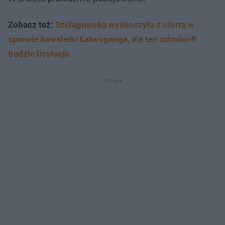
Zobacz też:
Szelągowska wyskoczyła z ofertą w
sprawie kawalerki Łatwoganga, ale ten odmówił!
Będzie licytacja