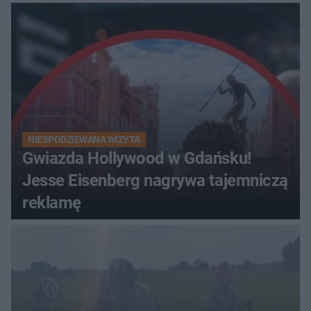
na wspólne obserwacje
NIESPODZIEWANA WIZYTA
Gwiazda Hollywood w Gdańsku!
Jesse Eisenberg nagrywa tajemniczą
reklamę