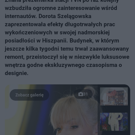
wzbudziła ogromne zainteresowanie wśród
internautów. Dorota Szelągowska
zaprezentowała efekty długotrwałych prac
wykończeniowych w swojej nadmorskiej
posiadłości w Hiszpanii. Budynek, w którym
jeszcze kilka tygodni temu trwał zaawansowany
remont, przeistoczył się w niezwykle luksusowe
wnętrza godne ekskluzywnego czasopisma o
designie.
31