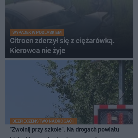
WYPADEK W PODLASKIEM
Citroen zderzył się z ciężarówką.
Kierowca nie żyje
BEZPIECZEŃSTWO NA DROGACH
"Zwolnij przy szkole". Na drogach powiatu