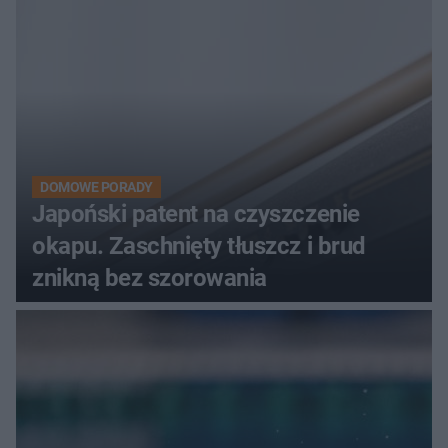
DOMOWE PORADY
Japoński patent na czyszczenie
okapu. Zaschnięty tłuszcz i brud
znikną bez szorowania