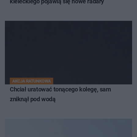
kieleckiego pojawią się nowe radary
AKCJA RATUNKOWA
Chciał uratować tonącego kolegę, sam
zniknął pod wodą