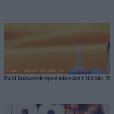
UCZUCIA RAFAŁA BRZOZOWSKIEGO
Rafał Brzozowski opowiada o żonie Helenie. Te 