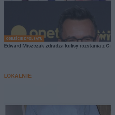
ODEJŚCIE Z POLSATU
Edward Miszczak zdradza kulisy rozstania z Cich
LOKALNIE: