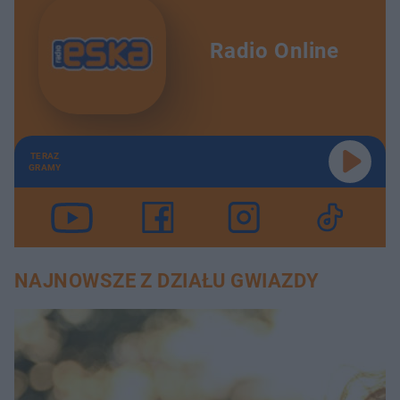
Radio Online
TERAZ
GRAMY
NAJNOWSZE Z DZIAŁU GWIAZDY