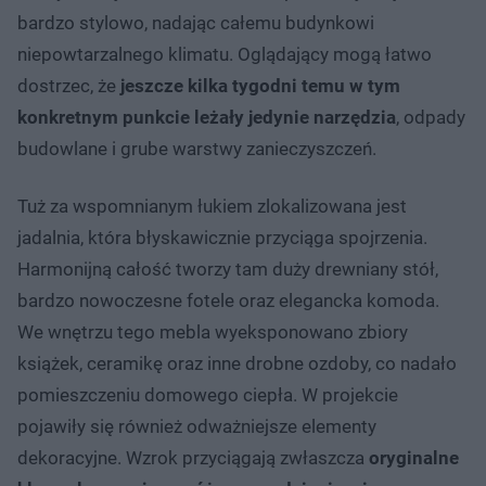
bardzo stylowo, nadając całemu budynkowi
niepowtarzalnego klimatu. Oglądający mogą łatwo
dostrzec, że
jeszcze kilka tygodni temu w tym
konkretnym punkcie leżały jedynie narzędzia
, odpady
budowlane i grube warstwy zanieczyszczeń.
Tuż za wspomnianym łukiem zlokalizowana jest
jadalnia, która błyskawicznie przyciąga spojrzenia.
Harmonijną całość tworzy tam duży drewniany stół,
bardzo nowoczesne fotele oraz elegancka komoda.
We wnętrzu tego mebla wyeksponowano zbiory
książek, ceramikę oraz inne drobne ozdoby, co nadało
pomieszczeniu domowego ciepła. W projekcie
pojawiły się również odważniejsze elementy
dekoracyjne. Wzrok przyciągają zwłaszcza
oryginalne