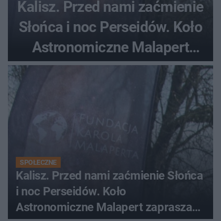
Kalisz. Przed nami zaćmienie
Słońca i noc Perseidów. Koło
Astronomiczne Malapert
zaprasza na wspólne
obserwacje
SPOŁECZNE
Kalisz. Przed nami zaćmienie Słońca
i noc Perseidów. Koło
Astronomiczne Malapert zaprasza