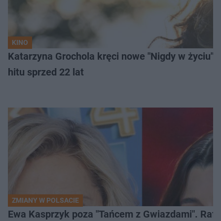
KINO
Katarzyna Grochola kręci nowe "Nigdy w życiu" z
hitu sprzed 22 lat
ZMIANY W POLSACIE
Ewa Kasprzyk poza "Tańcem z Gwiazdami". Rafa