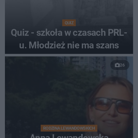
QUIZ
Quiz - szkoła w czasach PRL-
u. Młodzież nie ma szans
26
RODZINA LEWANDOWSKICH
Anna Lewandowska