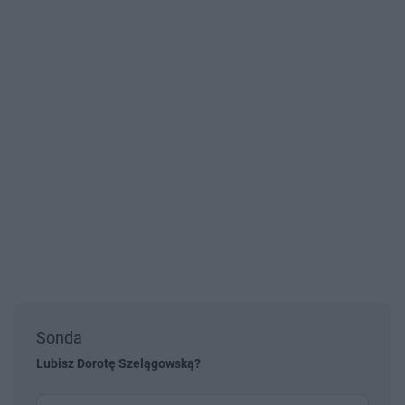
Sonda
Lubisz Dorotę Szelągowską?