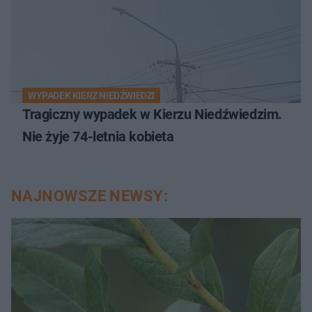
WYPADEK KIERZ NIEDŹWIEDZI
Tragiczny wypadek w Kierzu Niedźwiedzim.
Nie żyje 74-letnia kobieta
NAJNOWSZE NEWSY: