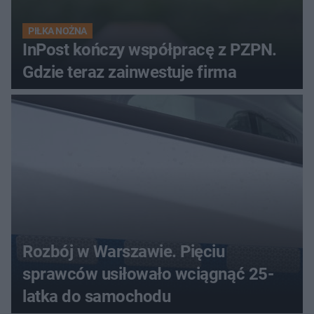
PIŁKA NOŻNA
InPost kończy współpracę z PZPN.
Gdzie teraz zainwestuje firma
Rozbój w Warszawie. Pięciu
sprawców usiłowało wciągnąć 25-
latka do samochodu