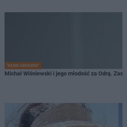
"KEINE GRENZEN"
Michał Wiśniewski i jego młodość za Odrą. Zask