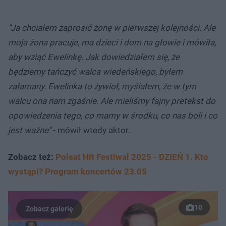
"Ja chciałem zaprosić żonę w pierwszej kolejności. Ale
moja żona pracuje, ma dzieci i dom na głowie i mówiła,
aby wziąć Ewelinkę. Jak dowiedziałem się, że
będziemy tańczyć walca wiedeńskiego, byłem
załamany. Ewelinka to żywioł, myślałem, że w tym
walcu ona nam zgaśnie. Ale mieliśmy fajny pretekst do
opowiedzenia tego, co mamy w środku, co nas boli i co
jest ważne"
- mówił wtedy aktor.
Zobacz też:
Polsat Hit Festiwal 2025 - DZIEŃ 1. Kto
wystąpi? Program koncertów 23.05
10