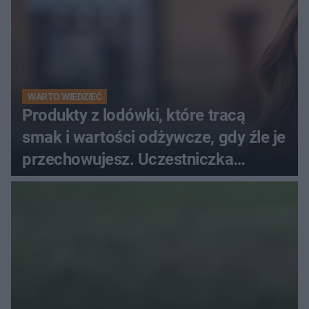
WARTO WIEDZIEĆ
Produkty z lodówki, które tracą
smak i wartości odżywcze, gdy źle je
przechowujesz. Uczestniczka
"MasterChefa"