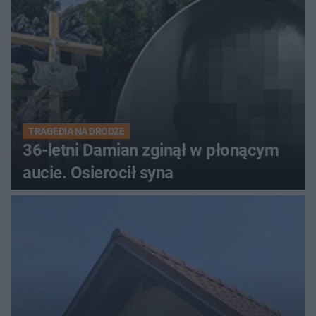
TRAGEDIA NA DRODZE
36-letni Damian zginął w płonącym
aucie. Osierocił syna