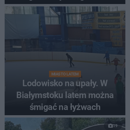
MIASTO LATEM
Lodowisko na upały. W
Białymstoku latem można
śmigać na łyżwach
19