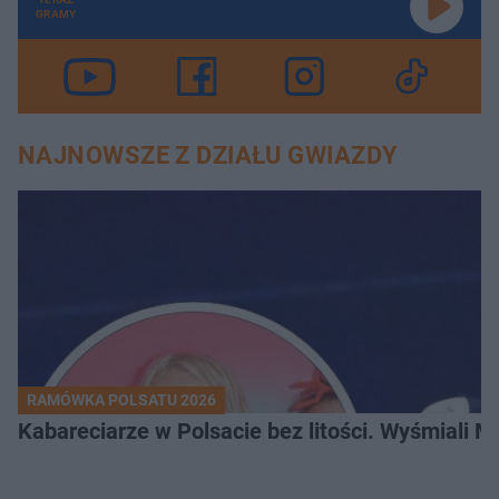
GRAMY
NAJNOWSZE Z DZIAŁU GWIAZDY
RAMÓWKA POLSATU 2026
Kabareciarze w Polsacie bez litości. Wyśmiali 