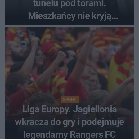
tunelu pod torami.
Mieszkańcy nie kryją
oburzenia!
SPORT
Liga Europy. Jagiellonia
wkracza do gry i podejmuje
legendarny Rangers FC