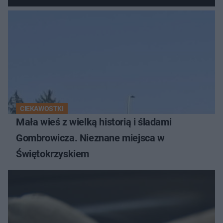
Kiszki Ziemniaczanej
CIEKAWOSTKI
Mała wieś z wielką historią i śladami
Gombrowicza. Nieznane miejsca w
Świętokrzyskiem