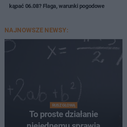
kąpać 06.08? Flaga, warunki pogodowe
NAJNOWSZE NEWSY:
RUSZ GŁOWĄ
To proste działanie
niejednemu sprawia