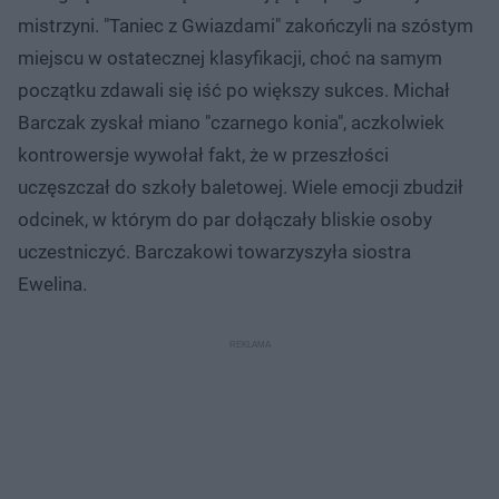
mistrzyni. "Taniec z Gwiazdami" zakończyli na szóstym
miejscu w ostatecznej klasyfikacji, choć na samym
początku zdawali się iść po większy sukces. Michał
Barczak zyskał miano "czarnego konia", aczkolwiek
kontrowersje wywołał fakt, że w przeszłości
uczęszczał do szkoły baletowej. Wiele emocji zbudził
odcinek, w którym do par dołączały bliskie osoby
uczestniczyć. Barczakowi towarzyszyła siostra
Ewelina.