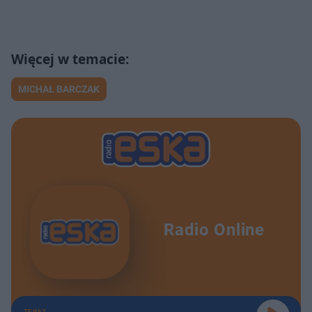
MICHAŁ BARCZAK
Radio Online
TERAZ