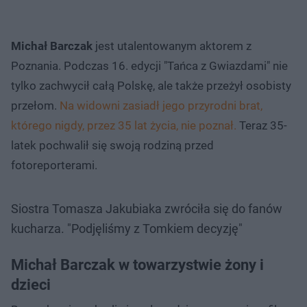
Michał Barczak
jest utalentowanym aktorem z
Poznania. Podczas 16. edycji "Tańca z Gwiazdami" nie
tylko zachwycił całą Polskę, ale także przeżył osobisty
przełom.
Na widowni zasiadł jego przyrodni brat,
którego nigdy, przez 35 lat życia, nie poznał.
Teraz 35-
latek pochwalił się swoją rodziną przed
fotoreporterami.
Siostra Tomasza Jakubiaka zwróciła się do fanów
kucharza. "Podjęliśmy z Tomkiem decyzję"
Michał Barczak w towarzystwie żony i
dzieci