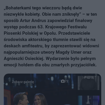
„Bohaterkami tego wieczoru będą dwie
niezwykłe kobiety. Obie nam zniknęły” – w ten
sposób Artur Andrus zapowiedział finałowy
występ podczas 63. Krajowego Festiwalu
Piosenki Polskiej w Opolu. Przedstawiciele
środowiska aktorskiego tłumnie stawili się na
deskach amfiteatru, by zaprezentować widowni
najpopularniejsze utwory Magdy Umer oraz
Agnieszki Osieckiej. Wydarzenie było pełnym
emocji hołdem dla obu zmarłych przyjaciółek.
72