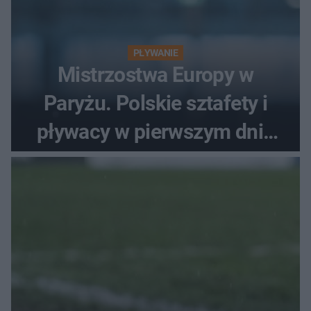
PŁYWANIE
Mistrzostwa Europy w
Paryżu. Polskie sztafety i
pływacy w pierwszym dniu
finałów