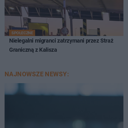
SPOŁECZNE
Nielegalni migranci zatrzymani przez Straż
Graniczną z Kalisza
NAJNOWSZE NEWSY: