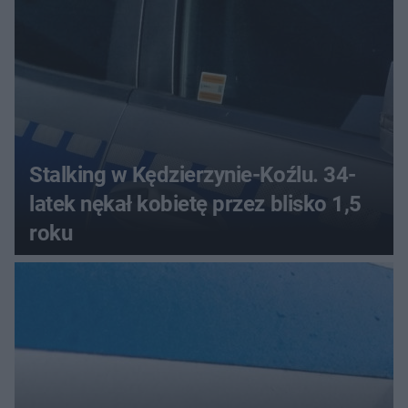
Stalking w Kędzierzynie-Koźlu. 34-
latek nękał kobietę przez blisko 1,5
roku