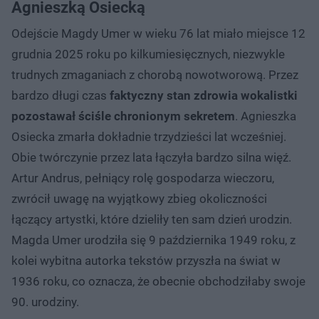
Agnieszką Osiecką
Odejście Magdy Umer w wieku 76 lat miało miejsce 12
grudnia 2025 roku po kilkumiesięcznych, niezwykle
trudnych zmaganiach z chorobą nowotworową. Przez
bardzo długi czas
faktyczny stan zdrowia wokalistki
pozostawał ściśle chronionym sekretem
. Agnieszka
Osiecka zmarła dokładnie trzydzieści lat wcześniej.
Obie twórczynie przez lata łączyła bardzo silna więź.
Artur Andrus, pełniący rolę gospodarza wieczoru,
zwrócił uwagę na wyjątkowy zbieg okoliczności
łączący artystki, które dzieliły ten sam dzień urodzin.
Magda Umer urodziła się 9 października 1949 roku, z
kolei wybitna autorka tekstów przyszła na świat w
1936 roku, co oznacza, że obecnie obchodziłaby swoje
90. urodziny.