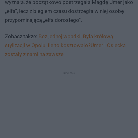
wyznała, że początkowo postrzegała Magdę Umer jako
„elfa”, lecz z biegiem czasu dostrzegła w niej osobę
przypominającą „elfa dorosłego”.
Zobacz także:
Bez jednej wpadki! Była królową
stylizacji w Opolu. Ile to kosztowało?Umer i Osiecka
zostały z nami na zawsze