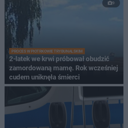
9
PROCES W PIOTRKOWIE TRYBUNALSKIM
2-latek we krwi próbował obudzić
zamordowaną mamę. Rok wcześniej
cudem uniknęła śmierci