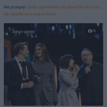
Nie przegap:
Doda zapomniała się ubrać! Nie do wiary,
jak wpadła na scenę w Opolu
72