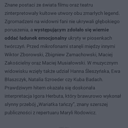
Znane postaci ze świata filmu oraz teatru
zinterpretowały kultowe utwory obu zmarłych legend.
Zgromadzeni na widowni fani nie ukrywali głębokiego
poruszenia, a
występującym zdołało się wiernie
oddać ładunek emocjonalny
ukryty w piosenkach
twórczyń. Przed mikrofonami stanęli między innymi
Wiktor Zborowski, Zbigniew Zamachowski, Maciej
Zakościelny oraz Maciej Musiałowski. W muzycznym
widowisku wzięły także udział Hanna Śleszyńska, Ewa
Błaszczyk, Natalia Szroeder czy Kuba Badach.
Prawdziwym hitem okazała się doskonała
interpretacja Igora Herbuta, który brawurowo wykonał
słynny przebój „Wariatka tańczy”, znany szerszej
publiczności z repertuaru Maryli Rodowicz.