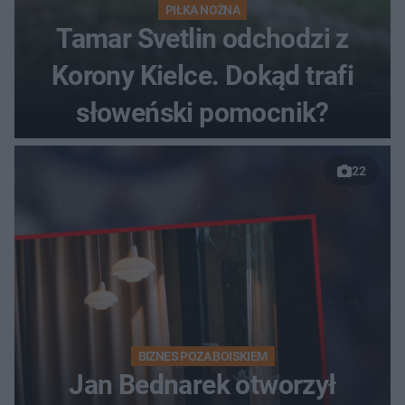
PIŁKA NOŻNA
Tamar Svetlin odchodzi z
Korony Kielce. Dokąd trafi
słoweński pomocnik?
22
BIZNES POZA BOISKIEM
Jan Bednarek otworzył