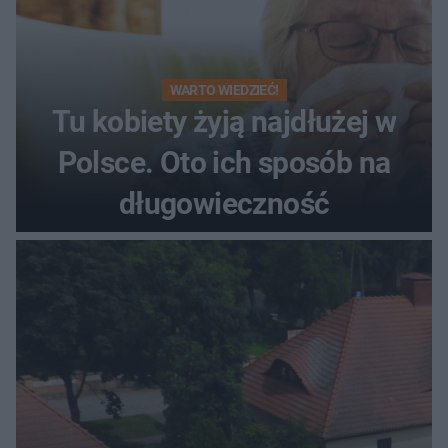
WARTO WIEDZIEĆ!
Tu kobiety żyją najdłużej w
Polsce. Oto ich sposób na
długowieczność