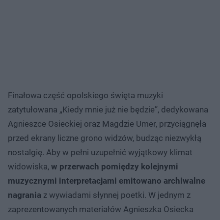
Finałowa część opolskiego święta muzyki
zatytułowana „Kiedy mnie już nie będzie”, dedykowana
Agnieszce Osieckiej oraz Magdzie Umer, przyciągnęła
przed ekrany liczne grono widzów, budząc niezwykłą
nostalgię. Aby w pełni uzupełnić wyjątkowy klimat
widowiska,
w przerwach pomiędzy kolejnymi
muzycznymi interpretacjami emitowano archiwalne
nagrania
z wywiadami słynnej poetki. W jednym z
zaprezentowanych materiałów Agnieszka Osiecka