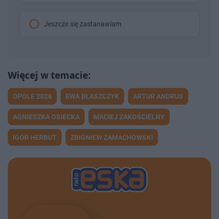
Jeszcze się zastanawiam
OPOLE 2026
EWA BŁASZCZYK
ARTUR ANDRUS
AGNIESZKA OSIECKA
MACIEJ ZAKOŚCIELNY
IGOR HERBUT
ZBIGNIEW ZAMACHOWSKI