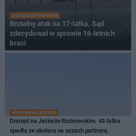
ZACHODNIOPOMORSKIE
Brutalny atak na 17-latka. Sąd
zdecydował w sprawie 16-letnich
braci
WYPADEK NA JEZIORZE
Dramat na Jeziorze Rożnowskim. 43-latka
spadła ze skutera na oczach partnera.