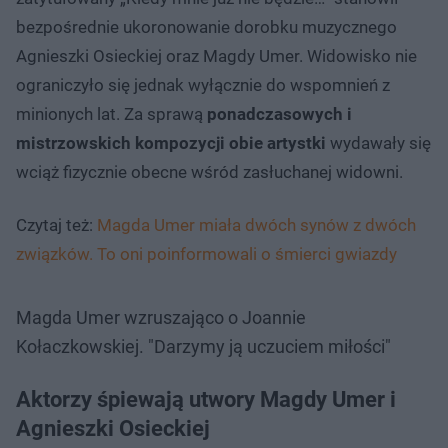
bezpośrednie ukoronowanie dorobku muzycznego
Agnieszki Osieckiej oraz Magdy Umer. Widowisko nie
ograniczyło się jednak wyłącznie do wspomnień z
minionych lat. Za sprawą
ponadczasowych i
mistrzowskich kompozycji obie artystki
wydawały się
wciąż fizycznie obecne wśród zasłuchanej widowni.
Czytaj też:
Magda Umer miała dwóch synów z dwóch
związków. To oni poinformowali o śmierci gwiazdy
Magda Umer wzruszająco o Joannie
Kołaczkowskiej. "Darzymy ją uczuciem miłości"
Aktorzy śpiewają utwory Magdy Umer i
Agnieszki Osieckiej