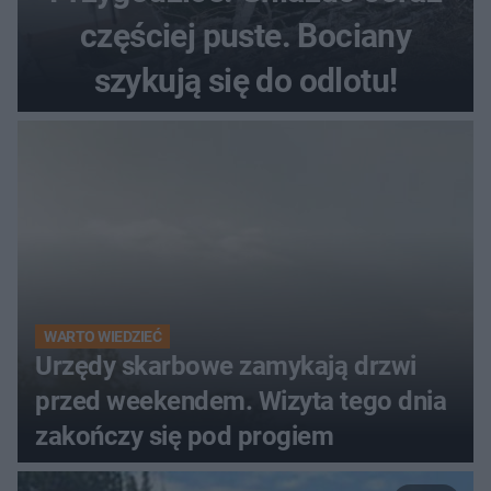
częściej puste. Bociany
szykują się do odlotu!
WARTO WIEDZIEĆ
Urzędy skarbowe zamykają drzwi
przed weekendem. Wizyta tego dnia
zakończy się pod progiem