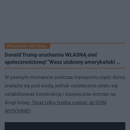
POLECANY ARTYKUŁ:
Donald Trump uruchamia WŁASNĄ sieć
społecznościową! "Wasz ulubiony amerykański …
W pewnym momencie podczas transportu część domu
znalazła się pod wodą, jednak ostatecznie udało się
ustabilizować konstrukcję i bezpiecznie dotrzeć na
drugi brzeg.
Teraz tylko trzeba czekać, aż DOM
WYSCHNIE!