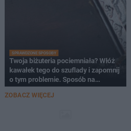
SPRAWDZONE SPOSOBY
Twoja biżuteria pociemniała? Włóż
kawałek tego do szuflady i zapomnij
o tym problemie. Sposób na
pociemniałą biżuterię
ZOBACZ WIĘCEJ