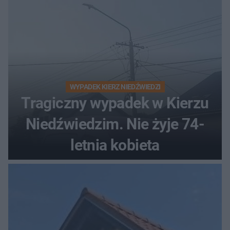
WYPADEK KIERZ NIEDŹWIEDZI
Tragiczny wypadek w Kierzu
Niedźwiedzim. Nie żyje 74-
letnia kobieta