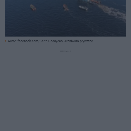
Autor: facebook.com/Keith Goodyear/ Archiwum prywatne