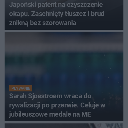
Japoński patent na czyszczenie
okapu. Zaschnięty tłuszcz i brud
znikną bez szorowania
PŁYWANIE
Sarah Sjoestroem wraca do
rywalizacji po przerwie. Celuje w
jubileuszowe medale na ME