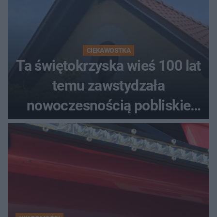
CIEKAWOSTKA
Ta świętokrzyska wieś 100 lat
temu zawstydzała
nowoczesnością pobliskie
miasta. Prąd, telefon i
luksusowa auta