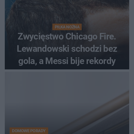
PIŁKA NOŻNA
Zwycięstwo Chicago Fire.
Lewandowski schodzi bez
gola, a Messi bije rekordy
DOMOWE PORADY