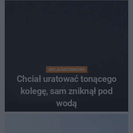
AKCJA RATUNKOWA
Chciał uratować tonącego
kolegę, sam zniknął pod
wodą