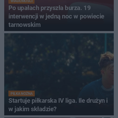
WIADOMOŚCI
Po upałach przyszła burza. 19
interwencji w jedną noc w powiecie
tarnowskim
PIŁKA NOŻNA
Startuje piłkarska IV liga. Ile drużyn i
w jakim składzie?