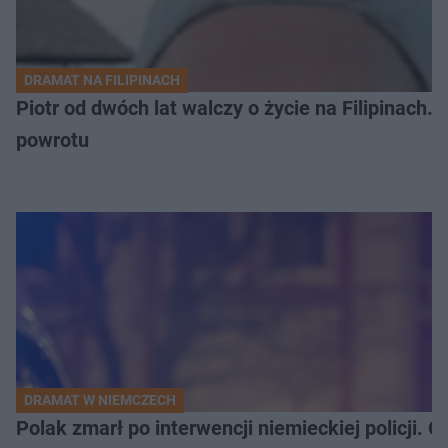
DRAMAT NA FILIPINACH
Piotr od dwóch lat walczy o życie na Filipinach
powrotu
DRAMAT W NIEMCZECH
Polak zmarł po interwencji niemieckiej policji. 