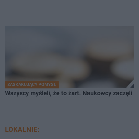
ZASKAKUJĄCY POMYSŁ
Wszyscy myśleli, że to żart. Naukowcy zaczęli z
LOKALNIE: