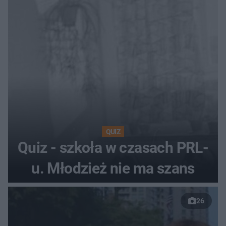
QUIZ
Quiz - szkoła w czasach PRL-
u. Młodzież nie ma szans
26