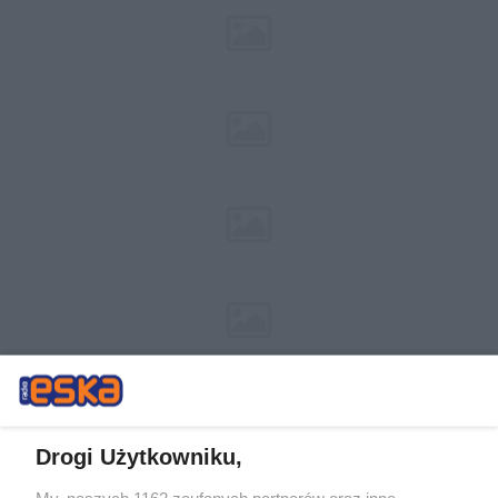
Drogi Użytkowniku,
My, naszych 1162 zaufanych partnerów oraz inne