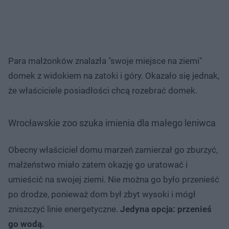
Para małżonków znalazła "swoje miejsce na ziemi"
domek z widokiem na zatoki i góry. Okazało się jednak,
że właściciele posiadłości chcą rozebrać domek.
Wrocławskie zoo szuka imienia dla małego leniwca
Obecny właściciel domu marzeń zamierzał go zburzyć,
małżeństwo miało zatem okazję go uratować i
umieścić na swojej ziemi. Nie można go było przenieść
po drodze, ponieważ dom był zbyt wysoki i mógł
zniszczyć linie energetyczne.
Jedyna opcja: przenieś
go wodą.