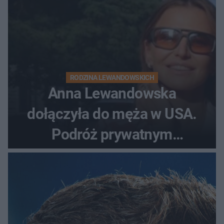
RODZINA LEWANDOWSKICH
Anna Lewandowska
dołączyła do męża w USA.
Podróż prywatnym
odrzutowcem to dopiero
początek!