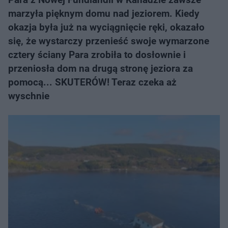
marzyła pięknym domu nad jeziorem. Kiedy
okazja była już na wyciągnięcie ręki, okazało
się, że wystarczy przenieść swoje wymarzone
cztery ściany Para zrobiła to dosłownie i
przeniosła dom na drugą stronę jeziora za
pomocą... SKUTERÓW! Teraz czeka aż
wyschnie