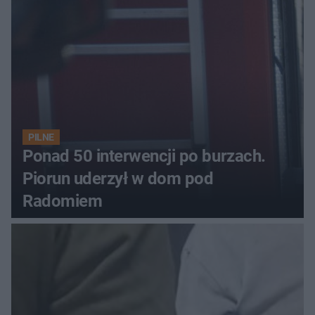
PILNE
Ponad 50 interwencji po burzach.
Piorun uderzył w dom pod
Radomiem