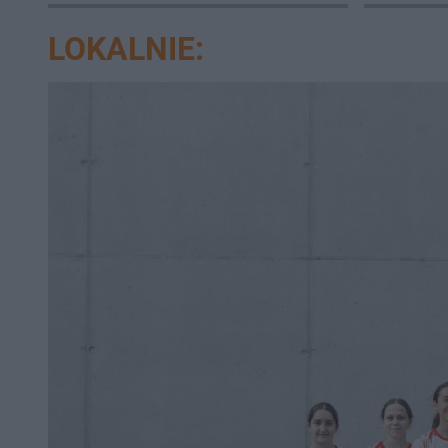
zwierzę
LOKALNIE: