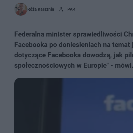
Róża Karsznia
PAP.
Federalna minister sprawiedliwości Ch
Facebooka po doniesieniach na temat j
dotyczące Facebooka dowodzą, jak pilni
społecznościowych w Europie" - mówi