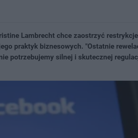
ristine Lambrecht chce zaostrzyć restrykcj
ego praktyk biznesowych. "Ostatnie rewela
e potrzebujemy silnej i skutecznej regulacj
.