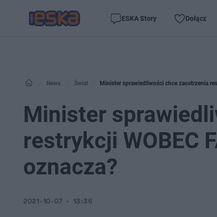
ESKA Story
Dołącz
News
Świat
Minister sprawiedliwości chce zaostrzenia 
Minister sprawiedl
restrykcji WOBEC 
oznacza?
2021-10-07
13:36