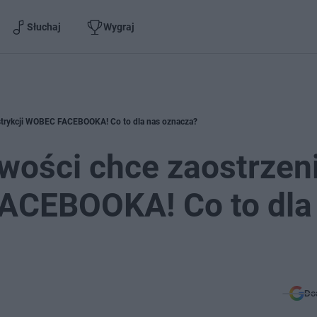
Słuchaj
Wygraj
restrykcji WOBEC FACEBOOKA! Co to dla nas oznacza?
iwości chce zaostrzen
FACEBOOKA! Co to dla
Do