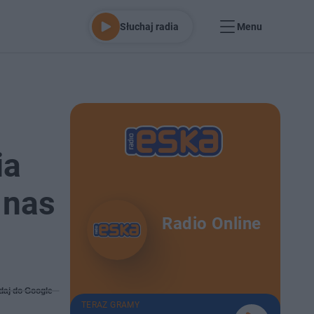
Słuchaj radia
Menu
ia
 nas
Radio Online
daj do Google
TERAZ GRAMY