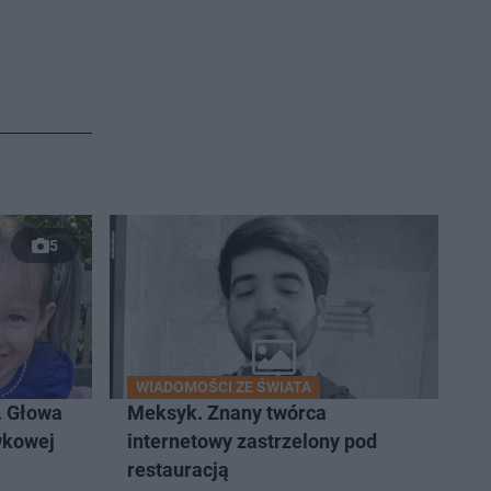
5
WIADOMOŚCI ZE ŚWIATA
. Głowa
Meksyk. Znany twórca
wkowej
internetowy zastrzelony pod
restauracją