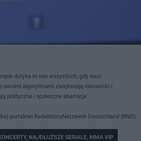
opie dotyka to nas wszystkich, gdy sieci
 swoimi algorytmami zwiększają nienawiść i
ą polityczne i społeczne aberracje"
ika) portalowi RedaktionsNetzwerk Deutschland (RND).
 KONCERTY, NAJDŁUŻSZE SERIALE, MMA VIP