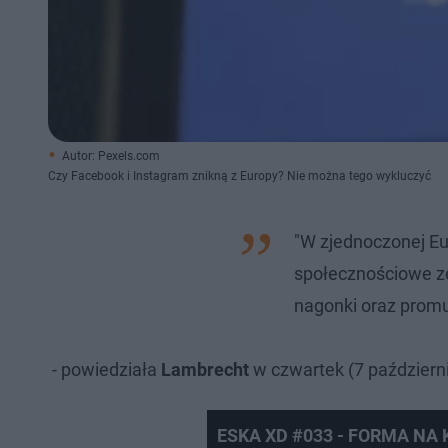
Autor: Pexels.com
Czy Facebook i Instagram znikną z Europy? Nie można tego wykluczyć
"W zjednoczonej Eur
społecznościowe ze
nagonki oraz promuj
- powiedziała
Lambrecht
w czwartek (7 październ
ESKA XD #033 - FORMA NA