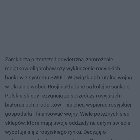
Zamknięta przestrzeń powietrzna, zamrożenie
majątków oligarchów czy wykluczenie rosyjskich
banków z systemu SWIFT. W związku z brutalną wojną
w Ukrainie wobec Rosji nakładane są kolejne sankcje.
Polskie sklepy rezygnują ze sprzedaży rosyjskich i
białoruskich produktów - nie chcą wspierać rosyjskiej
gospodarki i finansować wojny. Wiele potężnych sieci
sklepów, które mają swoje oddziały na całym świecie
wycofuje się z rosyjskiego rynku. Decyzję o