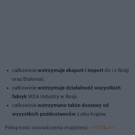
całkowicie
wstrzymuje eksport i import
do i z Rosji
oraz Białorusi,
całkowicie
wstrzymuje działalność wszystkich
fabryk
IKEA Industry w Rosji.
całkowicie
wstrzymano także dostawy od
wszystkich poddostawców
z obu krajów.
Pełną treść oświadczenia znajdziesz
>>TUTAJ<<
.