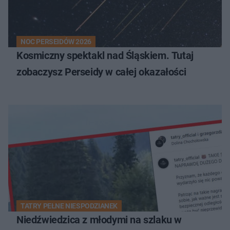
NOC PERSEIDÓW 2026
Kosmiczny spektakl nad Śląskiem. Tutaj
zobaczysz Perseidy w całej okazałości
TATRY PEŁNE NIESPODZIANEK
Niedźwiedzica z młodymi na szlaku w