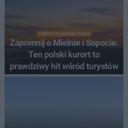
TURYSTYKA NAD BAŁTYKIEM
Zapomnij o Mielnie i Sopocie.
Ten polski kurort to
prawdziwy hit wśród turystów