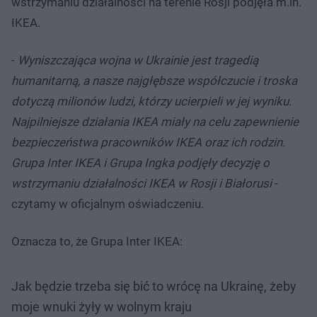
wstrzymaniu działalności na terenie Rosji podjęła m.in.
IKEA.
-
Wyniszczająca wojna w Ukrainie jest tragedią
humanitarną, a nasze najgłębsze współczucie i troska
dotyczą milionów ludzi, którzy ucierpieli w jej wyniku.
Najpilniejsze działania IKEA miały na celu zapewnienie
bezpieczeństwa pracowników IKEA oraz ich rodzin.
Grupa Inter IKEA i Grupa Ingka podjęły decyzję o
wstrzymaniu działalności IKEA w Rosji i Białorusi
-
czytamy w oficjalnym oświadczeniu.
Oznacza to, że Grupa Inter IKEA:
Jak będzie trzeba się bić to wrócę na Ukrainę, żeby
moje wnuki żyły w wolnym kraju