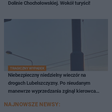
Dolinie Chochołowskiej. Wokół turyści!
TRAGICZNY WYPADEK
Niebezpieczny niedzielny wieczór na
drogach Lubelszczyzny. Po nieudanym
manewrze wyprzedzania zginął kierowca
auta
NAJNOWSZE NEWSY: