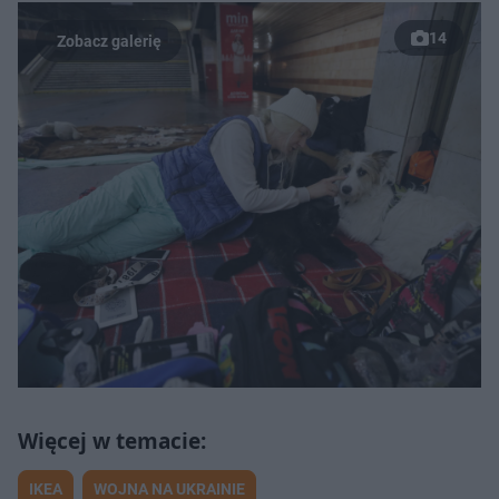
14
IKEA
WOJNA NA UKRAINIE