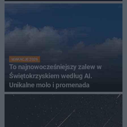
WAKACJE 2026
To najnowocześniejszy zalew w
Świętokrzyskiem według AI.
Unikalne molo i promenada