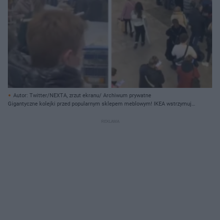
Autor: Twitter/NEXTA, zrzut ekranu/ Archiwum prywatne
Gigantyczne kolejki przed popularnym sklepem meblowym! IKEA wstrzymuje
działalność w Rosji! [WIDEO]