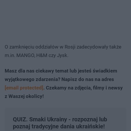
O zamknięciu oddziałów w Rosji zadecydowały także
m.in. MANGO, H&M czy Jysk.
Masz dla nas ciekawy temat lub jesteś świadkiem
wyjątkowego zdarzenia? Napisz do nas na adres
[email protected]
. Czekamy na zdjęcia, filmy i newsy
z Waszej okolicy!
QUIZ. Smaki Ukrainy - rozpoznaj lub
poznaj tradycyjne dania ukraińskie!