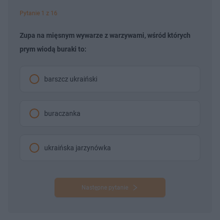
Pytanie 1 z 16
Zupa na mięsnym wywarze z warzywami, wśród których
prym wiodą buraki to:
barszcz ukraiński
buraczanka
ukraińska jarzynówka
Następne pytanie