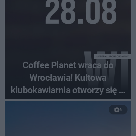
MATERIAŁ SPONSOROWANY
Coffee Planet wraca do
Wrocławia! Kultowa
klubokawiarnia otworzy się w
nowym miejscu
6