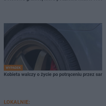
WYPADEK
Kobieta walczy o życie po potrąceniu przez samo
LOKALNIE: