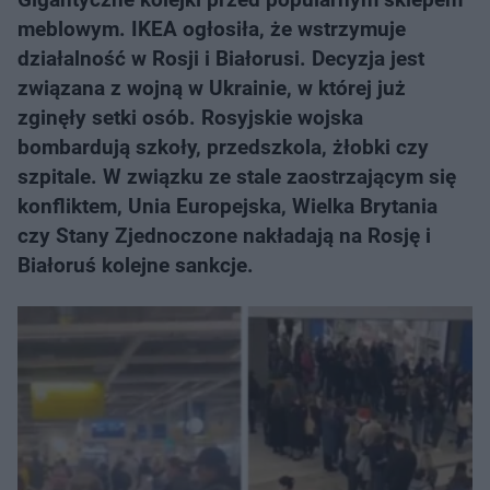
meblowym. IKEA ogłosiła, że wstrzymuje
działalność w Rosji i Białorusi. Decyzja jest
związana z wojną w Ukrainie, w której już
zginęły setki osób. Rosyjskie wojska
bombardują szkoły, przedszkola, żłobki czy
szpitale. W związku ze stale zaostrzającym się
konfliktem, Unia Europejska, Wielka Brytania
czy Stany Zjednoczone nakładają na Rosję i
Białoruś kolejne sankcje.