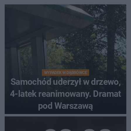
WYPADEK W DĄBRÓWCE
Samochód uderzył w drzewo,
4-latek reanimowany. Dramat
pod Warszawą