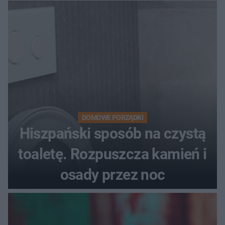
DOMOWE PORZĄDKI
Hiszpański sposób na czystą
toaletę. Rozpuszcza kamień i
osady przez noc