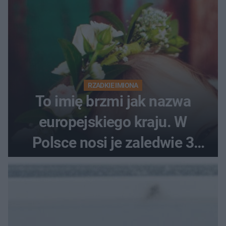
RZADKIE IMIONA
To imię brzmi jak nazwa
europejskiego kraju. W
Polsce nosi je zaledwie 3
kobiety