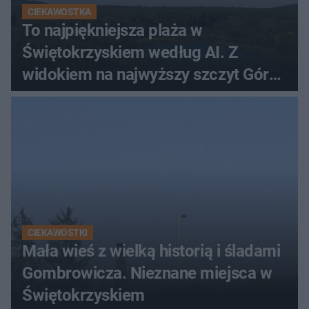
CIEKAWOSTKA
To najpiękniejsza plaża w
Świętokrzyskiem według AI. Z
widokiem na najwyższy szczyt Gór
Świętokrzyskich
CIEKAWOSTKI
Mała wieś z wielką historią i śladami
Gombrowicza. Nieznane miejsca w
Świętokrzyskiem