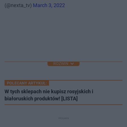
(@nexta_tv)
March 3, 2022
ROZWIŃ
POLECANY ARTYKUŁ:
W tych sklepach nie kupisz rosyjskich i
białoruskich produktów! [LISTA]