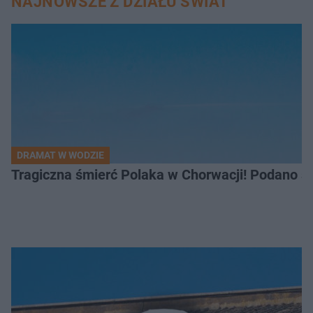
NAJNOWSZE Z DZIAŁU ŚWIAT
DRAMAT W WODZIE
Tragiczna śmierć Polaka w Chorwacji! Podano s