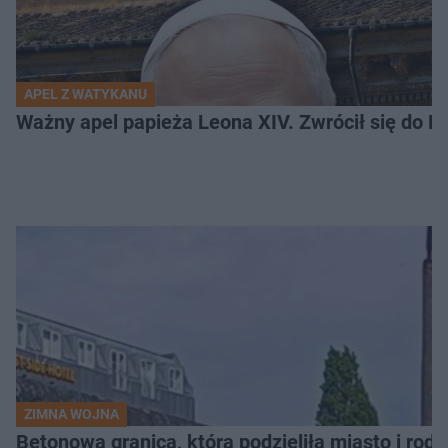
APEL Z WATYKANU
Ważny apel papieża Leona XIV. Zwrócił się do Ros
ZIMNA WOJNA
Betonowa granica, która podzieliła miasto i rodz