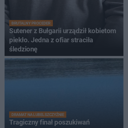
BRUTALNY PROCEDER
Sutener z Bułgarii urządził kobietom
piekło. Jedna z ofiar straciła
śledzionę
DRAMAT NA LUBELSZCZYŹNIE
Tragiczny finał poszukiwań