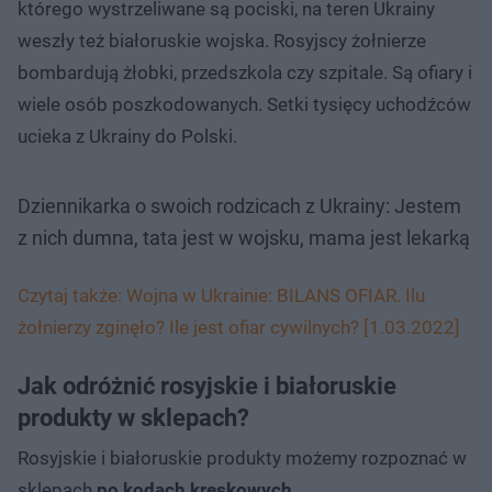
którego wystrzeliwane są pociski, na teren Ukrainy
weszły też białoruskie wojska. Rosyjscy żołnierze
bombardują żłobki, przedszkola czy szpitale. Są ofiary i
wiele osób poszkodowanych. Setki tysięcy uchodźców
ucieka z Ukrainy do Polski.
Dziennikarka o swoich rodzicach z Ukrainy: Jestem
z nich dumna, tata jest w wojsku, mama jest lekarką
Czytaj także: Wojna w Ukrainie: BILANS OFIAR. Ilu
żołnierzy zginęło? Ile jest ofiar cywilnych? [1.03.2022]
Jak odróżnić rosyjskie i białoruskie
produkty w sklepach?
Rosyjskie i białoruskie produkty możemy rozpoznać w
sklepach
po kodach kreskowych
.