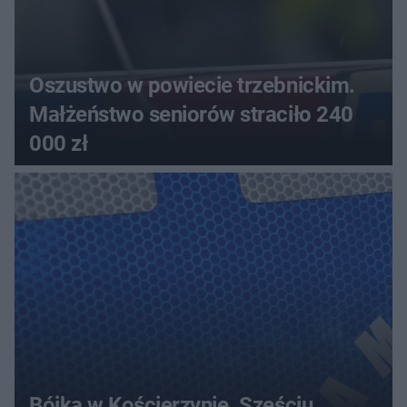
Oszustwo w powiecie trzebnickim.
Małżeństwo seniorów straciło 240
000 zł
Bójka w Kościerzynie. Sześciu