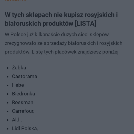
W tych sklepach nie kupisz rosyjskich i
białoruskich produktów [LISTA]
W Polsce już kilkanaście dużych sieci sklepów
zrezygnowało ze sprzedaży białoruskich i rosyjskich
produktów. Listę tych placówek znajdziesz poniżej:
Żabka
Castorama
Hebe
Biedronka
Rossman
Carrefour,
Aldi,
Lidl Polska,