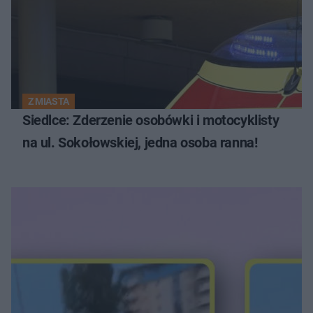
Z MIASTA
Siedlce: Zderzenie osobówki i motocyklisty
na ul. Sokołowskiej, jedna osoba ranna!