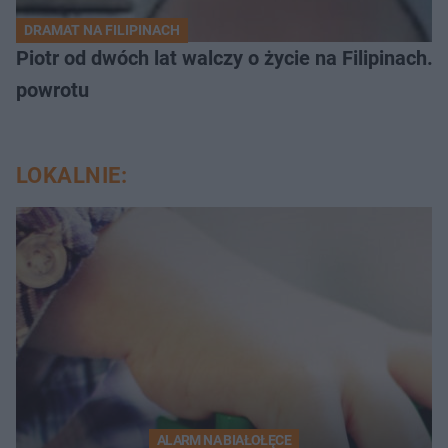
DRAMAT NA FILIPINACH
Piotr od dwóch lat walczy o życie na Filipinach
powrotu
LOKALNIE:
ALARM NA BIAŁOŁĘCE