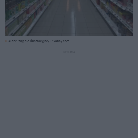
Autor: zdjęcie ilustracyjne/ Pixabay.com