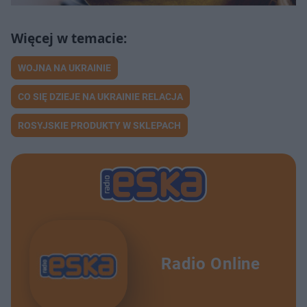
WOJNA NA UKRAINIE
CO SIĘ DZIEJE NA UKRAINIE RELACJA
ROSYJSKIE PRODUKTY W SKLEPACH
Radio Online