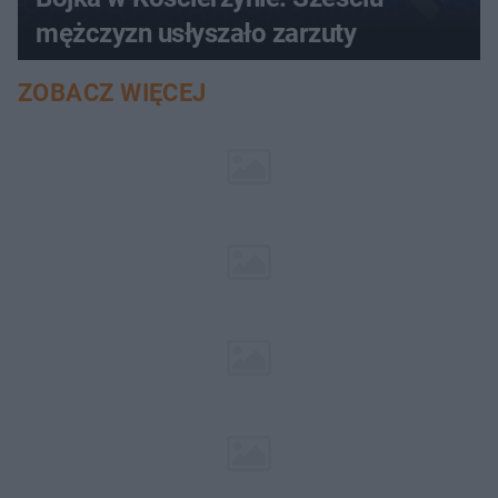
mężczyzn usłyszało zarzuty
ZOBACZ WIĘCEJ