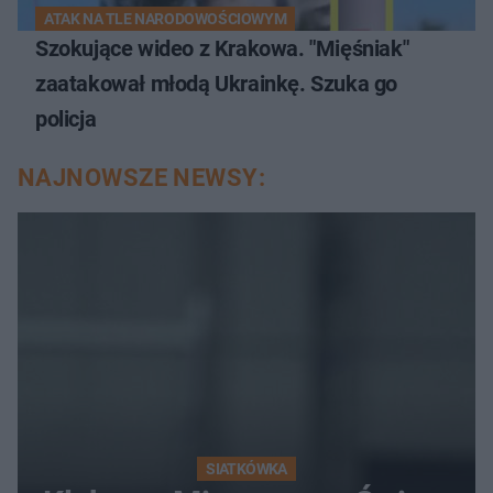
ATAK NA TLE NARODOWOŚCIOWYM
Szokujące wideo z Krakowa. "Mięśniak"
zaatakował młodą Ukrainkę. Szuka go
policja
NAJNOWSZE NEWSY:
SIATKÓWKA