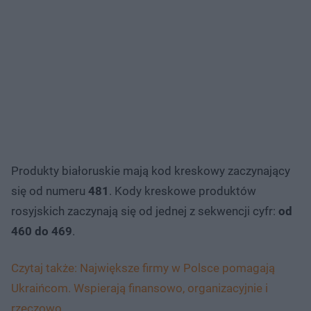
Produkty białoruskie mają kod kreskowy zaczynający
się od numeru
481
. Kody kreskowe produktów
rosyjskich zaczynają się od jednej z sekwencji cyfr:
od
460 do 469
.
Czytaj także: Największe firmy w Polsce pomagają
Ukraińcom. Wspierają finansowo, organizacyjnie i
rzeczowo