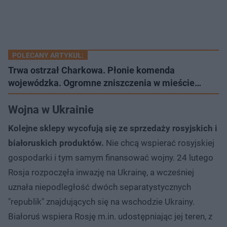
POLECANY ARTYKUŁ:
Trwa ostrzał Charkowa. Płonie komenda
wojewódzka. Ogromne zniszczenia w mieście…
Wojna w Ukrainie
Kolejne sklepy wycofują się ze sprzedaży rosyjskich i
białoruskich produktów.
Nie chcą wspierać rosyjskiej
gospodarki i tym samym finansować wojny. 24 lutego
Rosja rozpoczęła inwazję na Ukrainę, a wcześniej
uznała niepodległość dwóch separatystycznych
"republik" znajdujących się na wschodzie Ukrainy.
Białoruś wspiera Rosję m.in. udostępniając jej teren, z