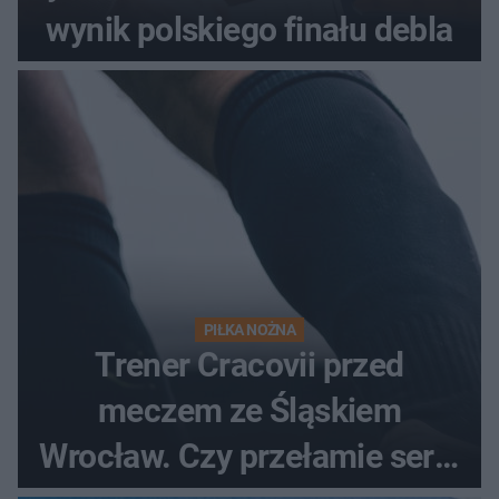
wynik polskiego finału debla
PIŁKA NOŻNA
Trener Cracovii przed
meczem ze Śląskiem
Wrocław. Czy przełamie serię