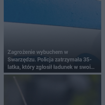
bez wygranej?
Zagrożenie wybuchem w
Swarzędzu. Policja zatrzymała 35-
latka, który zgłosił ładunek w swoim
aucie