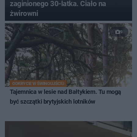
zaginionego 30-latka. Ciało na
żwirowni
9
ODKRYCIE W ŚWINOUJŚCIU
Tajemnica w lesie nad Bałtykiem. Tu mogą
być szczątki brytyjskich lotników