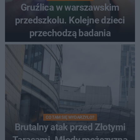
Gruźlica w warszawskim
przedszkolu. Kolejne dzieci
przechodzą badania
CO TAM SIĘ WYDARZYŁO?
Brutalny atak przed Złotymi
Tarasami. Młody mężczyzna