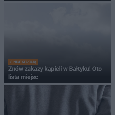
SINICE ATAKUJĄ
Znów zakazy kąpieli w Bałtyku! Oto
lista miejsc