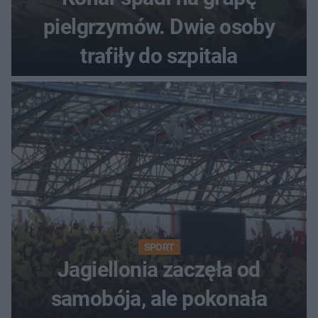
pielgrzymów. Dwie osoby
trafiły do szpitala
SPORT
Jagiellonia zaczęła od
samobója, ale pokonała