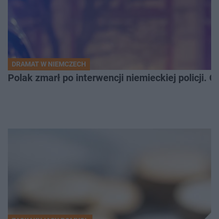
DRAMAT W NIEMCZECH
Polak zmarł po interwencji niemieckiej policji. 