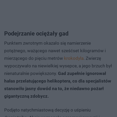
Podejrzanie ociężały gad
Punktem zwrotnym okazało się namierzenie
potężnego, ważącego nawet sześćset kilogramów i
mierzącego do pięciu metrów
krokodyla
. Zwierzę
wypoczywało na niewielkiej wysepce, a jego brzuch był
nienaturalnie powiększony.
Gad zupełnie ignorował
hałas przelatującego helikoptera, co dla specjalistów
stanowiło jasny dowód na to, że niedawno pożarł
gigantyczną zdobycz.
Podjęto natychmiastową decyzję o uśpieniu