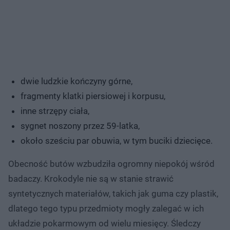
dwie ludzkie kończyny górne,
fragmenty klatki piersiowej i korpusu,
inne strzępy ciała,
sygnet noszony przez 59-latka,
około sześciu par obuwia, w tym buciki dziecięce.
Obecność butów wzbudziła ogromny niepokój wśród
badaczy. Krokodyle nie są w stanie strawić
syntetycznych materiałów, takich jak guma czy plastik,
dlatego tego typu przedmioty mogły zalegać w ich
układzie pokarmowym od wielu miesięcy. Śledczy