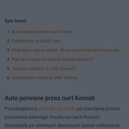
Spis treści
Auto porwane przez nurt Komati
Podejrzanie ociężały gad
Szokująca sekcja zwłok. W brzuchu krokodyla były buty
Kim był tragicznie zmarły przedsiębiorca?
"Seryjny zabójca" z rzeki Komati?
Oczekiwanie na testy DNA Batisty
Auto porwane przez nurt Komati
Przedsiębiorca
zniknął bez śladu
po nieudanej próbie
pokonania zalanego mostu na rzece Komati.
Rozszalały po ulewnych deszczach żywioł całkowicie