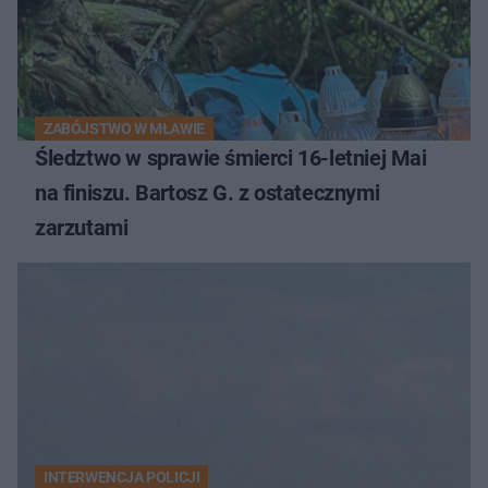
ZABÓJSTWO W MŁAWIE
Śledztwo w sprawie śmierci 16-letniej Mai
na finiszu. Bartosz G. z ostatecznymi
zarzutami
INTERWENCJA POLICJI