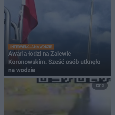
INTERWENCJA NA WODZIE
Awaria łodzi na Zalewie
Koronowskim. Sześć osób utknęło
na wodzie
13