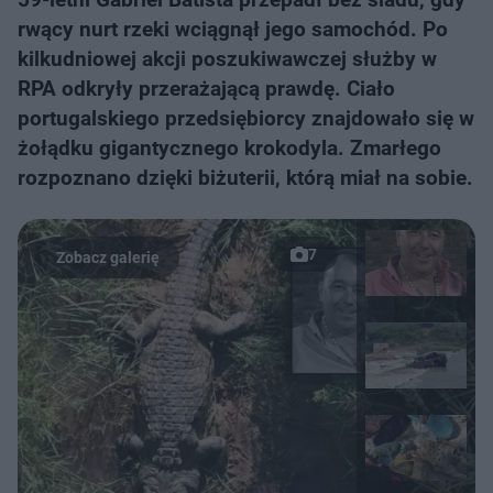
rwący nurt rzeki wciągnął jego samochód. Po
kilkudniowej akcji poszukiwawczej służby w
RPA odkryły przerażającą prawdę. Ciało
portugalskiego przedsiębiorcy znajdowało się w
żołądku gigantycznego krokodyla. Zmarłego
rozpoznano dzięki biżuterii, którą miał na sobie.
7