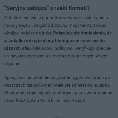
"Seryjny zabójca" z rzeki Komati?
Odnalezienie wielu par butów wewnątrz zwierzęcia to
mocny sygnał, że gad od dawna mógł terroryzować
okolicę, polując na ludzi.
Pojawiają się doniesienia, że
w żołądku odkryto ślady biologiczne należące do
różnych ofiar.
Miejscowi policjanci weryfikują obecnie
archiwalne zgłoszenia o osobach zaginionych w tym
regionie.
Specjaliści nieustannie przypominają, że wezbrana po
deszczach rzeka Komati staje się śmiertelną pułapką.
W ostatnich miesiącach przeprawa przez wspomniany
most kosztowała życie kilku innych osób.