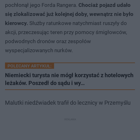
pochłonął jego Forda Rangera.
Chociaż pojazd udało
się zlokalizować już kolejnej doby, wewnątrz nie było
kierowcy.
Służby ratunkowe natychmiast ruszyły do
akcji, przeczesując teren przy pomocy śmigłowców,
podwodnych dronów oraz zespołów
wyspecjalizowanych nurków.
POLECANY ARTYKUŁ:
Niemiecki turysta nie mógł korzystać z hotelowych
leżaków. Poszedł do sądu i wy…
Malutki niedźwiadek trafił do lecznicy w Przemyślu