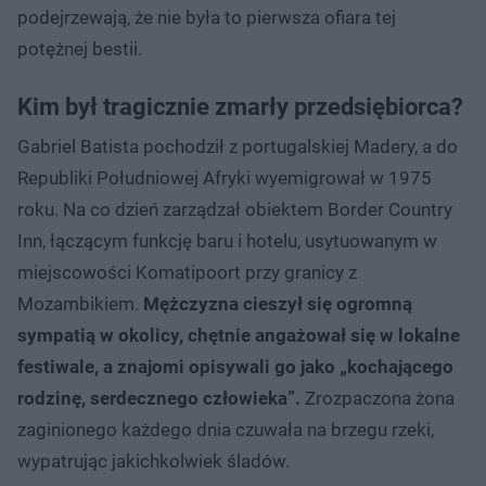
podejrzewają, że nie była to pierwsza ofiara tej
potężnej bestii.
Kim był tragicznie zmarły przedsiębiorca?
Gabriel Batista pochodził z portugalskiej Madery, a do
Republiki Południowej Afryki wyemigrował w 1975
roku. Na co dzień zarządzał obiektem Border Country
Inn, łączącym funkcję baru i hotelu, usytuowanym w
miejscowości Komatipoort przy granicy z
Mozambikiem.
Mężczyzna cieszył się ogromną
sympatią w okolicy, chętnie angażował się w lokalne
festiwale, a znajomi opisywali go jako „kochającego
rodzinę, serdecznego człowieka”.
Zrozpaczona żona
zaginionego każdego dnia czuwała na brzegu rzeki,
wypatrując jakichkolwiek śladów.