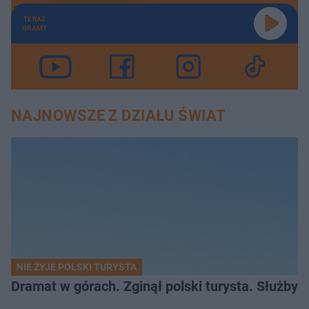
TERAZ
GRAMY
NAJNOWSZE Z DZIAŁU ŚWIAT
NIE ŻYJE POLSKI TURYSTA
Dramat w górach. Zginął polski turysta. Służby 