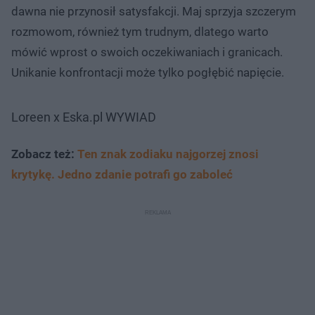
dawna nie przynosił satysfakcji. Maj sprzyja szczerym
rozmowom, również tym trudnym, dlatego warto
mówić wprost o swoich oczekiwaniach i granicach.
Unikanie konfrontacji może tylko pogłębić napięcie.
Loreen x Eska.pl WYWIAD
Zobacz też:
Ten znak zodiaku najgorzej znosi
krytykę. Jedno zdanie potrafi go zaboleć