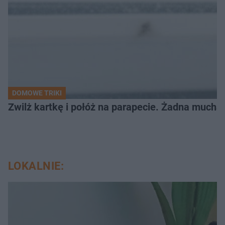
DOMOWE TRIKI
Zwilż kartkę i połóż na parapecie. Żadna mucha
LOKALNIE: