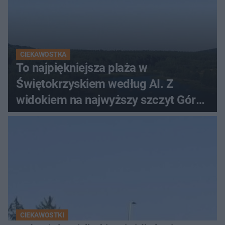
CIEKAWOSTKA
To najpiękniejsza plaża w
Świętokrzyskiem według AI. Z
widokiem na najwyższy szczyt Gór
Świętokrzyskich
CIEKAWOSTKI