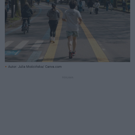
Autor: Julia Mościńska/ Canva.com