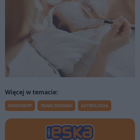
HOROSKOP
ZNAKI ZODIAKU
ASTROLOGIA