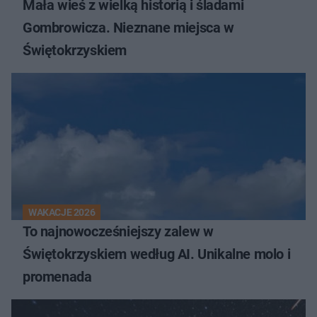
Mała wieś z wielką historią i śladami
Gombrowicza. Nieznane miejsca w
Świętokrzyskiem
WAKACJE 2026
To najnowocześniejszy zalew w
Świętokrzyskiem według AI. Unikalne molo i
promenada