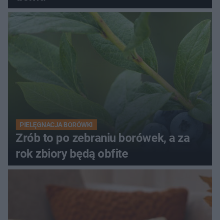
PIELĘGNACJA BORÓWKI
Zrób to po zebraniu borówek, a za
rok zbiory będą obfite