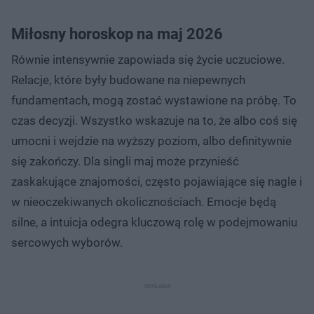
Miłosny horoskop na maj 2026
Równie intensywnie zapowiada się życie uczuciowe.
Relacje, które były budowane na niepewnych
fundamentach, mogą zostać wystawione na próbę. To
czas decyzji. Wszystko wskazuje na to, że albo coś się
umocni i wejdzie na wyższy poziom, albo definitywnie
się zakończy. Dla singli maj może przynieść
zaskakujące znajomości, często pojawiające się nagle i
w nieoczekiwanych okolicznościach. Emocje będą
silne, a intuicja odegra kluczową rolę w podejmowaniu
sercowych wyborów.