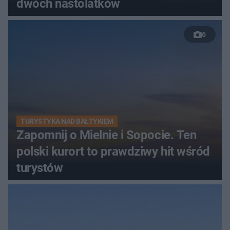
dwóch nastolatków
6
TURYSTYKA NAD BAŁTYKIEM
Zapomnij o Mielnie i Sopocie. Ten
polski kurort to prawdziwy hit wśród
turystów