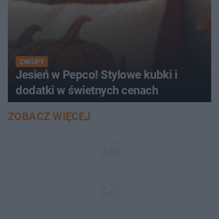
ZAKUPY
Jesień w Pepco! Stylowe kubki i
dodatki w świetnych cenach
ZOBACZ WIĘCEJ