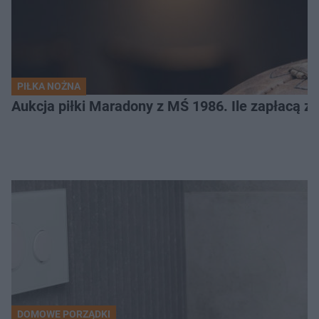
PIŁKA NOŻNA
Aukcja piłki Maradony z MŚ 1986. Ile zapłacą z
DOMOWE PORZĄDKI