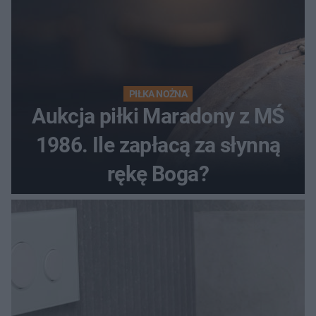
PIŁKA NOŻNA
Aukcja piłki Maradony z MŚ
1986. Ile zapłacą za słynną
rękę Boga?