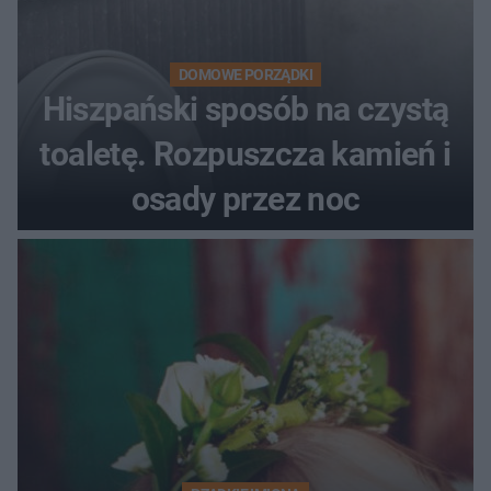
DOMOWE PORZĄDKI
Hiszpański sposób na czystą
toaletę. Rozpuszcza kamień i
osady przez noc