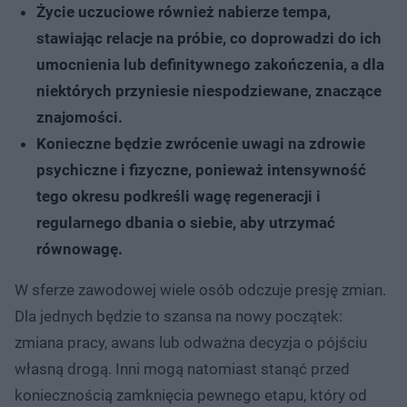
Życie uczuciowe również nabierze tempa,
stawiając relacje na próbie, co doprowadzi do ich
umocnienia lub definitywnego zakończenia, a dla
niektórych przyniesie niespodziewane, znaczące
znajomości.
Konieczne będzie zwrócenie uwagi na zdrowie
psychiczne i fizyczne, ponieważ intensywność
tego okresu podkreśli wagę regeneracji i
regularnego dbania o siebie, aby utrzymać
równowagę.
W sferze zawodowej wiele osób odczuje presję zmian.
Dla jednych będzie to szansa na nowy początek:
zmiana pracy, awans lub odważna decyzja o pójściu
własną drogą. Inni mogą natomiast stanąć przed
koniecznością zamknięcia pewnego etapu, który od