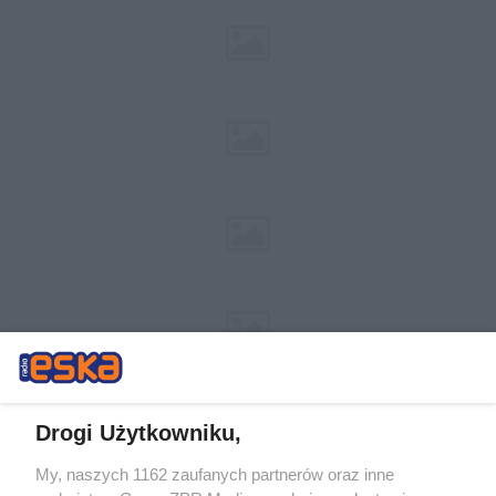
Drogi Użytkowniku,
My, naszych 1162 zaufanych partnerów oraz inne