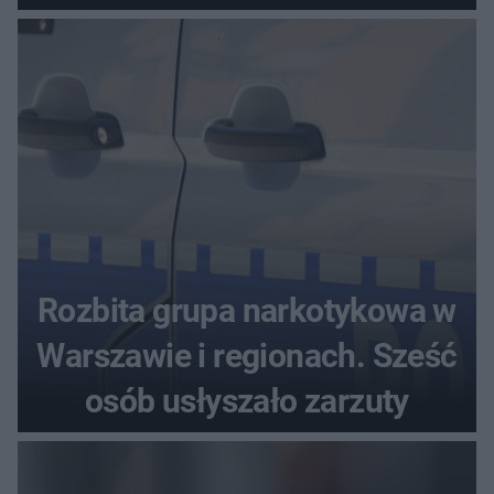
seniora
Rozbita grupa narkotykowa w
Warszawie i regionach. Sześć
osób usłyszało zarzuty