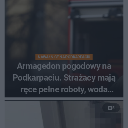
NAWAŁNICE NA PODKARPACIU
Armagedon pogodowy na
Podkarpaciu. Strażacy mają
ręce pełne roboty, woda
zalewa posesje i budynki
5