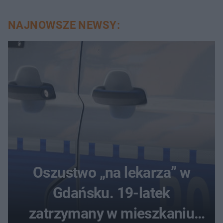
NAJNOWSZE NEWSY:
Oszustwo „na lekarza” w
Gdańsku. 19-latek
zatrzymany w mieszkaniu