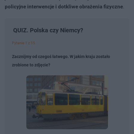
policyjne interwencje i dotkliwe obrażenia fizyczne
.
QUIZ. Polska czy Niemcy?
Pytanie 1 z 15
Zacznijmy od czegoś łatwego. W jakim kraju zostało
zrobione to zdjęcie?