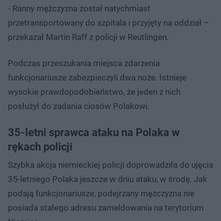
- Ranny mężczyzna został natychmiast
przetransportowany do szpitala i przyjęty na oddział –
przekazał Martin Raff z policji w Reutlingen.
Podczas przeszukania miejsca zdarzenia
funkcjonariusze zabezpieczyli dwa noże. Istnieje
wysokie prawdopodobieństwo, że jeden z nich
posłużył do zadania ciosów Polakowi.
35-letni sprawca ataku na Polaka w
rękach policji
Szybka akcja niemieckiej policji doprowadziła do ujęcia
35-letniego Polaka jeszcze w dniu ataku, w środę. Jak
podają funkcjonariusze, podejrzany mężczyzna nie
posiada stałego adresu zameldowania na terytorium