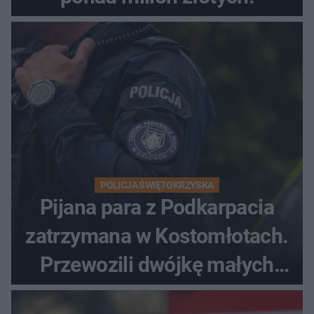
POLICJA ŚWIĘTOKRZYSKA
Pijana para z Podkarpacia
zatrzymana w Kostomłotach.
Przewozili dwójkę małych
dzieci