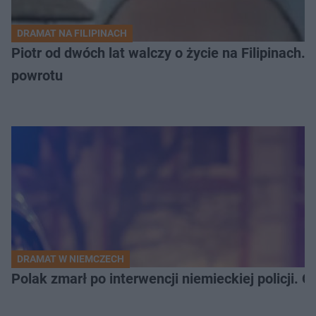
DRAMAT NA FILIPINACH
Piotr od dwóch lat walczy o życie na Filipinach
powrotu
DRAMAT W NIEMCZECH
Polak zmarł po interwencji niemieckiej policji. 