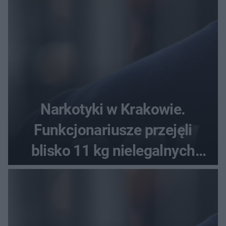
Narkotyki w Krakowie.
Funkcjonariusze przejęli
blisko 11 kg nielegalnych
substancji