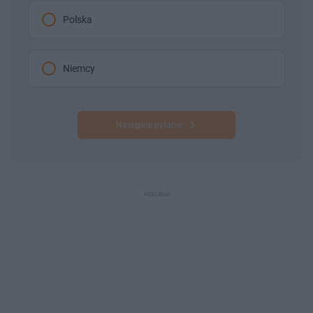
Polska
Niemcy
Następne pytanie