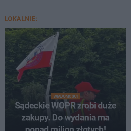
LOKALNIE:
WIADOMOŚCI
Sądeckie WOPR zrobi duże
zakupy. Do wydania ma
ponad milion złotych!