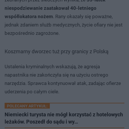
niespodziewanie zaatakował 40-letniego
współlokatora nożem
. Rany okazały się poważne,
jednak zdaniem służb medycznych, życie ofiary nie jest
bezpośrednio zagrożone.
Koszmarny dworzec tuż przy granicy z Polską
Ustalenia kryminalnych wskazują, że agresja
napastnika nie zakończyła się na użyciu ostrego
narzędzia. Sprawca kontynuował atak, zadając ofierze
uderzenia po całym ciele.
POLECANY ARTYKUŁ:
Niemiecki turysta nie mógł korzystać z hotelowych
leżaków. Poszedł do sądu i wy…