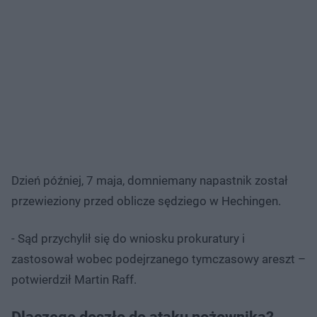
Dzień później, 7 maja, domniemany napastnik został
przewieziony przed oblicze sędziego w Hechingen.
- Sąd przychylił się do wniosku prokuratury i
zastosował wobec podejrzanego tymczasowy areszt –
potwierdził Martin Raff.