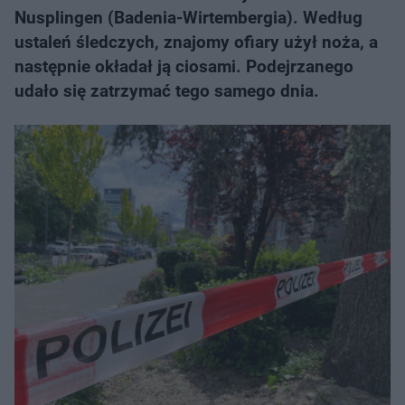
Nusplingen (Badenia-Wirtembergia). Według
ustaleń śledczych, znajomy ofiary użył noża, a
następnie okładał ją ciosami. Podejrzanego
udało się zatrzymać tego samego dnia.