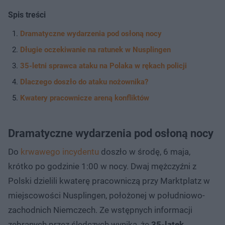
Spis treści
Dramatyczne wydarzenia pod osłoną nocy
Długie oczekiwanie na ratunek w Nusplingen
35-letni sprawca ataku na Polaka w rękach policji
Dlaczego doszło do ataku nożownika?
Kwatery pracownicze areną konfliktów
Dramatyczne wydarzenia pod osłoną nocy
Do
krwawego incydentu
doszło w środę, 6 maja,
krótko po godzinie 1:00 w nocy. Dwaj mężczyźni z
Polski dzielili kwaterę pracowniczą przy Marktplatz w
miejscowości Nusplingen, położonej w południowo-
zachodnich Niemczech. Ze wstępnych informacji
zebranych przez śledczych wynika, że
35-latek