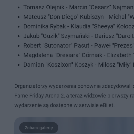
Tomasz Olejnik - Marcin "Cesarz" Najman 
Mateusz "Don Diego" Kubiszyn - Michał "
Dominika Rybak - Klaudia "Sheeya" Kołodz
Jakub "Guzik" Szymański - Dariusz "Dar
Robert "Sutonator" Pasut - Paweł "Prezes
Magdalena "Dresiara" Górniak - Elizabeth 
Damian "Koszixon" Koszyk - Miłosz "Miły" 
Organizatorzy wydarzenia ponownie zdecydowali si
Fame Friday Arena 2, a teraz widzowie pierwszy ra
wydarzenie są dostępne w serwisie eBilet.