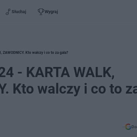
Słuchaj
Wygraj
ZAWODNICY. Kto walczy i co to za gala?
24 - KARTA WALK,
Kto walczy i co to z
Do