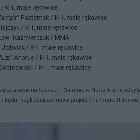
/ K-1, małe rękawice
Wampir" Pasternak / K-1, małe rękawice
iejczyk / K-1, małe rękawice
o Lew" Kaźmierczuk / MMA
" Jóźwiak / K-1, małe rękawice
"Lizi" Anorue / K-1, małe rękawice
Dobrosielski / K-1, małe rękawice
ę postawić na Szczecin. Ostatnio w Netto Arenie odbyła
z będą mogli obejrzeć nowy projekt The Freak. Bilety na