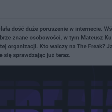
ała dość duże poruszenie w internecie. W
dobrze znane osobowości, w tym Mateusz Ku
tej organizacji. Kto walczy na The Freak? J
 się sprawdzając już teraz.