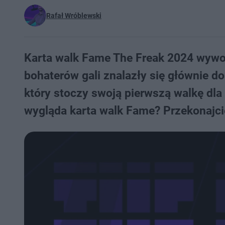
Rafał Wróblewski
Karta walk Fame The Freak 2024 wywoł
bohaterów gali znalazły się głównie 
który stoczy swoją pierwszą walkę dla 
wygląda karta walk Fame? Przekonajcie