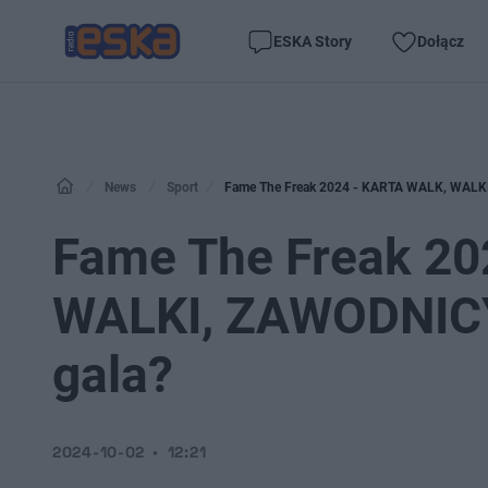
ESKA Story
Dołącz
News
Sport
Fame The Freak 2024 - KARTA WALK, WALKI, 
Fame The Freak 20
WALKI, ZAWODNICY. 
gala?
2024-10-02
12:21