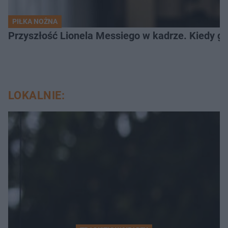
PIŁKA NOŻNA
Przyszłość Lionela Messiego w kadrze. Kiedy g
LOKALNIE: