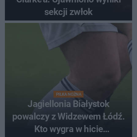
sekcji zwłok
PIŁKA NOŻNA
Jagiellonia Białystok
powalczy z Widzewem Łódź.
Kto wygra w hicie