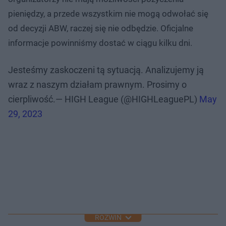
pieniędzy, a przede wszystkim nie mogą odwołać się
od decyzji ABW, raczej się nie odbędzie. Oficjalne
informacje powinniśmy dostać w ciągu kilku dni.
Jesteśmy zaskoczeni tą sytuacją. Analizujemy ją
wraz z naszym działam prawnym. Prosimy o
cierpliwość.— HIGH League (@HIGHLeaguePL)
May
29, 2023
ROZWIŃ