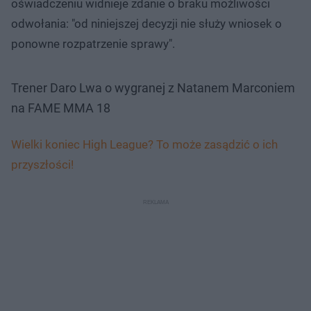
oświadczeniu widnieje zdanie o braku możliwości
odwołania: "od niniejszej decyzji nie służy wniosek o
ponowne rozpatrzenie sprawy".
Trener Daro Lwa o wygranej z Natanem Marconiem
na FAME MMA 18
Wielki koniec High League? To może zasądzić o ich
przyszłości!