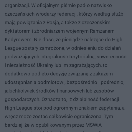
organizacji. W oficjalnym piśmie padło nazwisko
czeczeńskich włodarzy federacji, którzy według służb
mają powiązania z Rosją, a także z czeczeńskim
dyktatorem i zbrodniarzem wojennym Ramzanem
Kadyrowem. Nie dość, że pieniądze należące do High
League zostały zamrożone, w odniesieniu do działań
podważających integralność terytorialną, suwerenność
i niezależność Ukrainy lub im zagrażających, to
dodatkowo podjęto decyzję związaną z zakazem
udostępniania podmiotowi, bezpośrednio i pośrednio,
jakichkolwiek środków finansowych lub zasobów
gospodarczych. Oznacza to, iż działalność federacji
High League stoi pod ogromnym znakiem zapytania, a
wręcz może zostać całkowicie ograniczona. Tym
bardziej, że w opublikowanym przez MSWiA