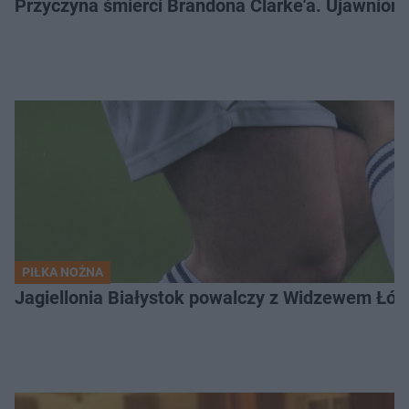
Przyczyna śmierci Brandona Clarke'a. Ujawniono
PIŁKA NOŻNA
Jagiellonia Białystok powalczy z Widzewem Łódź