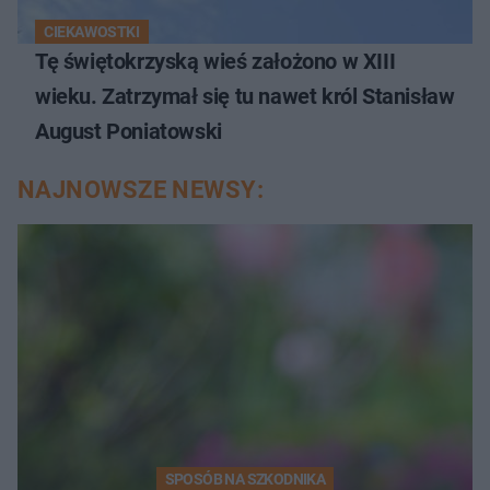
CIEKAWOSTKI
Tę świętokrzyską wieś założono w XIII
wieku. Zatrzymał się tu nawet król Stanisław
August Poniatowski
NAJNOWSZE NEWSY:
SPOSÓB NA SZKODNIKA