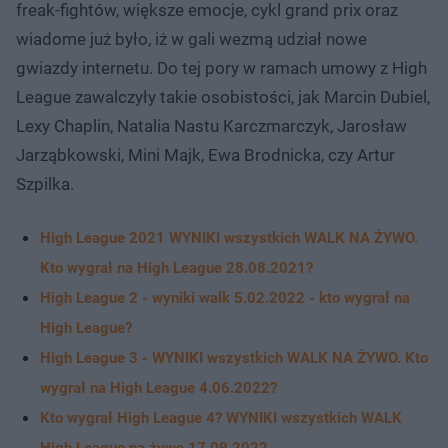
freak-fightów, większe emocje, cykl grand prix oraz
wiadome już było, iż w gali wezmą udział nowe
gwiazdy internetu. Do tej pory w ramach umowy z High
League zawalczyły takie osobistości, jak Marcin Dubiel,
Lexy Chaplin, Natalia Nastu Karczmarczyk, Jarosław
Jarząbkowski, Mini Majk, Ewa Brodnicka, czy Artur
Szpilka.
High League 2021 WYNIKI wszystkich WALK NA ŻYWO.
Kto wygrał na High League 28.08.2021?
High League 2 - wyniki walk 5.02.2022 - kto wygrał na
High League?
High League 3 - WYNIKI wszystkich WALK NA ŻYWO. Kto
wygrał na High League 4.06.2022?
Kto wygrał High League 4? WYNIKI wszystkich WALK
High League na żywo 17.09.2022