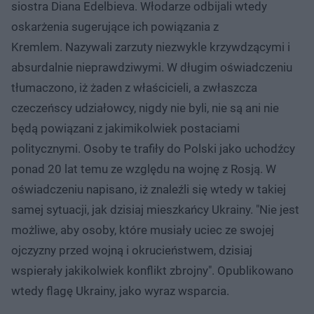
siostra Diana Edelbieva. Włodarze odbijali wtedy
oskarżenia sugerujące ich powiązania z
Kremlem. Nazywali zarzuty niezwykle krzywdzącymi i
absurdalnie nieprawdziwymi. W długim oświadczeniu
tłumaczono, iż żaden z właścicieli, a zwłaszcza
czeczeńscy udziałowcy, nigdy nie byli, nie są ani nie
będą powiązani z jakimikolwiek postaciami
politycznymi. Osoby te trafiły do Polski jako uchodźcy
ponad 20 lat temu ze względu na wojnę z Rosją. W
oświadczeniu napisano, iż znaleźli się wtedy w takiej
samej sytuacji, jak dzisiaj mieszkańcy Ukrainy. "Nie jest
możliwe, aby osoby, które musiały uciec ze swojej
ojczyzny przed wojną i okrucieństwem, dzisiaj
wspierały jakikolwiek konflikt zbrojny". Opublikowano
wtedy flagę Ukrainy, jako wyraz wsparcia.