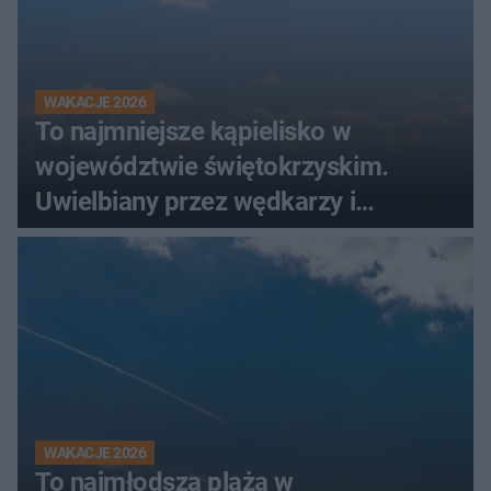
WAKACJE 2026
To najmniejsze kąpielisko w
województwie świętokrzyskim.
Uwielbiany przez wędkarzy i
turystów
WAKACJE 2026
To najmłodsza plaża w