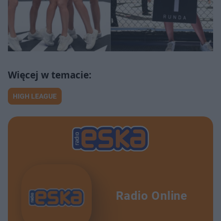
HIGH LEAGUE
Radio Online