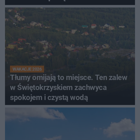
WAKACJE 2026
Tłumy omijają to miejsce. Ten zalew
w Świętokrzyskiem zachwyca
spokojem i czystą wodą