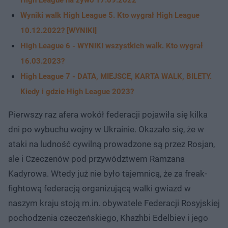
Wyniki walk High League 5. Kto wygrał High League
10.12.2022? [WYNIKI]
High League 6 - WYNIKI wszystkich walk. Kto wygrał
16.03.2023?
High League 7 - DATA, MIEJSCE, KARTA WALK, BILETY.
Kiedy i gdzie High League 2023?
Pierwszy raz afera wokół federacji pojawiła się kilka
dni po wybuchu wojny w Ukrainie. Okazało się, że w
ataki na ludność cywilną prowadzone są przez Rosjan,
ale i Czeczenów pod przywództwem Ramzana
Kadyrowa. Wtedy już nie było tajemnicą, że za freak-
fightową federacją organizującą walki gwiazd w
naszym kraju stoją m.in. obywatele Federacji Rosyjskiej
pochodzenia czeczeńskiego, Khazhbi Edelbiev i jego