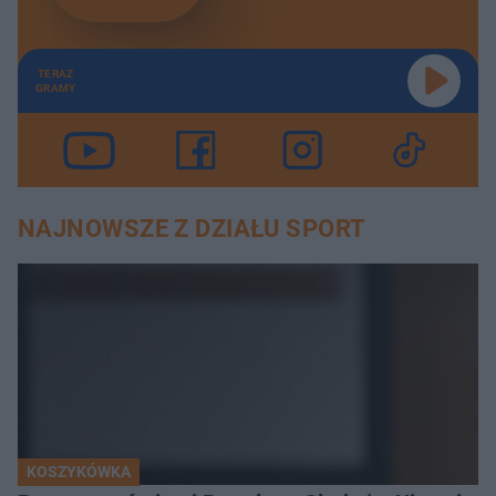
TERAZ
GRAMY
NAJNOWSZE Z DZIAŁU SPORT
KOSZYKÓWKA