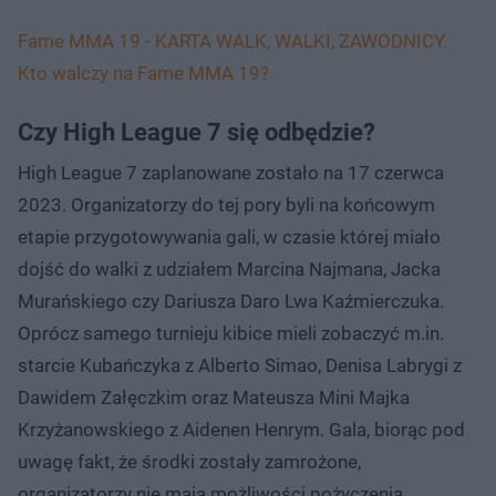
Fame MMA 19 - KARTA WALK, WALKI, ZAWODNICY.
Kto walczy na Fame MMA 19?
Czy High League 7 się odbędzie?
High League 7 zaplanowane zostało na 17 czerwca
2023. Organizatorzy do tej pory byli na końcowym
etapie przygotowywania gali, w czasie której miało
dojść do walki z udziałem Marcina Najmana, Jacka
Murańskiego czy Dariusza Daro Lwa Kaźmierczuka.
Oprócz samego turnieju kibice mieli zobaczyć m.in.
starcie Kubańczyka z Alberto Simao, Denisa Labrygi z
Dawidem Załęczkim oraz Mateusza Mini Majka
Krzyżanowskiego z Aidenen Henrym. Gala, biorąc pod
uwagę fakt, że środki zostały zamrożone,
organizatorzy nie mają możliwości pożyczenia