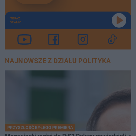
TERAZ
GRAMY
NAJNOWSZE Z DZIAŁU POLITYKA
PRZYSZŁOŚĆ BYŁEGO PREMIERA