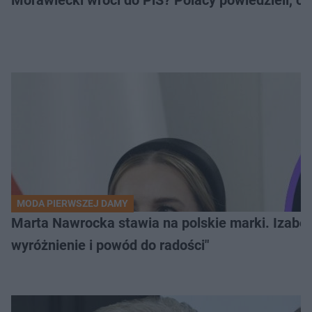
Morawiecki wróci do PiS? Polacy powiedzieli, c
MODA PIERWSZEJ DAMY
Marta Nawrocka stawia na polskie marki. Izabe
wyróżnienie i powód do radości"