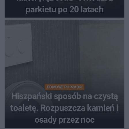
parkietu po 20 latach
DOMOWE PORZĄDKI
Hiszpański sposób na czystą
toaletę. Rozpuszcza kamień i
osady przez noc