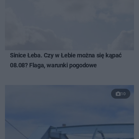
Sinice Łeba. Czy w Łebie można się kąpać
08.08? Flaga, warunki pogodowe
10