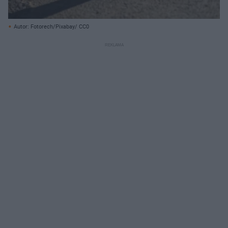
Autor: Fotorech/Pixabay/ CC0