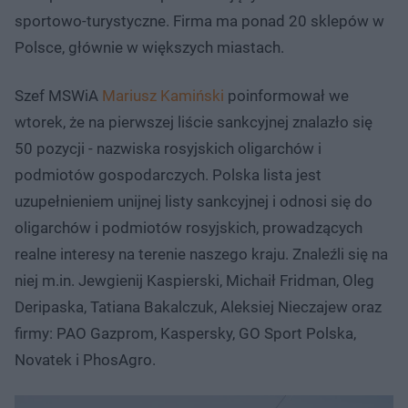
sportowo-turystyczne. Firma ma ponad 20 sklepów w
Polsce, głównie w większych miastach.
Szef MSWiA
Mariusz Kamiński
poinformował we
wtorek, że na pierwszej liście sankcyjnej znalazło się
50 pozycji - nazwiska rosyjskich oligarchów i
podmiotów gospodarczych. Polska lista jest
uzupełnieniem unijnej listy sankcyjnej i odnosi się do
oligarchów i podmiotów rosyjskich, prowadzących
realne interesy na terenie naszego kraju. Znaleźli się na
niej m.in. Jewgienij Kaspierski, Michaił Fridman, Oleg
Deripaska, Tatiana Bakalczuk, Aleksiej Nieczajew oraz
firmy: PAO Gazprom, Kaspersky, GO Sport Polska,
Novatek i PhosAgro.