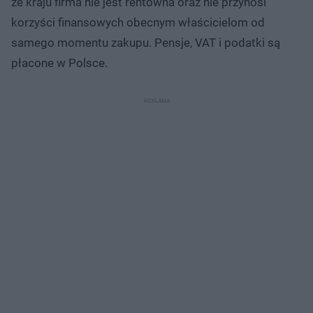
że kraju firma nie jest rentowna oraz nie przynosi
korzyści finansowych obecnym właścicielom od
samego momentu zakupu. Pensje, VAT i podatki są
płacone w Polsce.