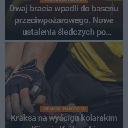
Dwaj bracia wpadli do basenu
przeciwpożarowego. Nowe
ustalenia śledczych po
dramatycznej akcji
KARAMBOL NA WYŚCIGU
Kraksa na wyścigu kolarskim