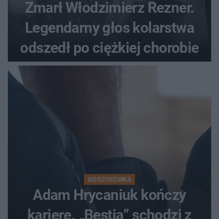
Zmarł Włodzimierz Rezner.
Legendarny głos kolarstwa
odszedł po ciężkiej chorobie
KOSZYKÓWKA
Adam Hrycaniuk kończy
karierę. „Bestia” schodzi z