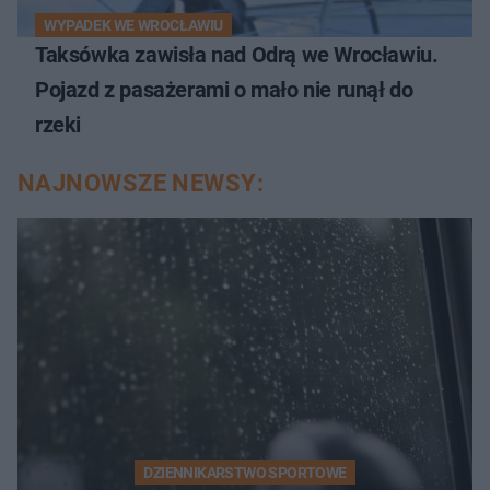
WYPADEK WE WROCŁAWIU
Taksówka zawisła nad Odrą we Wrocławiu.
Pojazd z pasażerami o mało nie runął do
rzeki
NAJNOWSZE NEWSY:
DZIENNIKARSTWO SPORTOWE