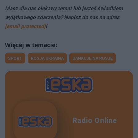
Masz dla nas ciekawy temat lub jesteś świadkiem
wyjątkowego zdarzenia? Napisz do nas na adres
[email protected]
!
SPORT
ROSJA UKRAINA
SANKCJE NA ROSJĘ
Radio Online