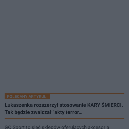
POLECANY ARTYKUŁ:
Łukaszenka rozszerzył stosowanie KARY ŚMIERCI.
Tak będzie zwalczał "akty terror…
GO Sport to sieć sklepów oferujących akcesoria