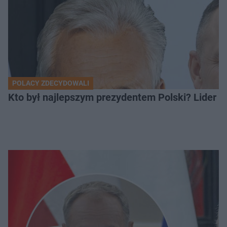
POLACY ZDECYDOWALI
Kto był najlepszym prezydentem Polski? Lider zo