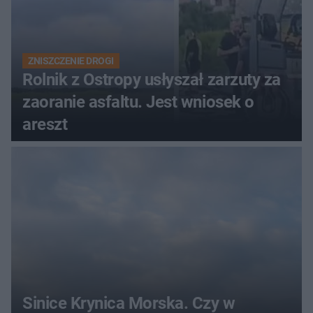
ZNISZCZENIE DROGI
Rolnik z Ostropy usłyszał zarzuty za
zaoranie asfaltu. Jest wniosek o
areszt
Sinice Krynica Morska. Czy w