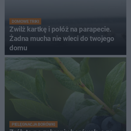
DOMOWE TRIKI
Zwilż kartkę i połóż na parapecie.
Żadna mucha nie wleci do twojego
domu
PIELĘGNACJA BORÓWKI