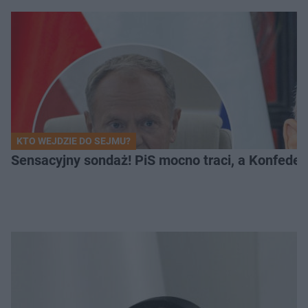
KTO WEJDZIE DO SEJMU?
Sensacyjny sondaż! PiS mocno traci, a Konfedera