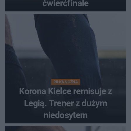
ćwierćfinale
PIŁKA NOŻNA
Korona Kielce remisuje z
Legią. Trener z dużym
niedosytem