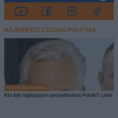
NAJNOWSZE Z DZIAŁU POLITYKA
POLACY ZDECYDOWALI
Kto był najlepszym prezydentem Polski? Lider zo