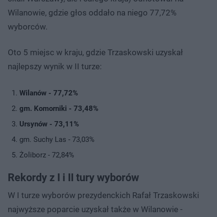
Wilanowie, gdzie głos oddało na niego 77,72%
wyborców.
Oto 5 miejsc w kraju, gdzie Trzaskowski uzyskał
najlepszy wynik w II turze:
Wilanów - 77,72%
gm. Komorniki - 73,48%
Ursynów - 73,11%
gm. Suchy Las - 73,03%
Żoliborz - 72,84%
Rekordy z I i II tury wyborów
W I turze wyborów prezydenckich Rafał Trzaskowski
najwyższe poparcie uzyskał także w Wilanowie -