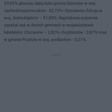
53,92% głosów, dalej była gmina Dziwnów w woj.
zachodniopomorskim - 52,72% i Szczawno-Zdroju w
woj. dolnośląskim – 51,89%. Najsłabsze poparcie
uzyskał zaś w dwóch gminach w województwie
lubelskim: Chrzanów – 2,82% i Godziszów - 2,87% oraz
w gminie Przytuły w woj. podlaskim - 3,21%.