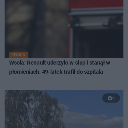
REGION
Wsola: Renault uderzyło w słup i stanął w
płomieniach. 49-latek trafił do szpitala
6