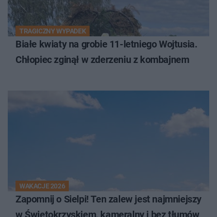
TRAGICZNY WYPADEK
Białe kwiaty na grobie 11-letniego Wojtusia.
Chłopiec zginął w zderzeniu z kombajnem
WAKACJE 2026
Zapomnij o Sielpi! Ten zalew jest najmniejszy
w Świętokrzyskiem, kameralny i bez tłumów