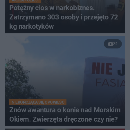
AKCJA POLICJI
Potężny cios w narkobiznes.
Zatrzymano 303 osoby i przejęto 72
kg narkotyków
22
NIEKOŃCZĄCA SIĘ OPOWIEŚĆ
Znów awantura o konie nad Morskim
Okiem. Zwierzęta dręczone czy nie?