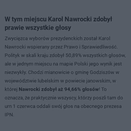
W tym miejscu Karol Nawrocki zdobył
prawie wszystkie głosy
Zwycięzca wyborów prezydenckich został Karol
Nawrocki wspierany przez Prawo i Sprawiedliwość.
Polityk w skali kraju zdobył 50,89% wszystkich głosów,
ale w jednym miejscu na mapie Polski jego wynik jest
niezwykły. Chodzi mianowicie o gminę Godziszów w
województwie lubelskim w powiecie janowskim, w
której
Nawrocki zdobył aż 94,66% głosów
! To
oznacza, że praktycznie wszyscy, którzy poszli tam do
urn 1 czerwca oddali swój głos na obecnego prezesa
IPN.