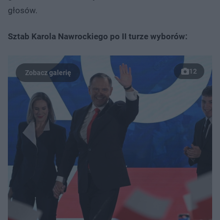
głosów.
Sztab Karola Nawrockiego po II turze wyborów:
12