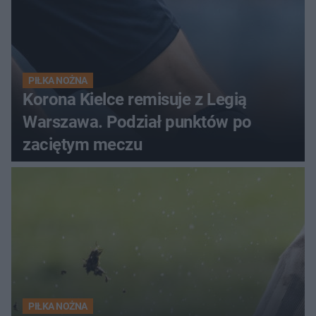
PIŁKA NOŻNA
Korona Kielce remisuje z Legią
Warszawa. Podział punktów po
zaciętym meczu
PIŁKA NOŻNA