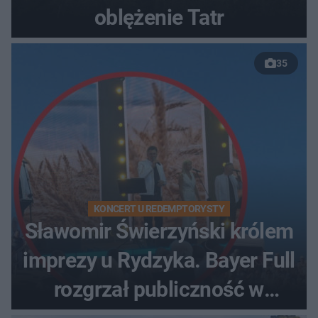
oblężenie Tatr
35
KONCERT U REDEMPTORYSTY
Sławomir Świerzyński królem
imprezy u Rydzyka. Bayer Full
rozgrzał publiczność w