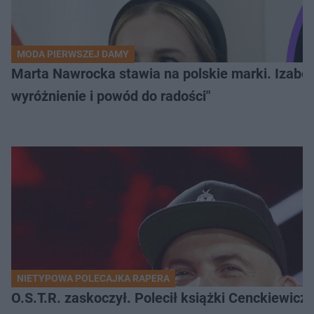
MODA PIERWSZEJ DAMY
Marta Nawrocka stawia na polskie marki. Izabe
wyróżnienie i powód do radości"
NIETYPOWA POLECAJKA RAPERA
O.S.T.R. zaskoczył. Polecił książki Cenckiewicz