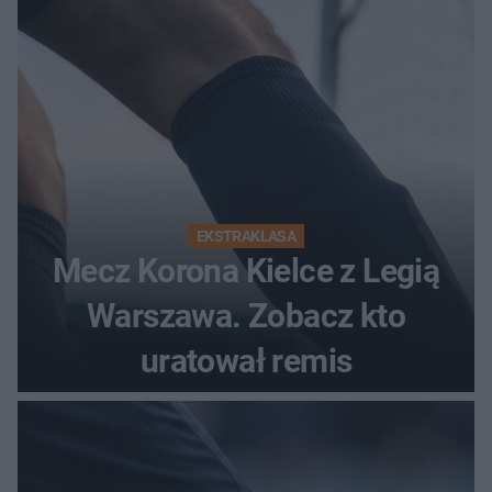
EKSTRAKLASA
Mecz Korona Kielce z Legią
Warszawa. Zobacz kto
uratował remis