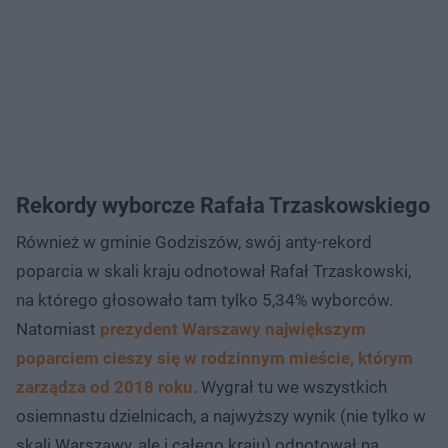
Rekordy wyborcze Rafała Trzaskowskiego
Również w gminie Godziszów, swój anty-rekord
poparcia w skali kraju odnotował Rafał Trzaskowski,
na którego głosowało tam tylko 5,34% wyborców.
Natomiast
prezydent Warszawy największym
poparciem cieszy się w rodzinnym mieście, którym
zarządza od 2018 roku
. Wygrał tu we wszystkich
osiemnastu dzielnicach, a najwyższy wynik (nie tylko w
skali Warszawy, ale i całego kraju) odnotował na