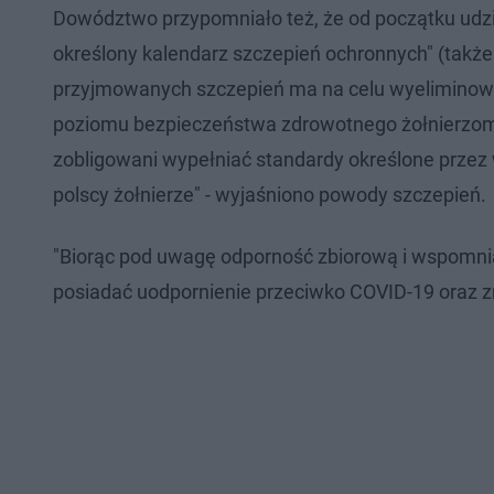
Dowództwo przypomniało też, że od początku udzia
określony kalendarz szczepień ochronnych" (także
przyjmowanych szczepień ma na celu wyeliminow
poziomu bezpieczeństwa zdrowotnego żołnierzom 
zobligowani wypełniać standardy określone przez 
polscy żołnierze" - wyjaśniono powody szczepień.
"Biorąc pod uwagę odporność zbiorową i wspomni
posiadać uodpornienie przeciwko COVID-19 oraz zr