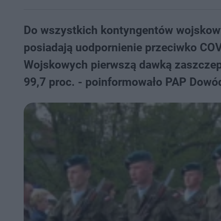
Do wszystkich kontyngentów wojskowyc
posiadają uodpornienie przeciwko CO
Wojskowych pierwszą dawką zaszczepio
99,7 proc. - poinformowało PAP Dowó