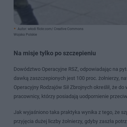
Autor: włodi flickr.com/ Creative Commons
Wojsko Polskie
Na misje tylko po szczepieniu
Dowództwo Operacyjne RSZ, odpowiadając na pyta
dawką zaszczepionych jest 100 proc. żołnierzy, 
Operacyjny Rodzajów Sił Zbrojnych określił, że d
pracownicy, którzy posiadają uodpornienie przeci
Jak wyjaśniono taka praktyka wynika z tego, że s
przyjęcia dużej liczby żołnierzy, gdyby zaszła pot