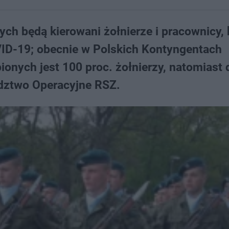
h będą kierowani żołnierze i pracownicy, 
VID-19; obecnie w Polskich Kontyngentach
nych jest 100 proc. żołnierzy, natomiast 
dztwo Operacyjne RSZ.