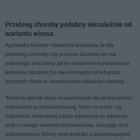
Przebieg choroby podobny niezależnie od
wariantu wirusa
Agnieszka Szuster-Ciesielska wskazała, że dla
przebiegu choroby czy procesu leczenia nie ma
większego znaczenia, jakim wariantem koronawirusa
jesteśmy zakażeni, bo nie ma między nimi bardzo
istotnych różnic w wywoływaniu objawów choroby.
"Może to jednak nieść konsekwencje dla skuteczności
odpowiedzi przeciwwirusowej. Mam na myśli, czy
odporność konkretnej osoby wystarczy na odparcie
ataku nowego wariantu koronawirusa, wliczając w to
ozdrowieńców, którzy mieli kontakt z wcześniejszymi