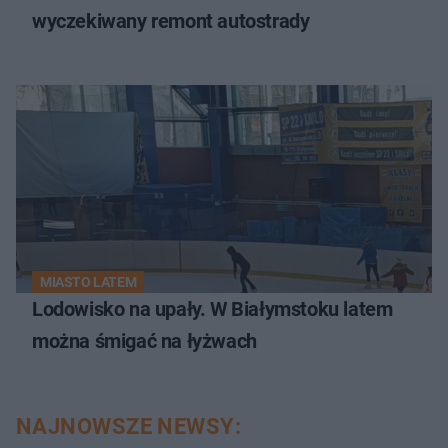
wyczekiwany remont autostrady
MIASTO LATEM
Lodowisko na upały. W Białymstoku latem
można śmigać na łyżwach
NAJNOWSZE NEWSY: