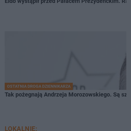
Eldo wystąpił przed Pałacem Prezydenckim. Ra
OSTATNIA DROGA DZIENNIKARZA
Tak pożegnają Andrzeja Morozowskiego. Są szc
LOKALNIE: