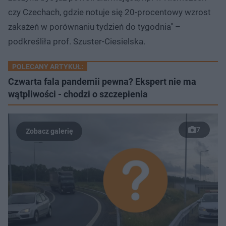
czy Czechach, gdzie notuje się 20-procentowy wzrost
zakażeń w porównaniu tydzień do tygodnia" –
podkreśliła prof. Szuster-Ciesielska.
POLECANY ARTYKUŁ:
Czwarta fala pandemii pewna? Ekspert nie ma
wątpliwości - chodzi o szczepienia
7