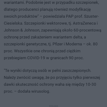
wariantami. Podobnie jest w przypadku szczepionek,
dlatego producenci planują również modyfikację
swoich produktów" – powiedziała PAP prof. Szuster-
Ciesielska. Szczepionki wektorowe, tj. AstraZeneca i
Johnson & Johnson, zapewniają około 60-procentową
ochronę przed zakażeniem wariantem delta, a
szczepionki genetyczne, tj. Pfizer i Moderna – ok. 80
proc. Wszystkie one chronią przed ciężkim
przebiegiem COVID-19 w granicach 90 proc.
"Te wyniki dotyczą osób w pełni zaszczepionych.
Należy zwrócić uwagę, że po przyjęciu tylko pierwszej
dawki skuteczność ochrony waha się między 10-30
proc. – dodała wirusolog.