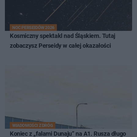
NOC PERSEIDÓW 2026
Kosmiczny spektakl nad Śląskiem. Tutaj
zobaczysz Perseidy w całej okazałości
WIADOMOŚCI Z DRÓG
Koniec z „falami Dunaju” na A1. Rusza długo