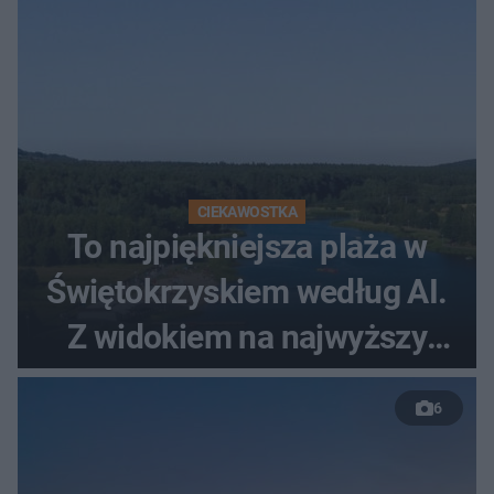
CIEKAWOSTKA
To najpiękniejsza plaża w
Świętokrzyskiem według AI.
Z widokiem na najwyższy
szczyt Gór Świętokrzyskich
6