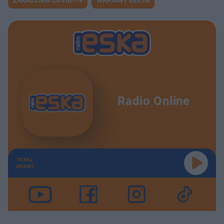
ZAKAŻENIA COVID-19
WARIANT DELTA
Radio Online
TERAZ
GRAMY