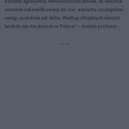
bardziej agresywny. Niewykluczone jednak, że wkrótce
zostanie zakwalifikowany do tzw. wariantu szczególnej
uwagi, podobnie jak delta. Według oficjalnych danych
lambdy nie ma jeszcze w Polsce" – dodała profesor.