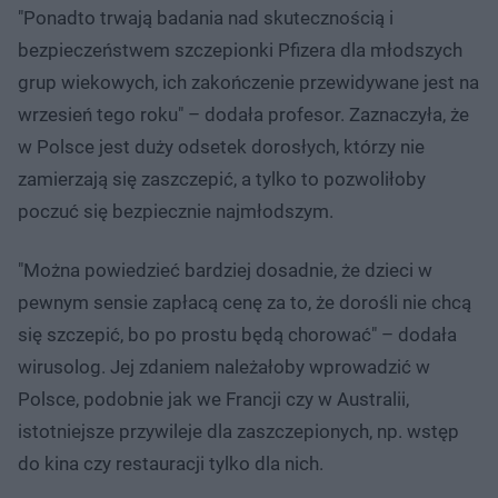
"Ponadto trwają badania nad skutecznością i
bezpieczeństwem szczepionki Pfizera dla młodszych
grup wiekowych, ich zakończenie przewidywane jest na
wrzesień tego roku" – dodała profesor. Zaznaczyła, że
w Polsce jest duży odsetek dorosłych, którzy nie
zamierzają się zaszczepić, a tylko to pozwoliłoby
poczuć się bezpiecznie najmłodszym.
"Można powiedzieć bardziej dosadnie, że dzieci w
pewnym sensie zapłacą cenę za to, że dorośli nie chcą
się szczepić, bo po prostu będą chorować" – dodała
wirusolog. Jej zdaniem należałoby wprowadzić w
Polsce, podobnie jak we Francji czy w Australii,
istotniejsze przywileje dla zaszczepionych, np. wstęp
do kina czy restauracji tylko dla nich.