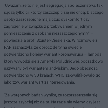
"Uważam, że to nie jest segregacja społeczeństwa, tak
sądzą tylko ci, którzy zaszczepić się nie chcą. Dlaczego
osoby zaszczepione mają czuć dyskomfort czy
zagrożenie w związku z przebywaniem w jednym
pomieszczeniu z osobami niezaszczepionymi?" –
powiedziała prof. Szuster-Ciesielska. W rozmowie z
PAP zaznaczyła, że oprócz delty na świecie
potwierdzono kolejny wariant koronawirusa – lambda,
który wywodzi się z Ameryki Południowej, początkowo
nazywany był wariantem andyjskim. Jego obecność
potwierdzono w 30 krajach. WHO zakwalifikowało go
jako tzw. wariant wart zainteresowania.
"Ze wstępnych badań wynika, że rozprzestrzenia się
jeszcze szybciej niż delta. Na razie nie wiemy, czy jest