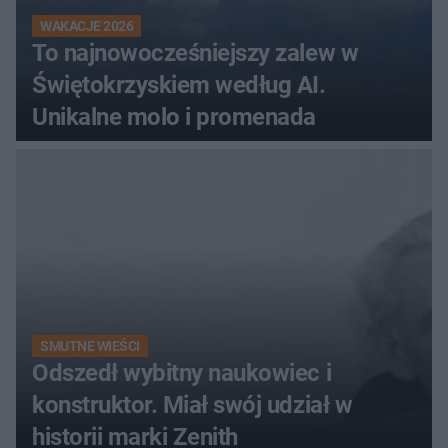
WAKACJE 2026
To najnowocześniejszy zalew w
Świętokrzyskiem według AI.
Unikalne molo i promenada
SMUTNE WIEŚCI
Odszedł wybitny naukowiec i
konstruktor. Miał swój udział w
historii marki Zenith