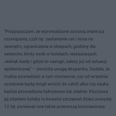
"Przypuszczam, że wprowadzone zostaną znane już
rozwiązania, czyli np. zasłanianie ust i nosa na
zewnątrz, ograniczenia w sklepach, godziny dla
seniorów, limity osób w hotelach, restauracjach.
Jednak kiedy i gdzie to nastąpi, zależy już od sytuacji
epidemicznej" – zwróciła uwagę ekspertka. Dodała, że
trudno powiedzieć w tym momencie, czy od września
uczniowie będą mogli wrócić do szkół albo czy nauka
będzie prowadzona hybrydowo lub zdalnie. Kluczowa
jej zdaniem byłaby tu kwestia szczepień dzieci powyżej
12 lat, ponieważ one także przenoszą koronawirusa.