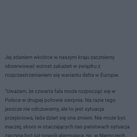
Jej zdaniem wkrótce w naszym kraju zaczniemy
obserwować wzrost zakażeń w związku z
rozprzestrzenianiem się wariantu delta w Europie.
"Uważam, że czwarta fala może rozpocząć się w
Polsce w drugiej połowie sierpnia. Na razie tego
jeszcze nie odczuwamy, ale to jest sytuacja
przejściowa, lada dzień się ona zmieni. Nie może być
inaczej, skoro w otaczających nas państwach sytuacja
zaczyna być już powoli alarmująca, np. w Niemczech