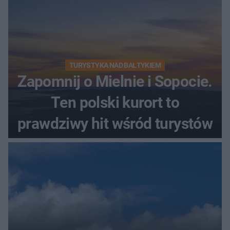
TURYSTYKA NAD BAŁTYKIEM
Zapomnij o Mielnie i Sopocie.
Ten polski kurort to
prawdziwy hit wśród turystów