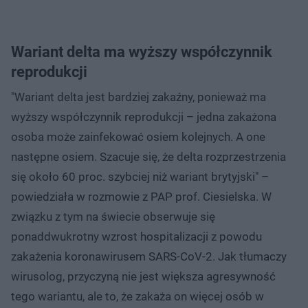
Wariant delta ma wyższy współczynnik
reprodukcji
"Wariant delta jest bardziej zakaźny, ponieważ ma
wyższy współczynnik reprodukcji – jedna zakażona
osoba może zainfekować osiem kolejnych. A one
następne osiem. Szacuje się, że delta rozprzestrzenia
się około 60 proc. szybciej niż wariant brytyjski" –
powiedziała w rozmowie z PAP prof. Ciesielska. W
związku z tym na świecie obserwuje się
ponaddwukrotny wzrost hospitalizacji z powodu
zakażenia koronawirusem SARS-CoV-2. Jak tłumaczy
wirusolog, przyczyną nie jest większa agresywność
tego wariantu, ale to, że zakaża on więcej osób w