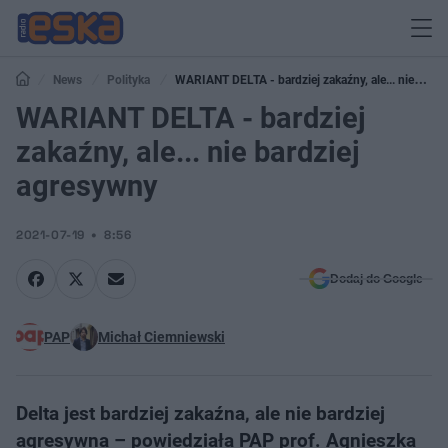
News
Polityka
WARIANT DELTA - bardziej zakaźny, ale... nie
bardziej agresywny
WARIANT DELTA - bardziej
zakaźny, ale... nie bardziej
agresywny
2021-07-19
8:56
Dodaj do Google
PAP
Michał Ciemniewski
Delta jest bardziej zakaźna, ale nie bardziej
agresywna – powiedziała PAP prof. Agnieszka