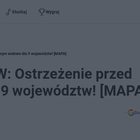
Słuchaj
Wygraj
lnym wiatrem dla 9 województw! [MAPA]
: Ostrzeżenie przed
a 9 województw! [MAP
Do