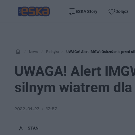
ESKA Story
Dołącz
News
Polityka
UWAGA! Alert IMGW: Ostrzeżenie przed si
UWAGA! Alert IMGW
silnym wiatrem dl
2022-01-27
17:57
STAN