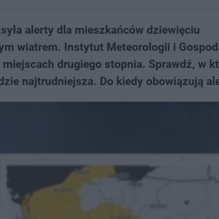
yła alerty dla mieszkańców dziewięciu
ym wiatrem. Instytut Meteorologii i Gospod
h miejscach drugiego stopnia. Sprawdź, w k
zie najtrudniejsza. Do kiedy obowiązują al