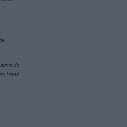
zie
ważnie do
m i rano