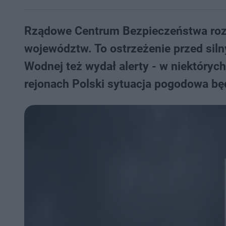
Rządowe Centrum Bezpieczeństwa rozs
województw. To ostrzeżenie przed siln
Wodnej też wydał alerty - w niektóryc
rejonach Polski sytuacja pogodowa będ