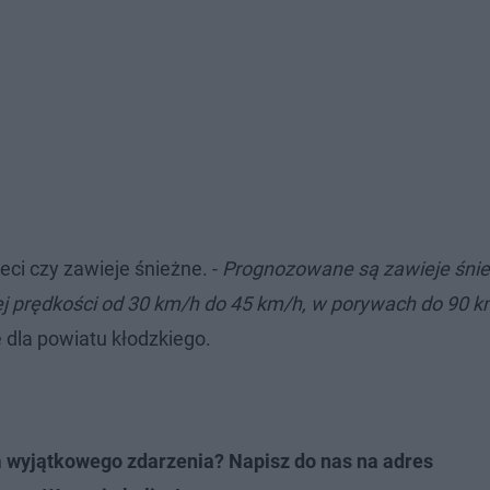
ci czy zawieje śnieżne. -
Prognozowane są zawieje śni
 prędkości od 30 km/h do 45 km/h, w porywach do 90 k
 dla powiatu kłodzkiego.
m wyjątkowego zdarzenia? Napisz do nas na adres