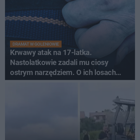
DRAMAT W GOLENIOWIE
Krwawy atak na 17-latka.
Nastolatkowie zadali mu ciosy
ostrym narzędziem. O ich losach
zdecyduje sąd rodzinny