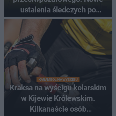
ustalenia śledczych po
dramatycznej akcji
KARAMBOL NA WYŚCIGU
Kraksa na wyścigu kolarskim
w Kijewie Królewskim.
Kilkanaście osób