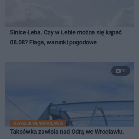
Sinice Łeba. Czy w Łebie można się kąpać
08.08? Flaga, warunki pogodowe
10
WYPADEK WE WROCŁAWIU
Taksówka zawisła nad Odrą we Wrocławiu.