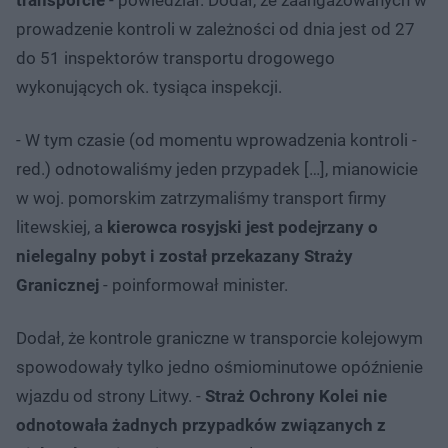
prowadzenie kontroli w zależności od dnia jest od 27
do 51 inspektorów transportu drogowego
wykonujących ok. tysiąca inspekcji.
- W tym czasie (od momentu wprowadzenia kontroli -
red.) odnotowaliśmy jeden przypadek […], mianowicie
w woj. pomorskim zatrzymaliśmy transport firmy
litewskiej, a
kierowca rosyjski jest podejrzany o
nielegalny pobyt i został przekazany Straży
Granicznej
- poinformował minister.
Dodał, że kontrole graniczne w transporcie kolejowym
spowodowały tylko jedno ośmiominutowe opóźnienie
wjazdu od strony Litwy. -
Straż Ochrony Kolei nie
odnotowała żadnych przypadków związanych z