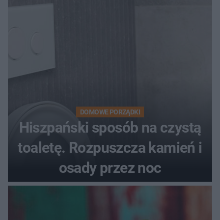
DOMOWE PORZĄDKI
Hiszpański sposób na czystą
toaletę. Rozpuszcza kamień i
osady przez noc