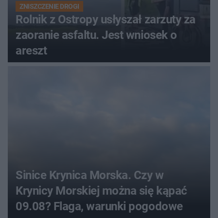
ZNISZCZENIE DROGI
Rolnik z Ostropy usłyszał zarzuty za
zaoranie asfaltu. Jest wniosek o
areszt
Sinice Krynica Morska. Czy w
Krynicy Morskiej można się kąpać
09.08? Flaga, warunki pogodowe