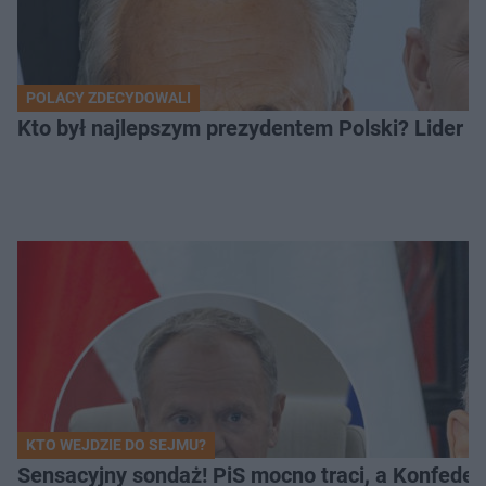
POLACY ZDECYDOWALI
Kto był najlepszym prezydentem Polski? Lider zo
KTO WEJDZIE DO SEJMU?
Sensacyjny sondaż! PiS mocno traci, a Konfedera