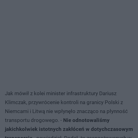
Jak mówił z kolei minister infrastruktury Dariusz
Klimczak, przywrócenie kontroli na granicy Polski z
Niemcami i Litwą nie wpłynęło znacząco na płynność
transportu drogowego. -
Nie odnotowaliśmy
jakichkolwiek istotnych zakłóceń w dotychczasowym
transporcie
- powiedział. Dodał, że zaangażowanych w