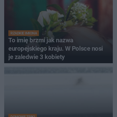
RZADKIE IMIONA
To imię brzmi jak nazwa
europejskiego kraju. W Polsce nosi
je zaledwie 3 kobiety
DOMOWE TRIKI