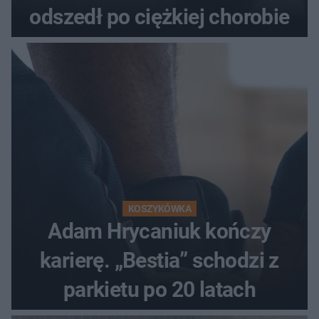
odszedł po ciężkiej chorobie
KOSZYKÓWKA
Adam Hrycaniuk kończy
karierę. „Bestia” schodzi z
parkietu po 20 latach