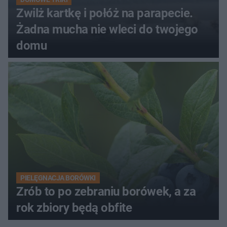
Zwilż kartkę i połóż na parapecie.
Żadna mucha nie wleci do twojego
domu
PIELĘGNACJA BORÓWKI
Zrób to po zebraniu borówek, a za
rok zbiory będą obfite