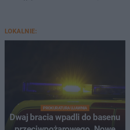
LOKALNIE:
PROKURATURA UJAWNIA
Dwaj bracia wpadli do basenu
przeciwpożarowego. Nowe