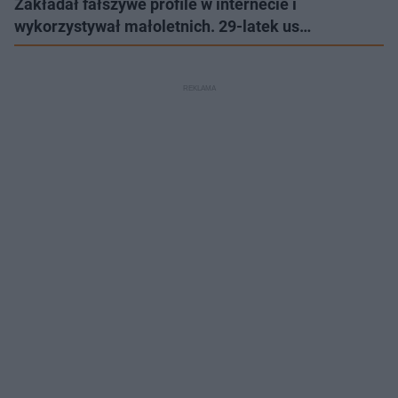
Zakładał fałszywe profile w internecie i
wykorzystywał małoletnich. 29-latek us…