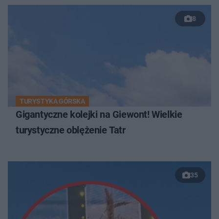
8
TURYSTYKA GÓRSKA
Gigantyczne kolejki na Giewont! Wielkie
turystyczne oblężenie Tatr
35