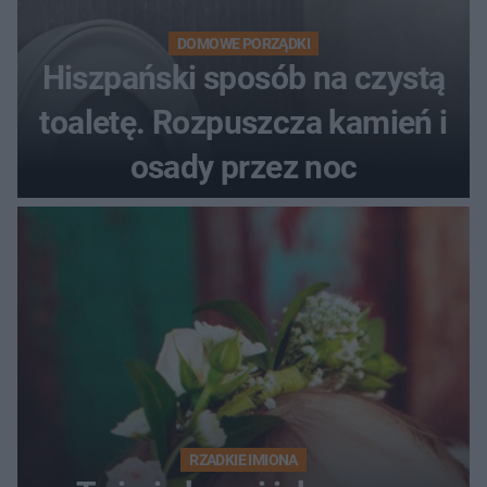
DOMOWE PORZĄDKI
Hiszpański sposób na czystą
toaletę. Rozpuszcza kamień i
osady przez noc
RZADKIE IMIONA