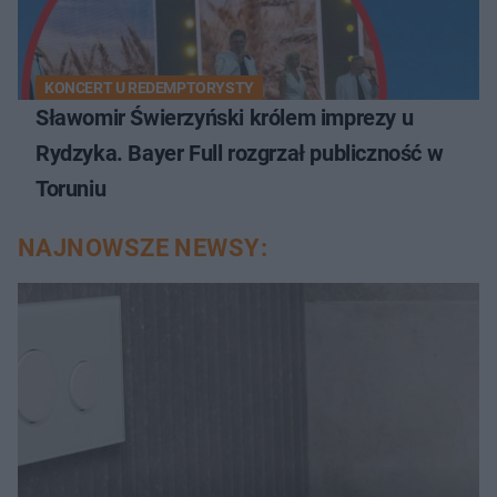
KONCERT U REDEMPTORYSTY
Sławomir Świerzyński królem imprezy u
Rydzyka. Bayer Full rozgrzał publiczność w
Toruniu
NAJNOWSZE NEWSY: