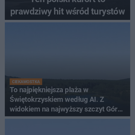
prawdziwy hit wśród turystów
CIEKAWOSTKA
To najpiękniejsza plaża w
Świętokrzyskiem według AI. Z
widokiem na najwyższy szczyt Gór
Świętokrzyskich