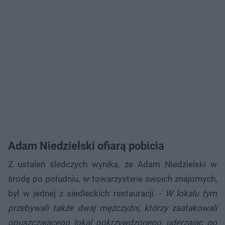
Adam Niedzielski ofiarą pobicia
Z ustaleń śledczych wynika, że Adam Niedzielski w
środę po południu, w towarzystwie swoich znajomych,
był w jednej z siedleckich restauracji. -
W lokalu tym
przebywali także dwaj mężczyźni, którzy zaatakowali
opuszczającego lokal pokrzywdzonego, uderzając go