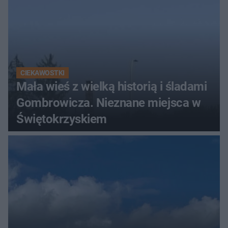
CIEKAWOSTKI
Mała wieś z wielką historią i śladami
Gombrowicza. Nieznane miejsca w
Świętokrzyskiem