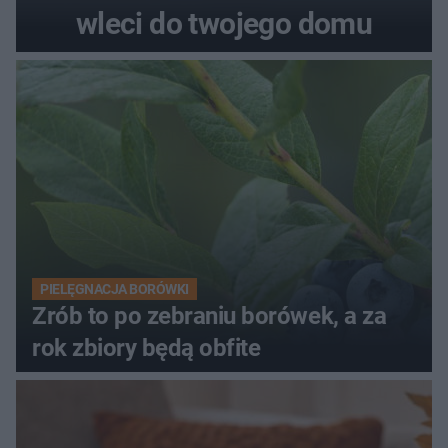
wleci do twojego domu
PIELĘGNACJA BORÓWKI
Zrób to po zebraniu borówek, a za
rok zbiory będą obfite