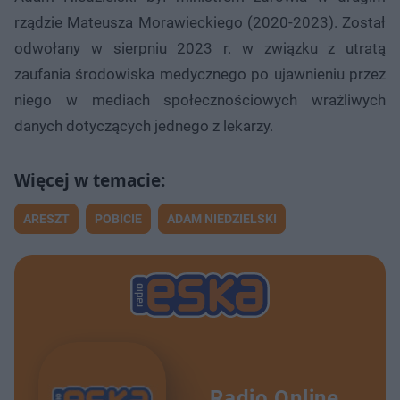
rządzie Mateusza Morawieckiego (2020-2023). Został
odwołany w sierpniu 2023 r. w związku z utratą
zaufania środowiska medycznego po ujawnieniu przez
niego w mediach społecznościowych wrażliwych
danych dotyczących jednego z lekarzy.
ARESZT
POBICIE
ADAM NIEDZIELSKI
Radio Online