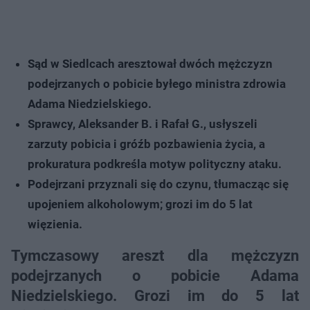
Sąd w Siedlcach aresztował dwóch mężczyzn
podejrzanych o pobicie byłego ministra zdrowia
Adama Niedzielskiego.
Sprawcy, Aleksander B. i Rafał G., usłyszeli
zarzuty pobicia i gróźb pozbawienia życia, a
prokuratura podkreśla motyw polityczny ataku.
Podejrzani przyznali się do czynu, tłumacząc się
upojeniem alkoholowym; grozi im do 5 lat
więzienia.
Tymczasowy areszt dla mężczyzn
podejrzanych o pobicie Adama
Niedzielskiego. Grozi im do 5 lat