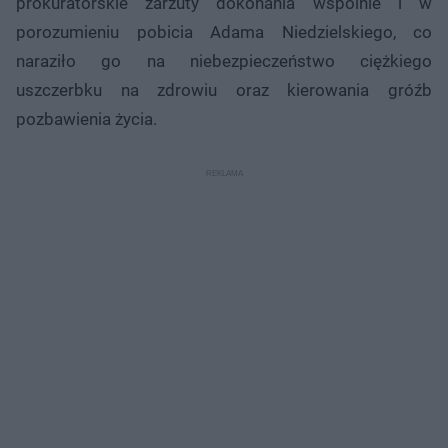
prokuratorskie zarzuty dokonania wspólnie i w
porozumieniu pobicia Adama Niedzielskiego, co
naraziło go na niebezpieczeństwo ciężkiego
uszczerbku na zdrowiu oraz kierowania gróźb
pozbawienia życia.