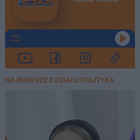
TERAZ
GRAMY
NAJNOWSZE Z DZIAŁU POLITYKA