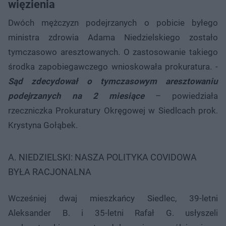
więzienia
Dwóch mężczyzn podejrzanych o pobicie byłego
ministra zdrowia Adama Niedzielskiego zostało
tymczasowo aresztowanych. O zastosowanie takiego
środka zapobiegawczego wnioskowała prokuratura. -
Sąd zdecydował o tymczasowym aresztowaniu
podejrzanych na 2 miesiące
– powiedziała
rzeczniczka Prokuratury Okręgowej w Siedlcach prok.
Krystyna Gołąbek.
A. NIEDZIELSKI: NASZA POLITYKA COVIDOWA
BYŁA RACJONALNA
Wcześniej dwaj mieszkańcy Siedlec, 39-letni
Aleksander B. i 35-letni Rafał G. usłyszeli