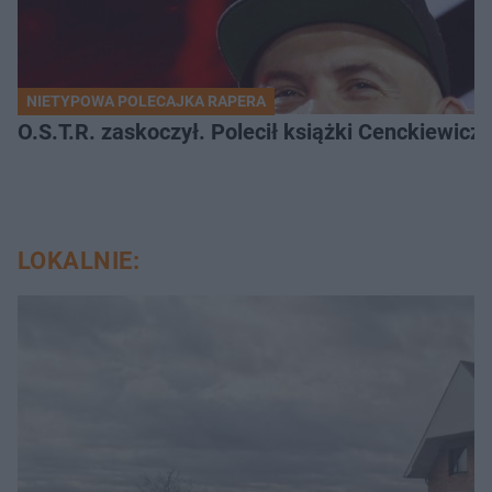
NIETYPOWA POLECAJKA RAPERA
O.S.T.R. zaskoczył. Polecił książki Cenckiewicz
LOKALNIE: