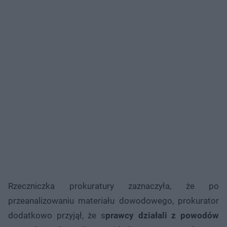
Rzeczniczka prokuratury zaznaczyła, że po
przeanalizowaniu materiału dowodowego, prokurator
dodatkowo przyjął, że s
prawcy działali z powodów