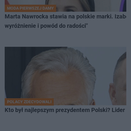
MODA PIERWSZEJ DAMY
Marta Nawrocka stawia na polskie marki. Izabe
wyróżnienie i powód do radości"
POLACY ZDECYDOWALI
Kto był najlepszym prezydentem Polski? Lider zo