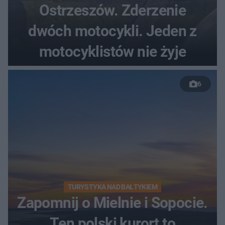
Ostrzeszów. Zderzenie
dwóch motocykli. Jeden z
motocyklistów nie żyje
6
TURYSTYKA NAD BAŁTYKIEM
Zapomnij o Mielnie i Sopocie.
Ten polski kurort to