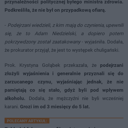
przynależności politycznej byłego ministra zdrowia.
Podkreśliła, że nie był on przypadkową ofiarą.
-
Podejrzani wiedzieli, z kim mają do czynienia, upewnili
się, że to Adam Niedzielski, a dopiero potem
pokrzywdzony został zaatakowany
- wyjaśniła. Dodała,
że prokurator przyjął, że jest to występek chuligański.
Prok. Krystyna Gołąbek przekazała, że
podejrzani
złożyli wyjaśnienia i generalnie przyznali się do
zarzucanego czynu, wyjaśniając jednak, że nie
pamiętają co się stało, gdyż byli pod wpływem
alkoholu.
Dodała, że mężczyźni nie byli wcześniej
karani.
Grozi im od 3 miesięcy do 5 lat.
POLECANY ARTYKUŁ: