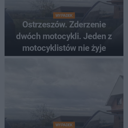
WYPADEK
Ostrzeszów. Zderzenie
dwóch motocykli. Jeden z
motocyklistów nie żyje
WYPADEK