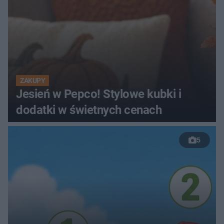
ZAKUPY
Jesień w Pepco! Stylowe kubki i
dodatki w świetnych cenach
5