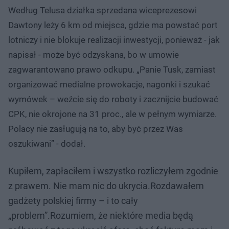
Według Telusa działka sprzedana wiceprezesowi
Dawtony leży 6 km od miejsca, gdzie ma powstać port
lotniczy i nie blokuje realizacji inwestycji, ponieważ - jak
napisał - może być odzyskana, bo w umowie
zagwarantowano prawo odkupu. „Panie Tusk, zamiast
organizować medialne prowokacje, nagonki i szukać
wymówek – weźcie się do roboty i zacznijcie budować
CPK, nie okrojone na 31 proc., ale w pełnym wymiarze.
Polacy nie zasługują na to, aby być przez Was
oszukiwani” - dodał.
Kupiłem, zapłaciłem i wszystko rozliczyłem zgodnie
z prawem. Nie mam nic do ukrycia.Rozdawałem
gadżety polskiej firmy – i to cały
„problem”.Rozumiem, że niektóre media będą