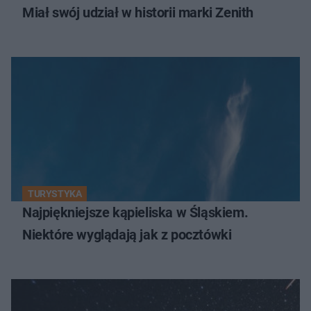
Miał swój udział w historii marki Zenith
TURYSTYKA
Najpiękniejsze kąpieliska w Śląskiem.
Niektóre wyglądają jak z pocztówki