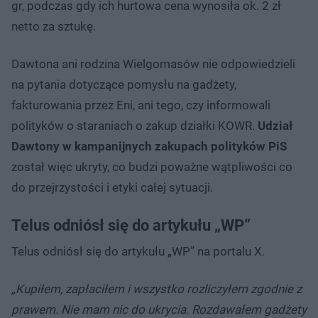
gr, podczas gdy ich hurtowa cena wynosiła ok. 2 zł
netto za sztukę.
Dawtona ani rodzina Wielgomasów nie odpowiedzieli
na pytania dotyczące pomysłu na gadżety,
fakturowania przez Eni, ani tego, czy informowali
polityków o staraniach o zakup działki KOWR.
Udział
Dawtony w kampanijnych zakupach polityków PiS
został więc ukryty, co budzi poważne wątpliwości co
do przejrzystości i etyki całej sytuacji.
Telus odniósł się do artykułu „WP”
Telus odniósł się do artykułu „WP” na portalu X.
„Kupiłem, zapłaciłem i wszystko rozliczyłem zgodnie z
prawem. Nie mam nic do ukrycia. Rozdawałem gadżety