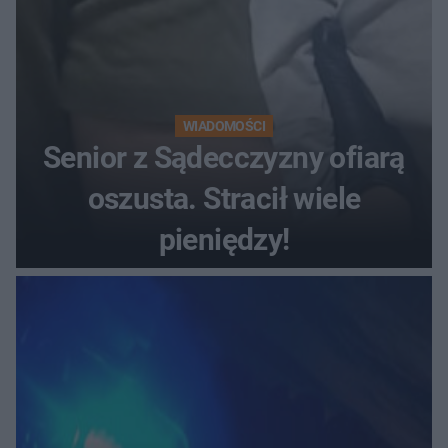
WIADOMOŚCI
Senior z Sądecczyzny ofiarą
oszusta. Stracił wiele
pieniędzy!