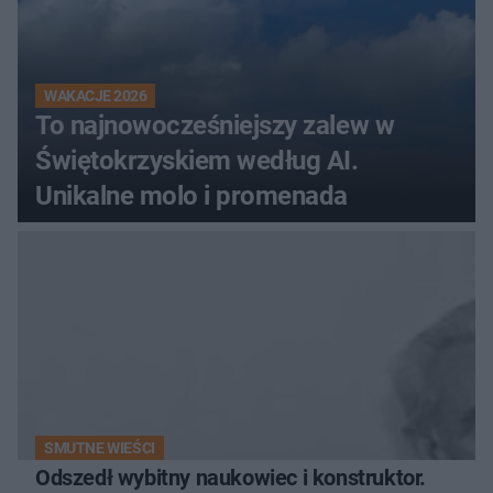
WAKACJE 2026
To najnowocześniejszy zalew w
Świętokrzyskiem według AI.
Unikalne molo i promenada
SMUTNE WIEŚCI
Odszedł wybitny naukowiec i konstruktor.