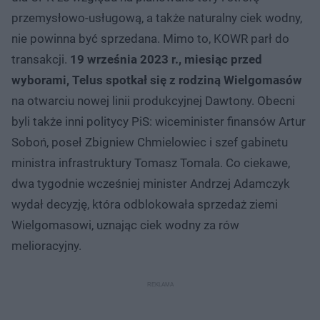
przemysłowo-usługową, a także naturalny ciek wodny,
nie powinna być sprzedana. Mimo to, KOWR parł do
transakcji.
19 września 2023 r., miesiąc przed
wyborami, Telus spotkał się z rodziną Wielgomasów
na otwarciu nowej linii produkcyjnej Dawtony. Obecni
byli także inni politycy PiS: wiceminister finansów Artur
Soboń, poseł Zbigniew Chmielowiec i szef gabinetu
ministra infrastruktury Tomasz Tomala. Co ciekawe,
dwa tygodnie wcześniej minister Andrzej Adamczyk
wydał decyzję, która odblokowała sprzedaż ziemi
Wielgomasowi, uznając ciek wodny za rów
melioracyjny.