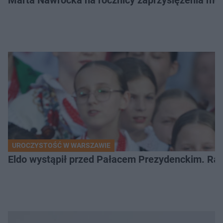
UROCZYSTOŚĆ W WARSZAWIE
Eldo wystąpił przed Pałacem Prezydenckim. Ra