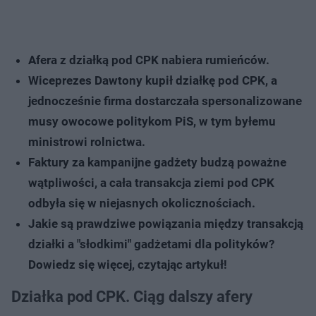
Afera z działką pod CPK nabiera rumieńców.
Wiceprezes Dawtony kupił działkę pod CPK, a
jednocześnie firma dostarczała spersonalizowane
musy owocowe politykom PiS, w tym byłemu
ministrowi rolnictwa.
Faktury za kampanijne gadżety budzą poważne
wątpliwości, a cała transakcja ziemi pod CPK
odbyła się w niejasnych okolicznościach.
Jakie są prawdziwe powiązania między transakcją
działki a "słodkimi" gadżetami dla polityków?
Dowiedz się więcej, czytając artykuł!
Działka pod CPK. Ciąg dalszy afery