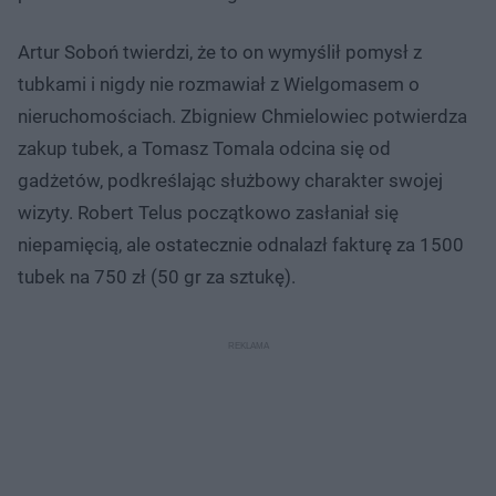
Artur Soboń twierdzi, że to on wymyślił pomysł z
tubkami i nigdy nie rozmawiał z Wielgomasem o
nieruchomościach. Zbigniew Chmielowiec potwierdza
zakup tubek, a Tomasz Tomala odcina się od
gadżetów, podkreślając służbowy charakter swojej
wizyty. Robert Telus początkowo zasłaniał się
niepamięcią, ale ostatecznie odnalazł fakturę za 1500
tubek na 750 zł (50 gr za sztukę).