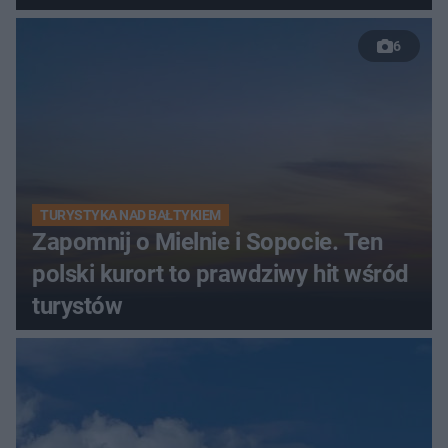
Świętokrzyskich
6
TURYSTYKA NAD BAŁTYKIEM
Zapomnij o Mielnie i Sopocie. Ten
polski kurort to prawdziwy hit wśród
turystów