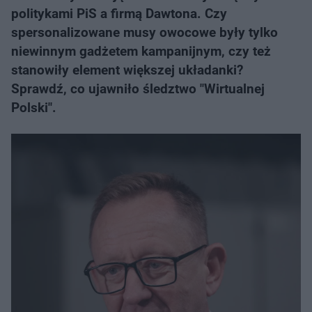
politykami PiS a firmą Dawtona. Czy
spersonalizowane musy owocowe były tylko
niewinnym gadżetem kampanijnym, czy też
stanowiły element większej układanki?
Sprawdź, co ujawniło śledztwo "Wirtualnej
Polski".