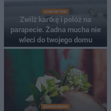
DOMOWE TRIKI
Zwilż kartkę i połóż na
parapecie. Żadna mucha nie
wleci do twojego domu
RZADKIE IMIONA