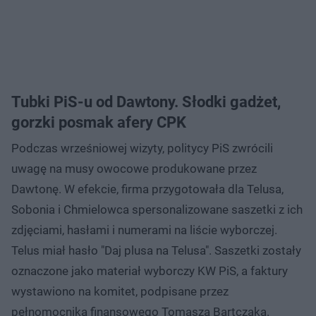
Tubki PiS-u od Dawtony. Słodki gadżet,
gorzki posmak afery CPK
Podczas wrześniowej wizyty, politycy PiS zwrócili
uwagę na musy owocowe produkowane przez
Dawtonę. W efekcie, firma przygotowała dla Telusa,
Sobonia i Chmielowca spersonalizowane saszetki z ich
zdjęciami, hasłami i numerami na liście wyborczej.
Telus miał hasło "Daj plusa na Telusa". Saszetki zostały
oznaczone jako materiał wyborczy KW PiS, a faktury
wystawiono na komitet, podpisane przez
pełnomocnika finansowego Tomasza Bartczaka.