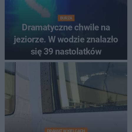
BURZA
Dramatyczne chwile na
jeziorze. W wodzie znalazło
się 39 nastolatków
DRAMAT W KIELCACH