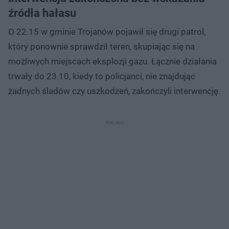
źródła hałasu
O 22.15 w gminie Trojanów pojawił się drugi patrol,
który ponownie sprawdził teren, skupiając się na
możliwych miejscach eksplozji gazu. Łącznie działania
trwały do 23.10, kiedy to policjanci, nie znajdując
żadnych śladów czy uszkodzeń, zakończyli interwencję.