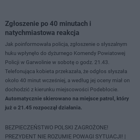
Zgłoszenie po 40 minutach i
natychmiastowa reakcja
Jak poinformowała policja, zgłoszenie o słyszalnym
huku wpłynęło do dyżurnego Komendy Powiatowej
Policji w Garwolinie w sobotę o godz. 21.43.
Telefonująca kobieta przekazała, że odgłos słyszała
około 40 minut wcześniej, a według jej oceny miał on
dochodzić z kierunku miejscowości Podebłocie.
Automatycznie skierowano na miejsce patrol, który
już o 21.45 rozpoczął działania.
BEZPIECZEŃSTWO POLSKI ZAGROŻONE!
PREZYDENT NIE ROZUMIE POWAGI SYTUACJI! |