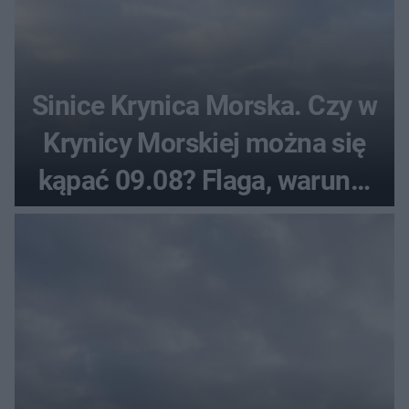
Sinice Krynica Morska. Czy w
Krynicy Morskiej można się
kąpać 09.08? Flaga, warunki
pogodowe