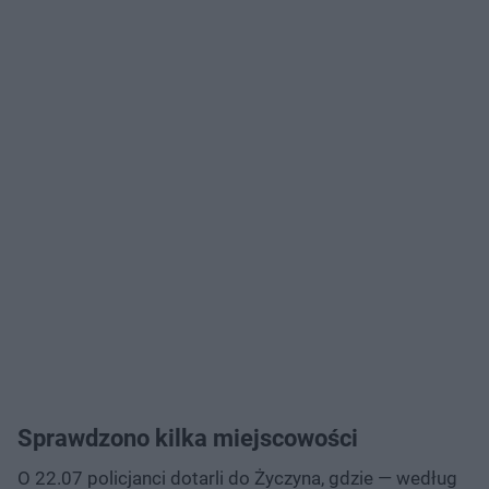
Sprawdzono kilka miejscowości
O 22.07 policjanci dotarli do Życzyna, gdzie — według