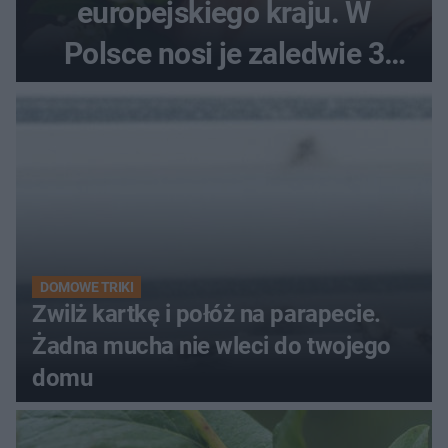
europejskiego kraju. W
Polsce nosi je zaledwie 3
kobiety
DOMOWE TRIKI
Zwilż kartkę i połóż na parapecie.
Żadna mucha nie wleci do twojego
domu