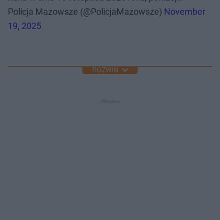
Policja Mazowsze (@PolicjaMazowsze)
November
19, 2025
ROZWIŃ