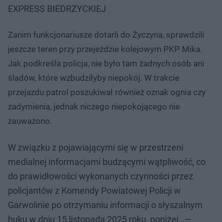
EXPRESS BIEDRZYCKIEJ
Zanim funkcjonariusze dotarli do Życzyna, sprawdzili
jeszcze teren przy przejeździe kolejowym PKP Mika.
Jak podkreśla policja, nie było tam żadnych osób ani
śladów, które wzbudziłyby niepokój. W trakcie
przejazdu patrol poszukiwał również oznak ognia czy
zadymienia, jednak niczego niepokojącego nie
zauważono.
W związku z pojawiającymi się w przestrzeni
medialnej informacjami budzącymi wątpliwość, co
do prawidłowości wykonanych czynności przez
policjantów z Komendy Powiatowej Policji w
Garwolinie po otrzymaniu informacji o słyszalnym
huku w dniu 15 listopada 2025 roku, poniżej…—