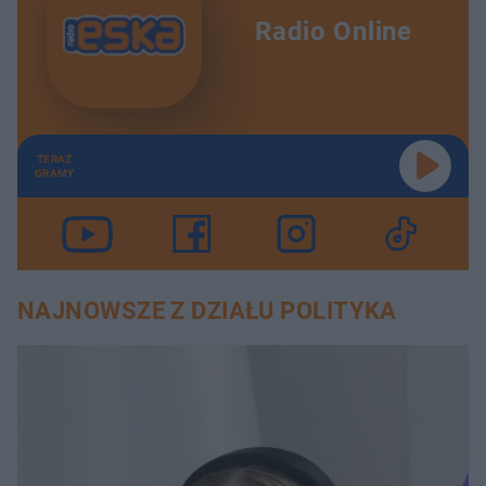
Radio Online
TERAZ
GRAMY
NAJNOWSZE Z DZIAŁU POLITYKA