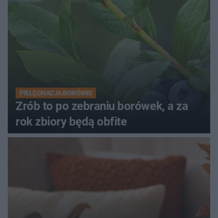
PIELĘGNACJA BORÓWKI
Zrób to po zebraniu borówek, a za
rok zbiory będą obfite