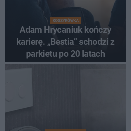
KOSZYKÓWKA
Adam Hrycaniuk kończy
karierę. „Bestia” schodzi z
parkietu po 20 latach