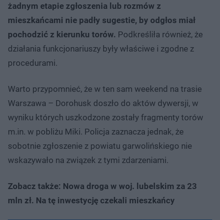
żadnym etapie zgłoszenia lub rozmów z
mieszkańcami nie padły sugestie, by odgłos miał
pochodzić z kierunku torów.
Podkreśliła również, że
działania funkcjonariuszy były właściwe i zgodne z
procedurami.
Warto przypomnieć, że w ten sam weekend na trasie
Warszawa – Dorohusk doszło do aktów dywersji, w
wyniku których uszkodzone zostały fragmenty torów
m.in. w pobliżu Miki. Policja zaznacza jednak, że
sobotnie zgłoszenie z powiatu garwolińskiego nie
wskazywało na związek z tymi zdarzeniami.
Zobacz także: Nowa droga w woj. lubelskim za 23
mln zł. Na tę inwestycję czekali mieszkańcy