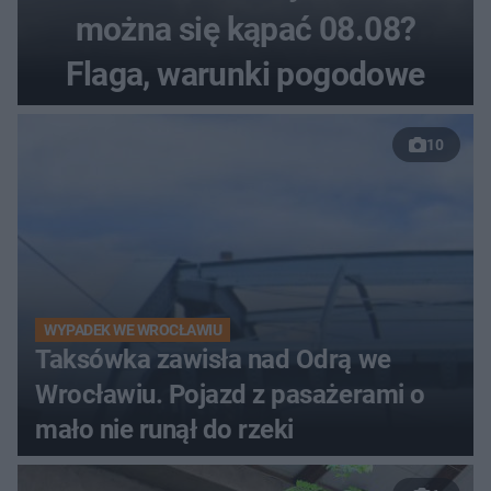
można się kąpać 08.08?
Flaga, warunki pogodowe
10
WYPADEK WE WROCŁAWIU
Taksówka zawisła nad Odrą we
Wrocławiu. Pojazd z pasażerami o
mało nie runął do rzeki