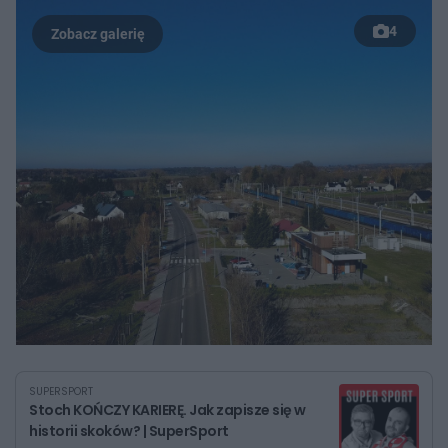
4
SUPERSPORT
Stoch KOŃCZY KARIERĘ. Jak zapisze się w
historii skoków? | SuperSport