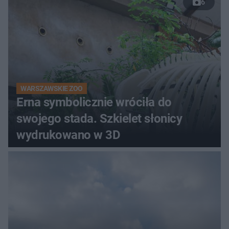
6
WARSZAWSKIE ZOO
Erna symbolicznie wróciła do
swojego stada. Szkielet słonicy
wydrukowano w 3D