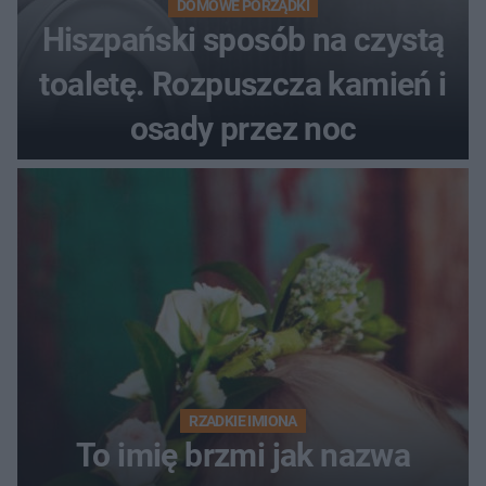
DOMOWE PORZĄDKI
Hiszpański sposób na czystą
toaletę. Rozpuszcza kamień i
osady przez noc
RZADKIE IMIONA
To imię brzmi jak nazwa