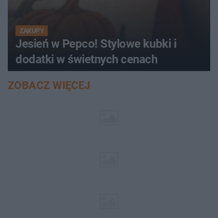
ZAKUPY
Jesień w Pepco! Stylowe kubki i
dodatki w świetnych cenach
ZOBACZ WIĘCEJ