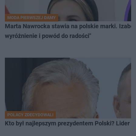
MODA PIERWSZEJ DAMY
Marta Nawrocka stawia na polskie marki. Izabe
wyróżnienie i powód do radości"
POLACY ZDECYDOWALI
Kto był najlepszym prezydentem Polski? Lider zo