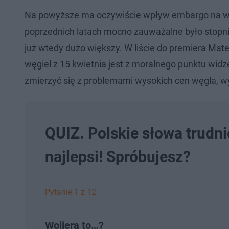
Na powyższe ma oczywiście wpływ embargo na węgie
poprzednich latach mocno zauważalne było stopn
już wtedy dużo większy. W liście do premiera Mat
węgiel z 15 kwietnia jest z moralnego punktu wid
zmierzyć się z problemami wysokich cen węgla, w
QUIZ. Polskie słowa trudni
najlepsi! Spróbujesz?
Pytanie 1 z 12
Woliera to…?