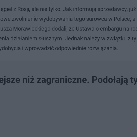
l z Rosji, ale nie tylko. Jak informują sprzedawcy, już
iowe zwolnienie wydobywania tego surowca w Polsce, a 
eusza Morawieckiego dodali, że Ustawa o embargu na ros
zenia działaniem słusznym. Jednak należy w związku z t
ydobycia i wprowadzić odpowiednie rozwiązania.
ejsze niż zagraniczne. Podołają t