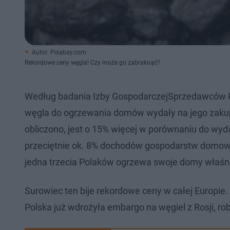
Autor: Pixabay.com
Rekordowe ceny węgla! Czy może go zabraknąć?
Według badania Izby GospodarczejSprzedawców 
węgla do ogrzewania domów wydały na jego zaku
obliczono, jest o 15% więcej w porównaniu do w
przeciętnie ok. 8% dochodów gospodarstw domowych
jedna trzecia Polaków ogrzewa swoje domy właś
Surowiec ten bije rekordowe ceny w całej Europie
Polska już wdrożyła embargo na węgiel z Rosji, robi