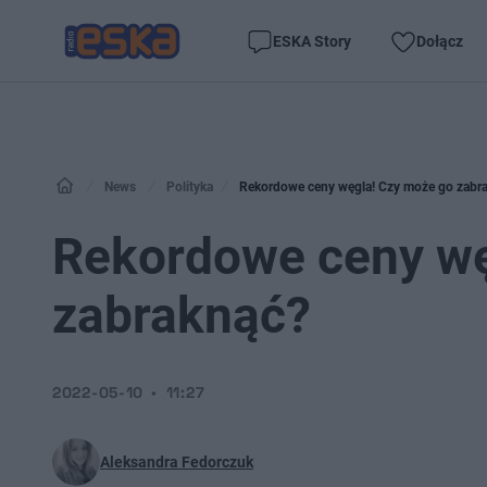
ESKA Story
Dołącz
News
Polityka
Rekordowe ceny węgla! Czy może go zabr
Rekordowe ceny wę
zabraknąć?
2022-05-10
11:27
Aleksandra Fedorczuk