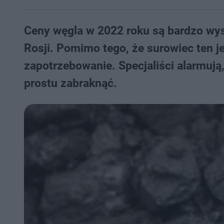
Ceny węgla w 2022 roku są bardzo wyso
Rosji. Pomimo tego, że surowiec ten je
zapotrzebowanie. Specjaliści alarmują
prostu zabraknąć.