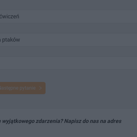
 ćwiczeń
a ptaków
Następne pytanie
m wyjątkowego zdarzenia? Napisz do nas na adres