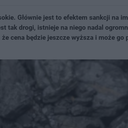
kie. Głównie jest to efektem sankcji na im
st tak drogi, istnieje na niego nadal ogrom
, że cena będzie jeszcze wyższa i może go 