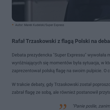
Autor: Marek Kudelski/Super Express
Rafał Trzaskowski z flagą Polski na deba
Debata prezydencka "Super Expressu" wywołała 
wyróżniających się momentów była sytuacja, w któr
zaprezentował polską flagę na swoim pulpicie. O c
W trakcie debaty, gdy Trzaskowski został poprosz
zabrał flagę ze sobą, ale również postanowił przyto
"Panie pośle, zani