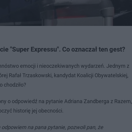
cie "Super Expressu". Co oznaczał ten gest?
mnóstwo emocji i nieoczekiwanych wydarzeń. Jednym z
ej Rafał Trzaskowski, kandydat Koalicji Obywatelskiej,
o chodziło?
ony o odpowiedź na pytanie Adriana Zandberga z Razem, 
czyć historię jej obecności.
m odpowiem na pana pytanie, pozwoli pan, że