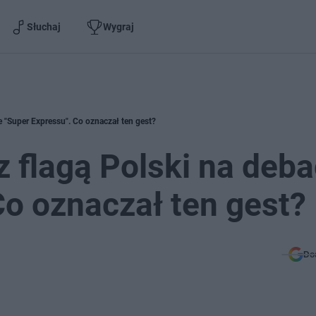
Słuchaj
Wygraj
e "Super Expressu". Co oznaczał ten gest?
z flagą Polski na deba
Co oznaczał ten gest?
Do