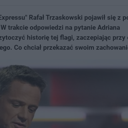
xpressu" Rafał Trzaskowski pojawił się z p
. W trakcie odpowiedzi na pytanie Adriana
oczyć historię tej flagi, zaczepiając przy 
iego. Co chciał przekazać swoim zachowan