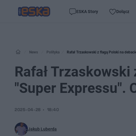
ESKA Story
Dołącz
News
Polityka
Rafał Trzaskowski z flagą Polski na debaci
Rafał Trzaskowski 
"Super Expressu". 
2025-04-28
18:40
Jakub Luberda