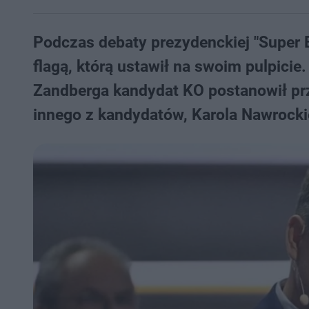
Podczas debaty prezydenckiej "Super E
flagą, którą ustawił na swoim pulpicie
Zandberga kandydat KO postanowił przyt
innego z kandydatów, Karola Nawrock