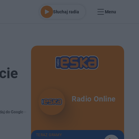
Słuchaj radia
Menu
cie
Radio Online
daj do Google
TERAZ GRAMY