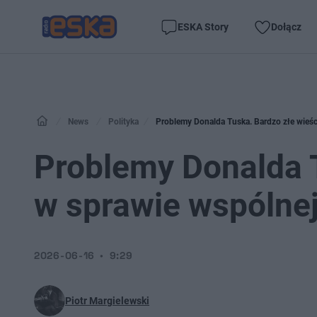
ESKA Story
Dołącz
News
Polityka
Problemy Donalda Tuska. Bardzo złe wieści
Problemy Donalda T
w sprawie wspólnej
2026-06-16
9:29
Piotr Margielewski