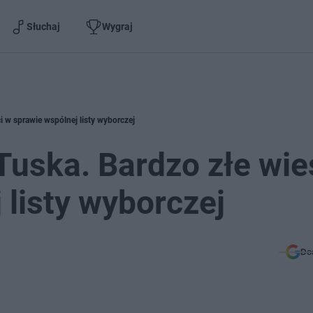
Słuchaj
Wygraj
 w sprawie wspólnej listy wyborczej
uska. Bardzo złe wie
 listy wyborczej
Do