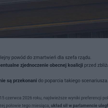
lejny powód do zmartwień dla szefa rządu.
entualne zjednoczenie obecnej koalicji
przed zbliż
nie są przekonani
do poparcia takiego scenariusza
 czerwca 2026 roku, najświeższe wyniki preferencji po
zej połowie tego miesiąca,
układ sił w parlamencie uleg