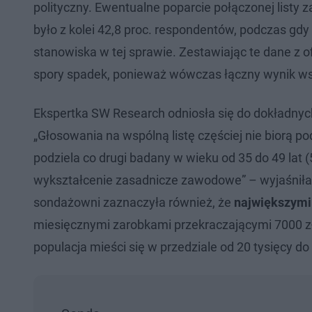
polityczny. Ewentualne poparcie połączonej listy
było z kolei 42,8 proc. respondentów, podczas gdy
stanowiska w tej sprawie. Zestawiając te dane z 
spory spadek, ponieważ wówczas łączny wynik ws
Ekspertka SW Research odniosła się do dokładnych
„Głosowania na wspólną listę częściej nie biorą po
podziela co drugi badany w wieku od 35 do 49 lat (
wykształcenie zasadnicze zawodowe” – wyjaśniła
sondażowni zaznaczyła również, że
największymi
miesięcznymi zarobkami przekraczającymi 7000 zł
populacja mieści się w przedziale od 20 tysięcy d