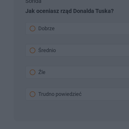
Sonda
Jak oceniasz rząd Donalda Tuska?
Dobrze
Średnio
Źle
Trudno powiedzieć