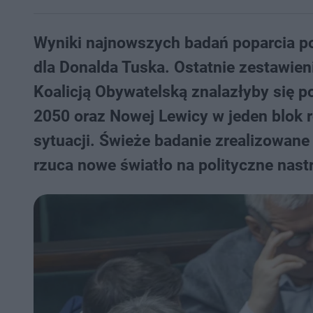
Wyniki najnowszych badań poparcia p
dla Donalda Tuska. Ostatnie zestawieni
Koalicją Obywatelską znalazłyby się p
2050 oraz Nowej Lewicy w jeden blok 
sytuacji. Świeże badanie zrealizowane
rzuca nowe światło na polityczne nast