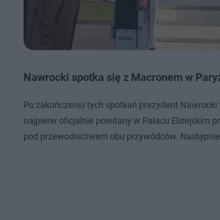
Nawrocki spotka się z Macronem w Pary
Po zakończeniu tych spotkań prezydent Nawrocki w
najpierw oficjalnie powitany w Pałacu Elizejskim
pod przewodnictwem obu przywódców. Następnie o