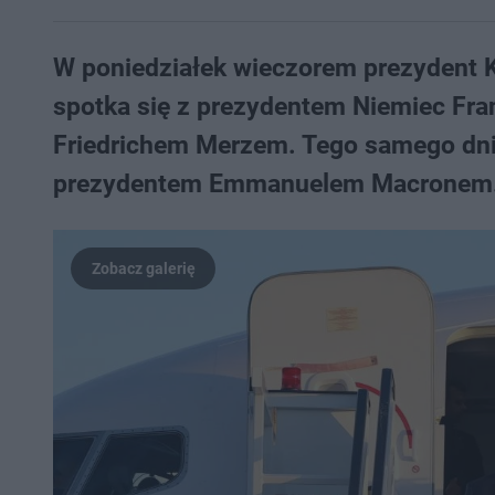
W poniedziałek wieczorem prezydent Ka
spotka się z prezydentem Niemiec Fr
Friedrichem Merzem. Tego samego dnia
prezydentem Emmanuelem Macronem