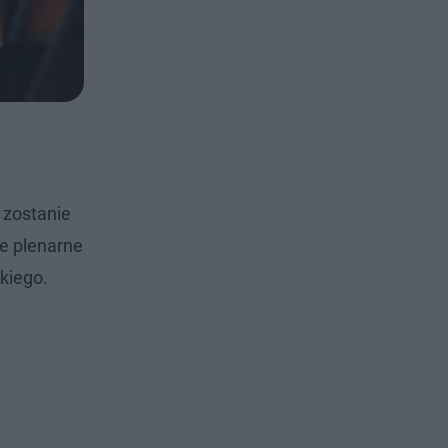
 zostanie
ie plenarne
kiego.