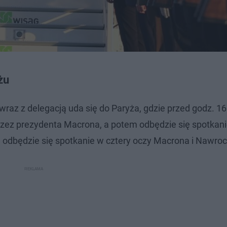
żu
raz z delegacją uda się do Paryża, gdzie przed godz. 16
 przez prezydenta Macrona, a potem odbędzie się spotkan
dbędzie się spotkanie w cztery oczy Macrona i Nawroc