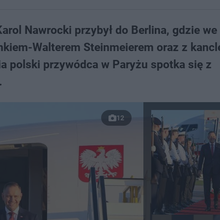
rol Nawrocki przybył do Berlina, gdzie we
ankiem-Walterem Steinmeierem oraz z kanc
 polski przywódca w Paryżu spotka się z
.
12