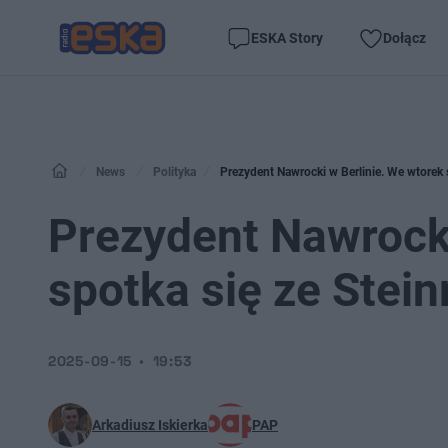
ESKA Story
Dołącz
News
Polityka
Prezydent Nawrocki w Berlinie. We wtorek
Prezydent Nawrocki
spotka się ze Stei
2025-09-15
19:53
Arkadiusz Iskierka
PAP