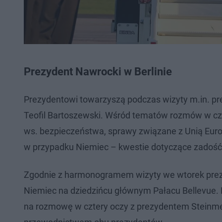
Prezydent Nawrocki w Berlinie
Prezydentowi towarzyszą podczas wizyty m.in. pr
Teofil Bartoszewski. Wśród tematów rozmów w cza
ws. bezpieczeństwa, sprawy związane z Unią Europe
w przypadku Niemiec – kwestie dotyczące zadośćuc
Zgodnie z harmonogramem wizyty we wtorek prezy
Niemiec na dziedzińcu głównym Pałacu Bellevue. P
na rozmowę w cztery oczy z prezydentem Steinm