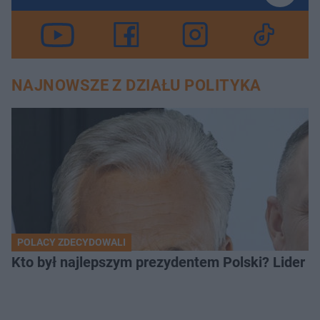
NAJNOWSZE Z DZIAŁU POLITYKA
POLACY ZDECYDOWALI
Kto był najlepszym prezydentem Polski? Lider zo