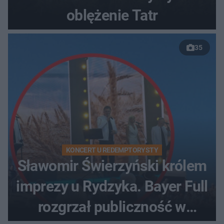
oblężenie Tatr
35
KONCERT U REDEMPTORYSTY
Sławomir Świerzyński królem
imprezy u Rydzyka. Bayer Full
rozgrzał publiczność w