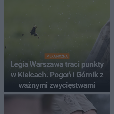
PIŁKA NOŻNA
Legia Warszawa traci punkty
w Kielcach. Pogoń i Górnik z
ważnymi zwycięstwami