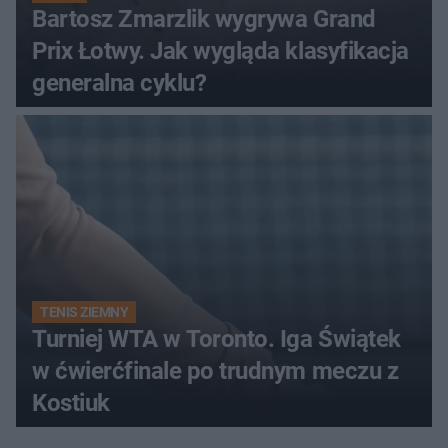
Bartosz Zmarzlik wygrywa Grand
Prix Łotwy. Jak wygląda klasyfikacja
generalna cyklu?
TENIS ZIEMNY
Turniej WTA w Toronto. Iga Świątek
w ćwierćfinale po trudnym meczu z
Kostiuk