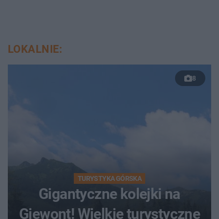
LOKALNIE:
8
TURYSTYKA GÓRSKA
Gigantyczne kolejki na
Giewont! Wielkie turystyczne