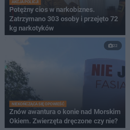
AKCJA POLICJI
Potężny cios w narkobiznes.
Zatrzymano 303 osoby i przejęto 72
kg narkotyków
22
NIEKOŃCZĄCA SIĘ OPOWIEŚĆ
Znów awantura o konie nad Morskim
Okiem. Zwierzęta dręczone czy nie?