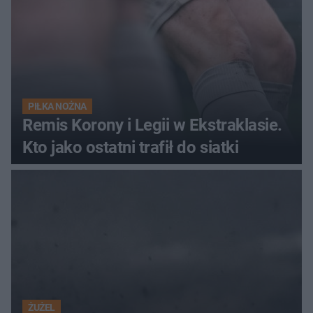
PIŁKA NOŻNA
Remis Korony i Legii w Ekstraklasie.
Kto jako ostatni trafił do siatki
ŻUŻEL