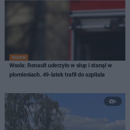
REGION
Wsola: Renault uderzyło w słup i stanął w
płomieniach. 49-latek trafił do szpitala
6