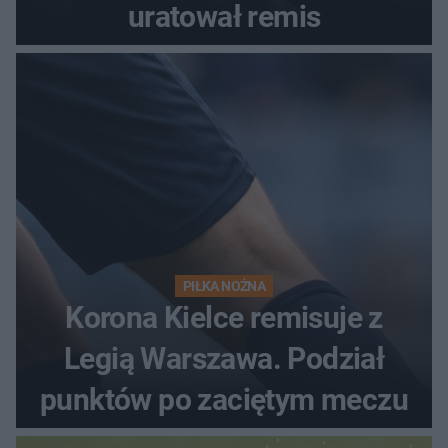
uratował remis
PIŁKA NOŻNA
Korona Kielce remisuje z
Legią Warszawa. Podział
punktów po zaciętym meczu