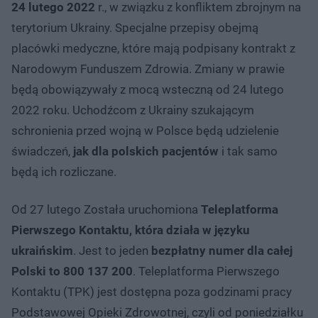
24 lutego 2022
r., w związku z konfliktem zbrojnym na
terytorium Ukrainy. Specjalne przepisy obejmą
placówki medyczne, które mają podpisany kontrakt z
Narodowym Funduszem Zdrowia. Zmiany w prawie
będą obowiązywały z mocą wsteczną od 24 lutego
2022 roku. Uchodźcom z Ukrainy szukającym
schronienia przed wojną w Polsce będą udzielenie
świadczeń,
jak dla polskich pacjentów
i tak samo
będą ich rozliczane.
Od 27 lutego Została uruchomiona
Teleplatforma
Pierwszego Kontaktu, która działa w języku
ukraińskim
. Jest to jeden
bezpłatny numer dla całej
Polski to 800 137 200
. Teleplatforma Pierwszego
Kontaktu (TPK) jest dostępna poza godzinami pracy
Podstawowej Opieki Zdrowotnej, czyli od poniedziałku