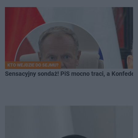
KTO WEJDZIE DO SEJMU?
Sensacyjny sondaż! PiS mocno traci, a Konfedera