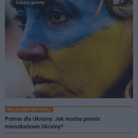
19
POLECANY ARTYKUŁ:
Pomoc dla Ukrainy: Jak można pomóc
mieszkańcom Ukrainy?