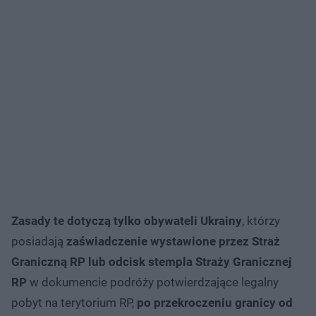
Zasady te dotyczą tylko obywateli Ukrainy
, którzy
posiadają
zaświadczenie wystawione przez Straż
Graniczną RP lub odcisk stempla Straży Granicznej
RP
w dokumencie podróży potwierdzające legalny
pobyt na terytorium RP,
po przekroczeniu granicy od