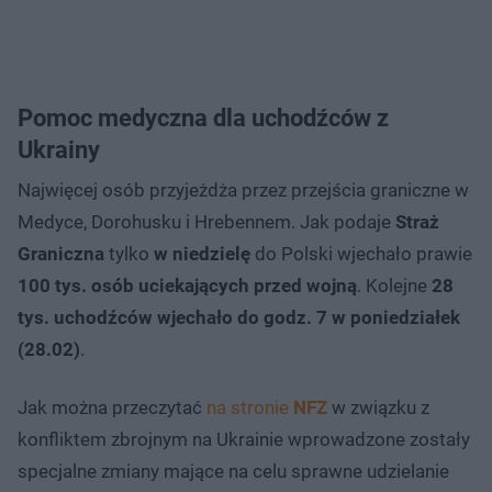
Pomoc medyczna dla uchodźców z
Ukrainy
Najwięcej osób przyjeżdża przez przejścia graniczne w
Medyce, Dorohusku i Hrebennem. Jak podaje
Straż
Graniczna
tylko
w niedzielę
do Polski wjechało prawie
100 tys. osób uciekających przed wojną
. Kolejne
28
tys. uchodźców wjechało do godz. 7 w poniedziałek
(28.02)
.
Jak można przeczytać
na stronie
NFZ
w związku z
konfliktem zbrojnym na Ukrainie wprowadzone zostały
specjalne zmiany mające na celu sprawne udzielanie