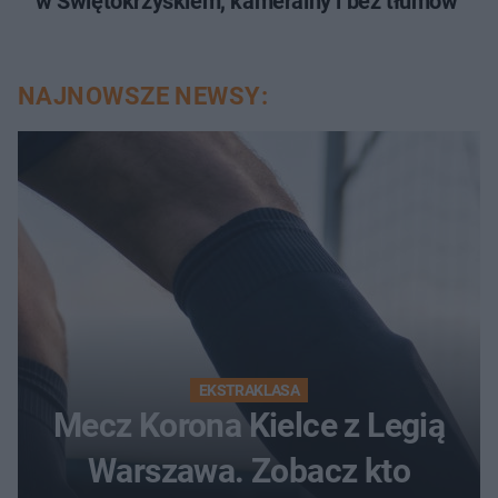
w Świętokrzyskiem, kameralny i bez tłumów
NAJNOWSZE NEWSY:
EKSTRAKLASA
Mecz Korona Kielce z Legią
Warszawa. Zobacz kto