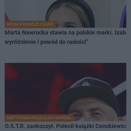
MODA PIERWSZEJ DAMY
Marta Nawrocka stawia na polskie marki. Izabe
wyróżnienie i powód do radości"
NIETYPOWA POLECAJKA RAPERA
O.S.T.R. zaskoczył. Polecił książki Cenckiewicz