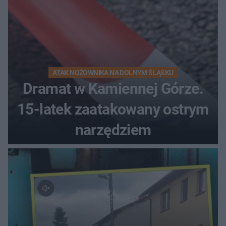
ATAK NOŻOWNIKA NA DOLNYM ŚLĄSKU
Dramat w Kamiennej Górze.
15-latek zaatakowany ostrym
narzędziem