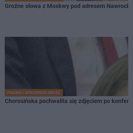
Groźne słowa z Moskwy pod adresem Nawrockiego
PRAWO I SPRAWIEDLIWOŚĆ
Chorosińska pochwaliła się zdjęciem po konfer