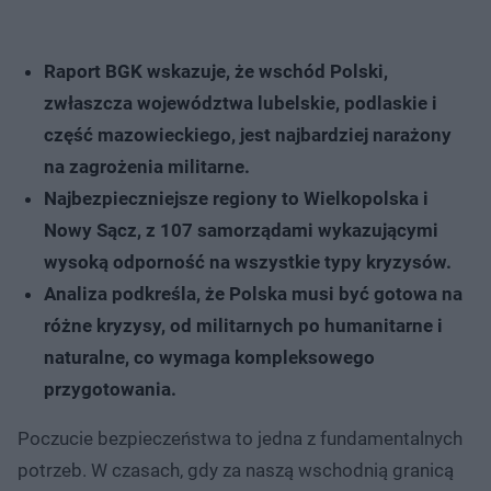
Raport BGK wskazuje, że wschód Polski,
zwłaszcza województwa lubelskie, podlaskie i
część mazowieckiego, jest najbardziej narażony
na zagrożenia militarne.
Najbezpieczniejsze regiony to Wielkopolska i
Nowy Sącz, z 107 samorządami wykazującymi
wysoką odporność na wszystkie typy kryzysów.
Analiza podkreśla, że Polska musi być gotowa na
różne kryzysy, od militarnych po humanitarne i
naturalne, co wymaga kompleksowego
przygotowania.
Poczucie bezpieczeństwa to jedna z fundamentalnych
potrzeb. W czasach, gdy za naszą wschodnią granicą