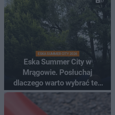
37
ESKA SUMMER CITY 2026
Eska Summer City w
Mrągowie. Posłuchaj
dlaczego warto wybrać ten
kierunek na urlop!