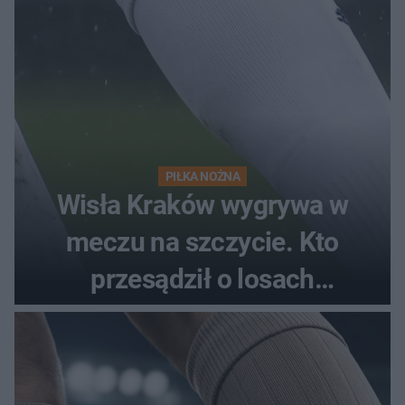
PIŁKA NOŻNA
Wisła Kraków wygrywa w
meczu na szczycie. Kto
przesądził o losach
spotkania?