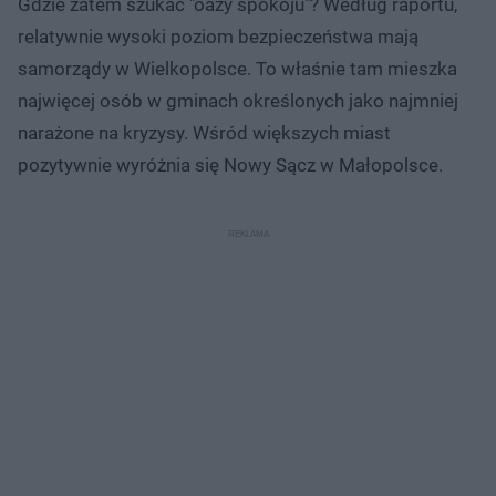
Gdzie zatem szukać "oazy spokoju"? Według raportu,
relatywnie wysoki poziom bezpieczeństwa mają
samorządy w Wielkopolsce. To właśnie tam mieszka
najwięcej osób w gminach określonych jako najmniej
narażone na kryzysy. Wśród większych miast
pozytywnie wyróżnia się Nowy Sącz w Małopolsce.