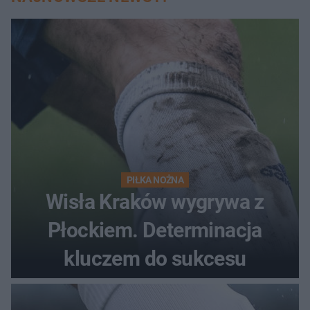
PIŁKA NOŻNA
Wisła Kraków wygrywa z
Płockiem. Determinacja
kluczem do sukcesu