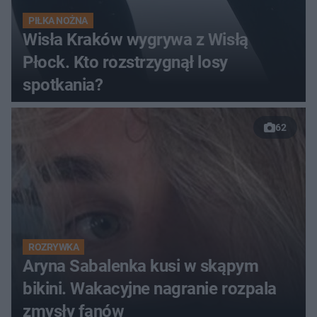
PIŁKA NOŻNA
Wisła Kraków wygrywa z Wisłą
Płock. Kto rozstrzygnął losy
spotkania?
62
ROZRYWKA
Aryna Sabalenka kusi w skąpym
bikini. Wakacyjne nagranie rozpala
zmysły fanów