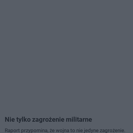
Nie tylko zagrożenie militarne
Raport przypomina, że wojna to nie jedyne zagrożenie.