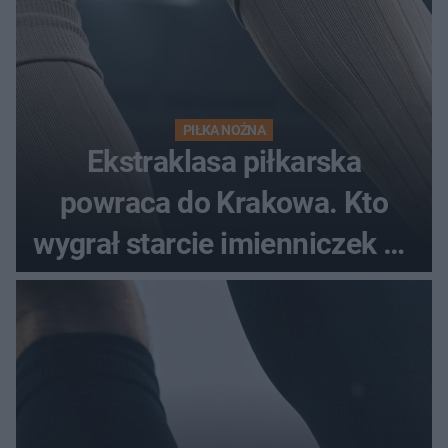
PIŁKA NOŻNA
Ekstraklasa piłkarska
powraca do Krakowa. Kto
wygrał starcie imienniczek na
pełnym stadionie