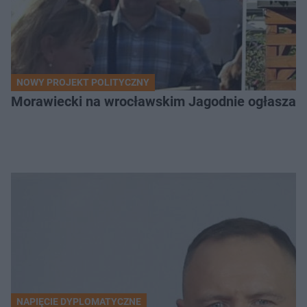
NOWY PROJEKT POLITYCZNY
Morawiecki na wrocławskim Jagodnie ogłasza po
NAPIĘCIE DYPLOMATYCZNE