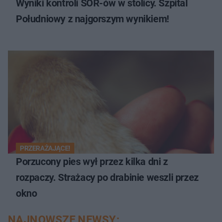
Wyniki kontroli SOR-ów w stolicy. Szpital
Południowy z najgorszym wynikiem!
PRZERAŻAJĄCE!
Porzucony pies wył przez kilka dni z
rozpaczy. Strażacy po drabinie weszli przez
okno
NAJNOWSZE NEWSY: