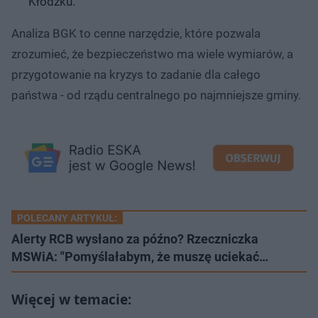
Kłodzku.
Analiza BGK to cenne narzędzie, które pozwala
zrozumieć, że bezpieczeństwo ma wiele wymiarów, a
przygotowanie na kryzys to zadanie dla całego
państwa - od rządu centralnego po najmniejsze gminy.
POLECANY ARTYKUŁ:
Alerty RCB wysłano za późno? Rzeczniczka
MSWiA: "Pomyślałabym, że muszę uciekać…