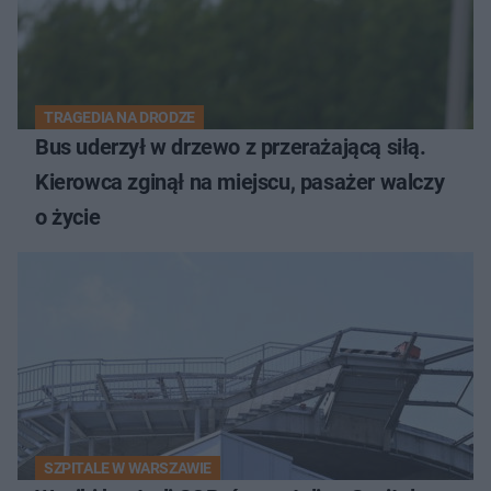
TRAGEDIA NA DRODZE
Bus uderzył w drzewo z przerażającą siłą.
Kierowca zginął na miejscu, pasażer walczy
o życie
SZPITALE W WARSZAWIE