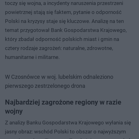
toczy się wojna, a incydenty naruszenia przestrzeni
powietrznej stają się faktem, pytanie o odporność
Polski na kryzysy staje się kluczowe. Analizę na ten
temat przygotował Bank Gospodarstwa Krajowego,
który zbadał odporność polskich miast i gmin na
cztery rodzaje zagrożeń: naturalne, zdrowotne,
humanitarne i militarne.
W Czosnówce w woj. lubelskim odnaleziono
pierwszego zestrzelonego drona
Najbardziej zagrożone regiony w razie
wojny
Z analizy Banku Gospodarstwa Krajowego wyłania się
jasny obraz: wschód Polski to obszar o najwyższym