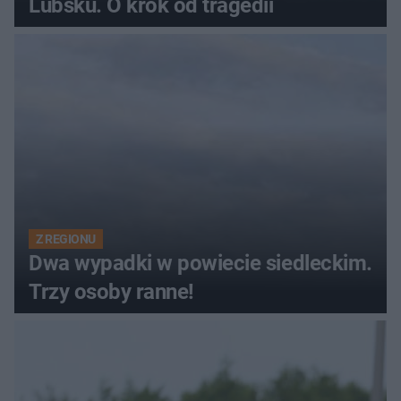
Lubsku. O krok od tragedii
Z REGIONU
Dwa wypadki w powiecie siedleckim.
Trzy osoby ranne!