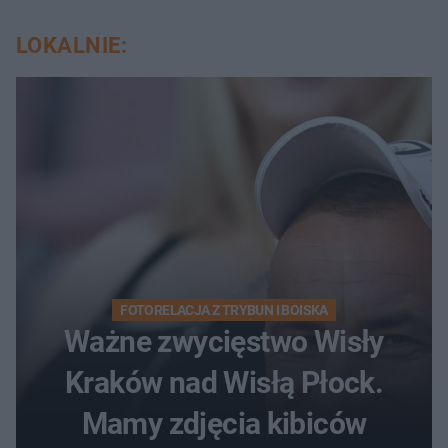
LOKALNIE:
FOTORELACJA Z TRYBUN I BOISKA
Ważne zwycięstwo Wisły
Kraków nad Wisłą Płock.
Mamy zdjęcia kibiców