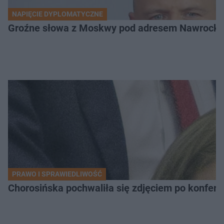
NAPIĘCIE DYPLOMATYCZNE
Groźne słowa z Moskwy pod adresem Nawrockiego
PRAWO I SPRAWIEDLIWOŚĆ
Chorosińska pochwaliła się zdjęciem po konfer