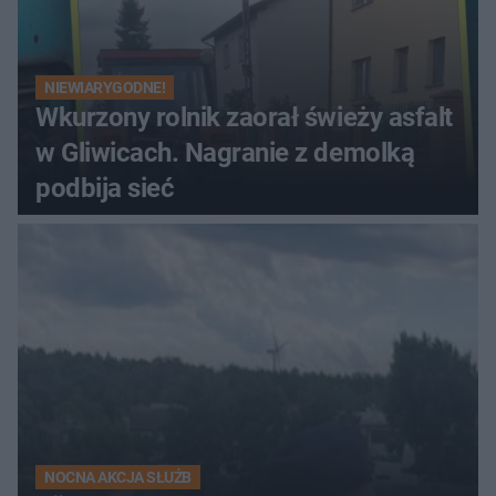
NIEWIARYGODNE!
Wkurzony rolnik zaorał świeży asfalt
w Gliwicach. Nagranie z demolką
podbija sieć
NOCNA AKCJA SŁUŻB