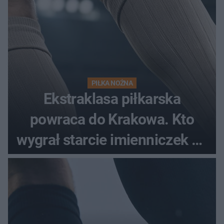
PIŁKA NOŻNA
Ekstraklasa piłkarska
powraca do Krakowa. Kto
wygrał starcie imienniczek na
pełnym stadionie