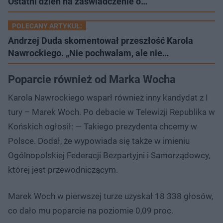
Ostatni dzień na zaświadczenie o…
POLECANY ARTYKUŁ:
Andrzej Duda skomentował przeszłość Karola
Nawrockiego. „Nie pochwalam, ale nie…
Poparcie również od Marka Wocha
Karola Nawrockiego wsparł również inny kandydat z I
tury – Marek Woch. Po debacie w Telewizji Republika w
Końskich ogłosił: — Takiego prezydenta chcemy w
Polsce. Dodał, że wypowiada się także w imieniu
Ogólnopolskiej Federacji Bezpartyjni i Samorządowcy,
której jest przewodniczącym.
Marek Woch w pierwszej turze uzyskał 18 338 głosów,
co dało mu poparcie na poziomie 0,09 proc.