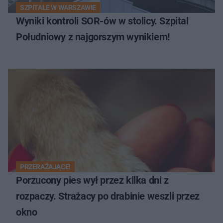
SZPITALE W WARSZAWIE
Wyniki kontroli SOR-ów w stolicy. Szpital
Południowy z najgorszym wynikiem!
PRZERAŻAJĄCE!
Porzucony pies wył przez kilka dni z
rozpaczy. Strażacy po drabinie weszli przez
okno