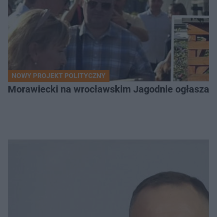
NOWY PROJEKT POLITYCZNY
Morawiecki na wrocławskim Jagodnie ogłasza po