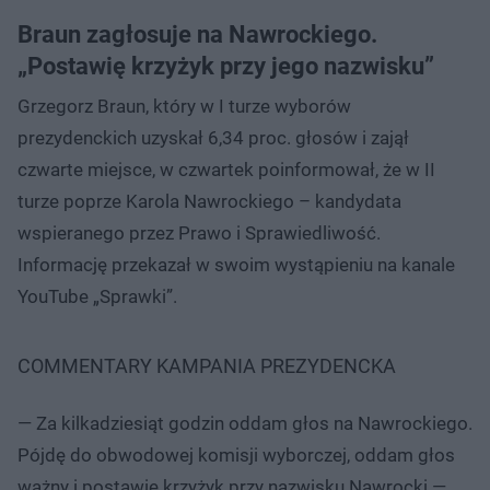
Braun zagłosuje na Nawrockiego.
„Postawię krzyżyk przy jego nazwisku”
Grzegorz Braun, który w I turze wyborów
prezydenckich uzyskał 6,34 proc. głosów i zajął
czwarte miejsce, w czwartek poinformował, że w II
turze poprze Karola Nawrockiego – kandydata
wspieranego przez Prawo i Sprawiedliwość.
Informację przekazał w swoim wystąpieniu na kanale
YouTube „Sprawki”.
COMMENTARY KAMPANIA PREZYDENCKA
— Za kilkadziesiąt godzin oddam głos na Nawrockiego.
Pójdę do obwodowej komisji wyborczej, oddam głos
ważny i postawię krzyżyk przy nazwisku Nawrocki —