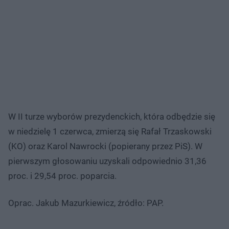
W II turze wyborów prezydenckich, która odbędzie się
w niedzielę 1 czerwca, zmierzą się Rafał Trzaskowski
(KO) oraz Karol Nawrocki (popierany przez PiS). W
pierwszym głosowaniu uzyskali odpowiednio 31,36
proc. i 29,54 proc. poparcia.
Oprac. Jakub Mazurkiewicz, źródło: PAP.