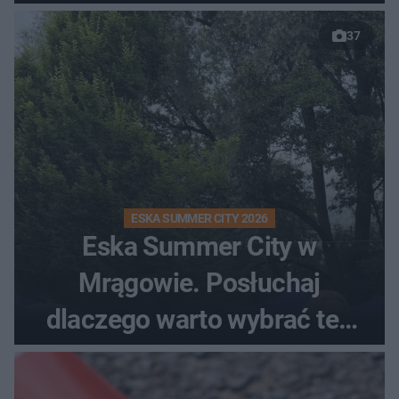
37
ESKA SUMMER CITY 2026
Eska Summer City w
Mrągowie. Posłuchaj
dlaczego warto wybrać ten
kierunek na urlop!