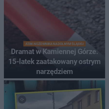
ATAK NOŻOWNIKA NA DOLNYM ŚLĄSKU
Dramat w Kamiennej Górze.
15-latek zaatakowany ostrym
narzędziem