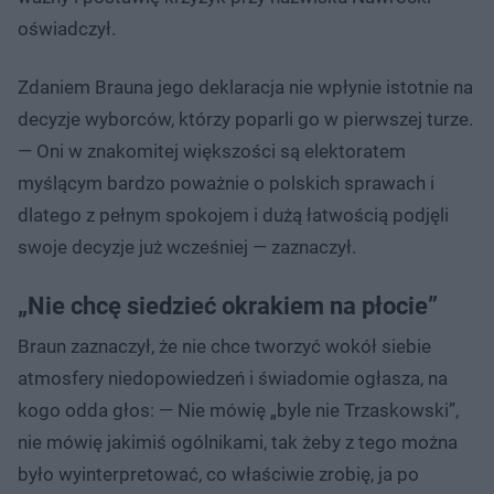
oświadczył.
Zdaniem Brauna jego deklaracja nie wpłynie istotnie na
decyzje wyborców, którzy poparli go w pierwszej turze.
— Oni w znakomitej większości są elektoratem
myślącym bardzo poważnie o polskich sprawach i
dlatego z pełnym spokojem i dużą łatwością podjęli
swoje decyzje już wcześniej — zaznaczył.
„Nie chcę siedzieć okrakiem na płocie”
Braun zaznaczył, że nie chce tworzyć wokół siebie
atmosfery niedopowiedzeń i świadomie ogłasza, na
kogo odda głos: — Nie mówię „byle nie Trzaskowski”,
nie mówię jakimiś ogólnikami, tak żeby z tego można
było wyinterpretować, co właściwie zrobię, ja po