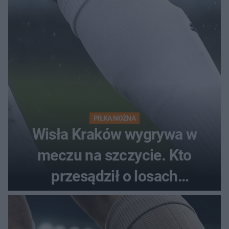
PIŁKA NOŻNA
Wisła Kraków wygrywa w
meczu na szczycie. Kto
przesądził o losach
spotkania?